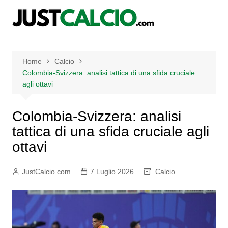
Salta
al
contenuto
Home
Calcio
Colombia-Svizzera: analisi tattica di una sfida cruciale
agli ottavi
Colombia-Svizzera: analisi
tattica di una sfida cruciale agli
ottavi
JustCalcio.com
7 Luglio 2026
Calcio