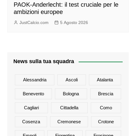
PAOK-Anderlecht: il test cruciale per le
ambizioni europee
JustCalcio.com
5 Agosto 2026
News sulla tua squadra
Alessandria
Ascoli
Atalanta
Benevento
Bologna
Brescia
Cagliari
Cittadella
Como
Cosenza
Cremonese
Crotone
Empoli
Fiorentina
Frosinone