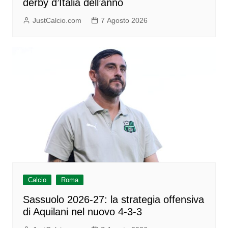
derby d’Italia dell’anno
JustCalcio.com
7 Agosto 2026
Calcio
Roma
Sassuolo 2026-27: la strategia offensiva
di Aquilani nel nuovo 4-3-3