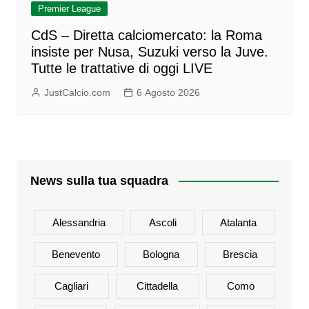
Premier League
CdS – Diretta calciomercato: la Roma
insiste per Nusa, Suzuki verso la Juve.
Tutte le trattative di oggi LIVE
JustCalcio.com
6 Agosto 2026
News sulla tua squadra
Alessandria
Ascoli
Atalanta
Benevento
Bologna
Brescia
Cagliari
Cittadella
Como