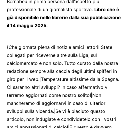
Bernabéu in prima persona dall’aspetto più
professionale di un giornalista sportivo.
Libro che è
già disponibile nelle librerie dalla sua pubblicazione
il 14 maggio 2025.
{Che giornata piena di notizie amici lettori! State
collegati per riceverne altre sulla Liga, sul
calciomercato e non solo. Tutto curato dalla nostra
redazione sempre alla caccia degli ultimi spifferi in
giro per il web.|Temperature altissime dalla Spagna.
Ci saranno altri sviluppi? In caso affermativo vi
terremo aggiornati come nostro solito!|Non
mancheremo di aggiornarvi in caso di ulteriori
sviluppi sulla vicenda.|Se vi è piaciuto questo
articolo, non indugiate e condividetelo con i vostri
amici appassionati di calcio!|E questo è davvero