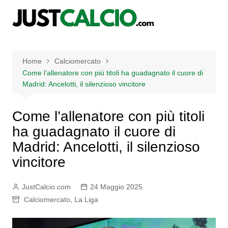
Salta
al
contenuto
Home
Calciomercato
Come l’allenatore con più titoli ha guadagnato il cuore di
Madrid: Ancelotti, il silenzioso vincitore
Come l’allenatore con più titoli
ha guadagnato il cuore di
Madrid: Ancelotti, il silenzioso
vincitore
JustCalcio.com
24 Maggio 2025
Calciomercato
,
La Liga