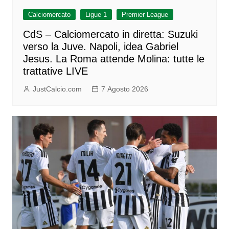
Calciomercato
Ligue 1
Premier League
CdS – Calciomercato in diretta: Suzuki
verso la Juve. Napoli, idea Gabriel
Jesus. La Roma attende Molina: tutte le
trattative LIVE
JustCalcio.com
7 Agosto 2026