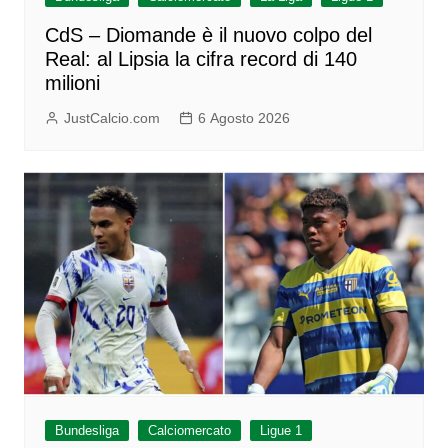
CdS – Diomande è il nuovo colpo del
Real: al Lipsia la cifra record di 140
milioni
JustCalcio.com
6 Agosto 2026
Bundesliga
Calciomercato
Ligue 1