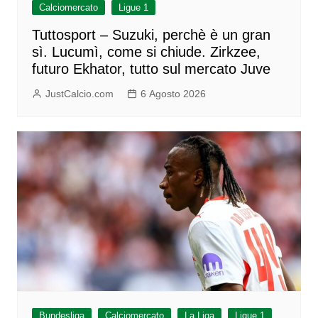
Calciomercato
Ligue 1
Tuttosport – Suzuki, perchè è un gran
sì. Lucumì, come si chiude. Zirkzee,
futuro Ekhator, tutto sul mercato Juve
JustCalcio.com
6 Agosto 2026
Bundesliga
Calciomercato
La Liga
Ligue 1