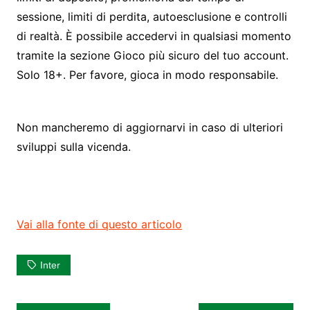
sessione, limiti di perdita, autoesclusione e controlli
di realtà. È possibile accedervi in ​​qualsiasi momento
tramite la sezione Gioco più sicuro del tuo account.
Solo 18+. Per favore, gioca in modo responsabile.
Non mancheremo di aggiornarvi in caso di ulteriori
sviluppi sulla vicenda.
Vai alla fonte di questo articolo
Inter