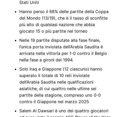
Stati Uniti
Hanno perso il 68% delle partite della Coppa
del Mondo (13/19), che è il tasso di sconfitte
più alto di qualsiasi nazione che abbia
giocato 15 o più partite nel torneo
Nelle 19 partite disputate alla fase finale,
l’unica porta inviolata dell’Arabia Saudita è
arrivata nella vittoria per 1-0 contro il Belgio
nella fase a gironi del 1994.
Solo Iraq e Giappone (12 ciascuno) hanno
superato il totale di 10 reti inviolate
dell’Arabia Saudita nelle qualificazioni
asiatiche, di cui quattro nelle ultime sei
partite della stagione, compreso uno 0-0
contro il Giappone nel marzo 2025
Salem Al Dawsari è uno dei quattro giocatori