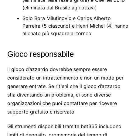
(eliminata nella fase a gironi) e Cile nel 2010
(eliminata dal Brasile agli ottavi)
Solo Bora Milutinovic e Carlos Alberto
Parreira (5 ciascuno) e Henri Michel (4) hanno
allenato più squadre al torneo
Gioco responsabile
Il gioco d’azzardo dovrebbe sempre essere
considerato un intrattenimento e non un modo per
generare entrate. Se ritieni che il gioco d’azzardo
stia diventando un problema, ci sono diverse
organizzazioni che puoi contattare per ricevere
supporto gratuito e riservato.
Gli strumenti disponibili tramite bet365 includono
limiti di deposito, promemoria del tempo di