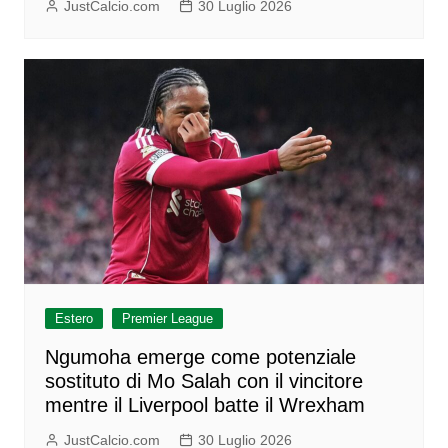
JustCalcio.com
30 Luglio 2026
Estero
Premier League
Ngumoha emerge come potenziale
sostituto di Mo Salah con il vincitore
mentre il Liverpool batte il Wrexham
JustCalcio.com
30 Luglio 2026