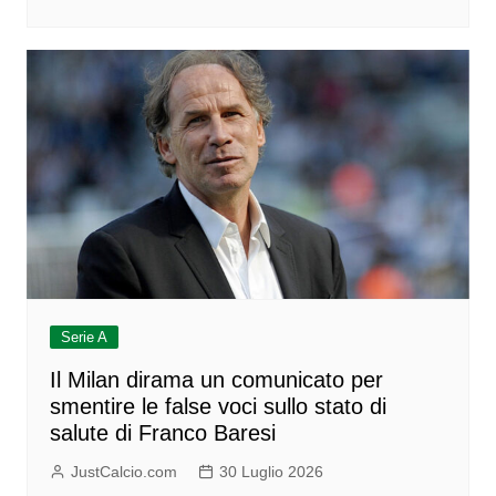
Serie A
Il Milan dirama un comunicato per
smentire le false voci sullo stato di
salute di Franco Baresi
JustCalcio.com
30 Luglio 2026