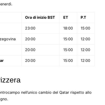
enerdì.
Ora di inizio BST
ET
P.T
23:00
18:00
15:00
rzegovina
20:00
15:00
12:00
20:00
15:00
12:00
ar
20:00
15:00
12:00
izzera
trocampo nell’unico cambio del Qatar rispetto allo
ugno.