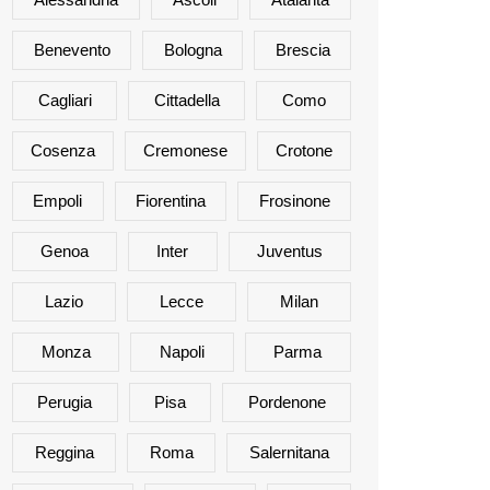
Benevento
Bologna
Brescia
Cagliari
Cittadella
Como
Cosenza
Cremonese
Crotone
Empoli
Fiorentina
Frosinone
Genoa
Inter
Juventus
Lazio
Lecce
Milan
Monza
Napoli
Parma
Perugia
Pisa
Pordenone
Reggina
Roma
Salernitana