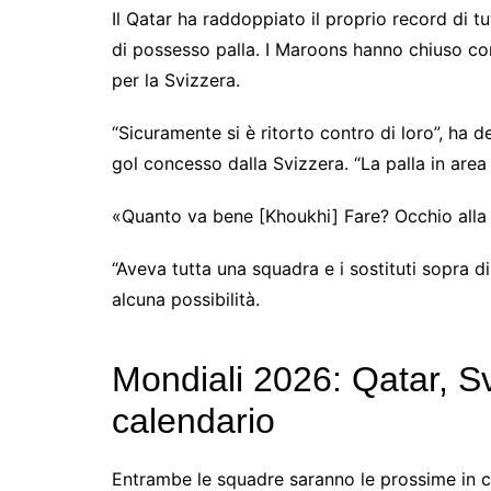
Il Qatar ha raddoppiato il proprio record di tu
di possesso palla. I Maroons hanno chiuso con
per la Svizzera.
“Sicuramente si è ritorto contro di loro”, ha de
gol concesso dalla Svizzera. “La palla in area 
«Quanto va bene [Khoukhi] Fare? Occhio alla pa
“Aveva tutta una squadra e i sostituti sopra d
alcuna possibilità.
Mondiali 2026: Qatar, S
calendario
Entrambe le squadre saranno le prossime in c