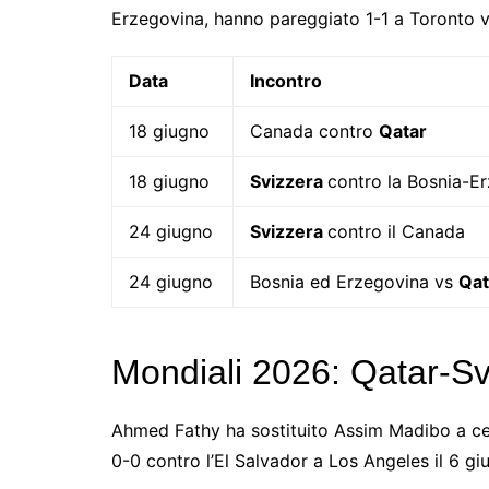
Erzegovina, hanno pareggiato 1-1 a Toronto v
Data
Incontro
18 giugno
Canada contro
Qatar
18 giugno
Svizzera
contro la Bosnia-E
24 giugno
Svizzera
contro il Canada
24 giugno
Bosnia ed Erzegovina vs
Qat
Mondiali 2026: Qatar-Sv
Ahmed Fathy ha sostituito Assim Madibo a cen
0-0 contro l’El Salvador a Los Angeles il 6 gi