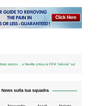
to storico… e Neville critica la FIFA “ridicola” sul
News sulla tua squadra
Alessandria
Ascoli
Atalanta