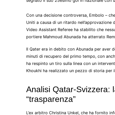
segnato il suo 25esimo gol in nazionale con un 
Con una decisione controversa, Embolo – che è 
Uniti a causa di un ritardo nell’approvazione 
Video Assistant Referee ha stabilito che ness
portiere Mahmoud Abunada ha atterrato Remo
Il Qater era in debito con Abunada per aver de
minuti di recupero del primo tempo, con anch
ha respinto un tiro sulla linea con un interven
Khoukhi ha realizzato un pezzo di storia per i
Analisi Qatar-Svizzera: 
“trasparenza”
L’ex arbitro Christina Unkel, che ha fornito in