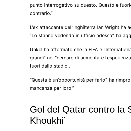
punto interrogativo su questo. Questo è fuorig
contrario.”
L’ex attaccante dell’Inghilterra Ian Wright ha 
“Lo stanno vedendo in ufficio adesso”, ha agg
Unkel ha affermato che la FIFA e l’Internation
grandi” nel “cercare di aumentare l’esperienza
fuori dallo stadio”.
“Questa è un’opportunità per farlo”, ha rimpr
mancanza per loro.”
Gol del Qatar contro la S
Khoukhi’