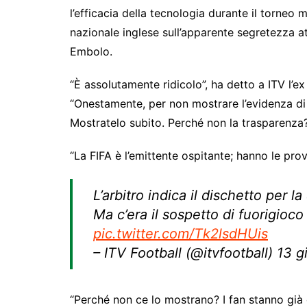
l’efficacia della tecnologia durante il torneo 
nazionale inglese sull’apparente segretezza att
Embolo.
“È assolutamente ridicolo”, ha detto a ITV l’e
“Onestamente, per non mostrare l’evidenza di 
Mostratelo subito. Perché non la trasparenza?
“La FIFA è l’emittente ospitante; hanno le pr
L’arbitro indica il dischetto per l
Ma c’era il sospetto di fuorigioc
pic.twitter.com/Tk2lsdHUis
– ITV Football (@itvfootball) 13 
“Perché non ce lo mostrano? I fan stanno già 