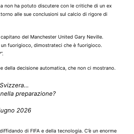
ma non ha potuto discutere con le critiche di un ex
orno alle sue conclusioni sul calcio di rigore di
x capitano del Manchester United Gary Neville.
un fuorigioco, dimostrateci che è fuorigioco.
”.
ove della decisione automatica, che non ci mostrano.
a Svizzera…
o nella preparazione?
giugno 2026
diffidando di FIFA e della tecnologia. C’è un enorme