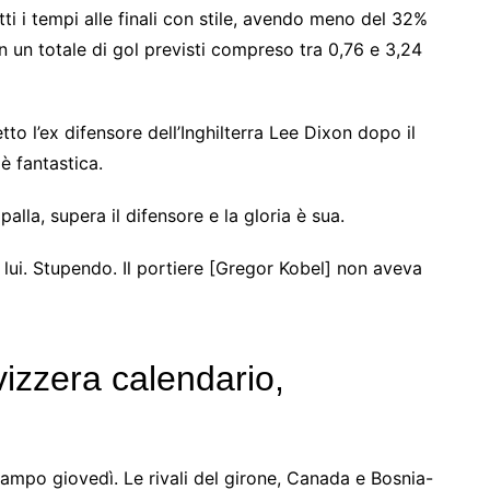
tti i tempi alle finali con stile, avendo meno del 32%
 un totale di gol previsti compreso tra 0,76 e 3,24
tto l’ex difensore dell’Inghilterra Lee Dixon dopo il
è fantastica.
lla, supera il difensore e la gloria è sua.
i lui. Stupendo. Il portiere [Gregor Kobel] non aveva
vizzera calendario,
ampo giovedì. Le rivali del girone, Canada e Bosnia-