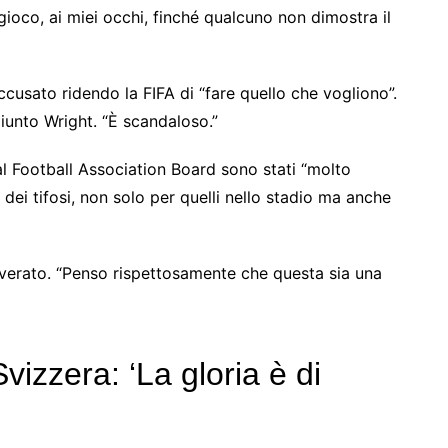
ioco, ai miei occhi, finché qualcuno non dimostra il
accusato ridendo la FIFA di “fare quello che vogliono”.
iunto Wright. “È scandaloso.”
al Football Association Board sono stati “molto
 dei tifosi, non solo per quelli nello stadio ma anche
overato. “Penso rispettosamente che questa sia una
vizzera: ‘La gloria è di