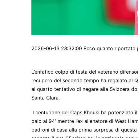
2026-06-13 23:32:00 Ecco quanto riportato 
L’enfatico colpo di testa del veterano difens
recupero del secondo tempo ha regalato al Q
al quarto tentativo di negare alla Svizzera dom
Santa Clara.
Il centurione del Caps Khouki ha potenziato i
palo al 94′ mentre l’ex allenatore di West Ha
padroni di casa alla prima sorpresa di ques