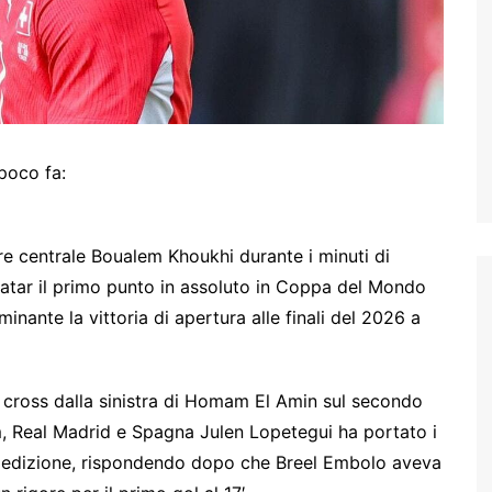
poco fa:
ore centrale Boualem Khoukhi durante i minuti di
atar il primo punto in assoluto in Coppa del Mondo
inante la vittoria di apertura alle finali del 2026 a
l cross dalla sinistra di Homam El Amin sul secondo
m, Real Madrid e Spagna Julen Lopetegui ha portato i
ta edizione, rispondendo dopo che Breel Embolo aveva