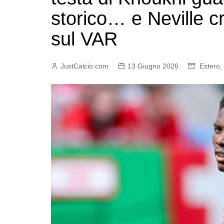
storico… e Neville cri
sul VAR
JustCalcio.com
13 Giugno 2026
Estero
,