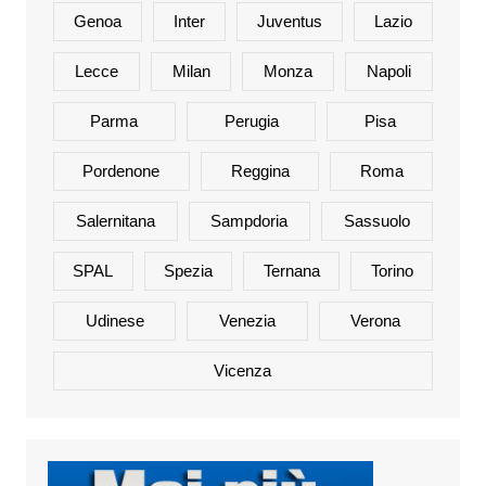
Genoa
Inter
Juventus
Lazio
Lecce
Milan
Monza
Napoli
Parma
Perugia
Pisa
Pordenone
Reggina
Roma
Salernitana
Sampdoria
Sassuolo
SPAL
Spezia
Ternana
Torino
Udinese
Venezia
Verona
Vicenza