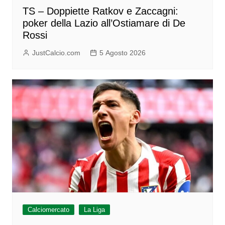
TS – Doppiette Ratkov e Zaccagni:
poker della Lazio all’Ostiamare di De
Rossi
JustCalcio.com
5 Agosto 2026
Calciomercato
La Liga