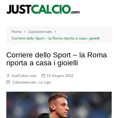
Salta
al
contenuto
Home
Calciomercato
Corriere dello Sport – la Roma riporta a casa i gioielli
Corriere dello Sport – la Roma
riporta a casa i gioielli
JustCalcio.com
15 Giugno 2022
Calciomercato
,
La Liga