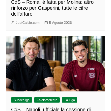
CdS – Roma, è fatta per Molina: altro
rinforzo per Gasperini, tutte le cifre
dell’affare
JustCalcio.com
5 Agosto 2026
Bundesliga
Calciomercato
La Liga
CdS – Napoli, ufficiale la cessione di