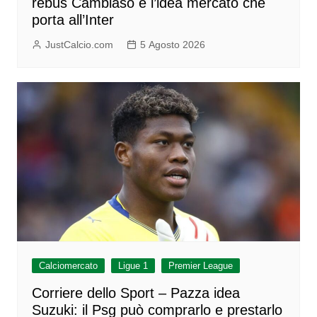
rebus Cambiaso e l’idea mercato che
porta all’Inter
JustCalcio.com
5 Agosto 2026
Calciomercato
Ligue 1
Premier League
Corriere dello Sport – Pazza idea
Suzuki: il Psg può comprarlo e prestarlo