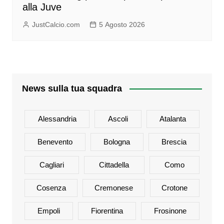
alla Juve
JustCalcio.com
5 Agosto 2026
News sulla tua squadra
Alessandria
Ascoli
Atalanta
Benevento
Bologna
Brescia
Cagliari
Cittadella
Como
Cosenza
Cremonese
Crotone
Empoli
Fiorentina
Frosinone