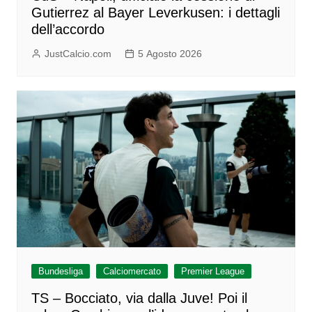
Gutierrez al Bayer Leverkusen: i dettagli
dell’accordo
JustCalcio.com
5 Agosto 2026
Bundesliga
Calciomercato
Premier League
TS – Bocciato, via dalla Juve! Poi il