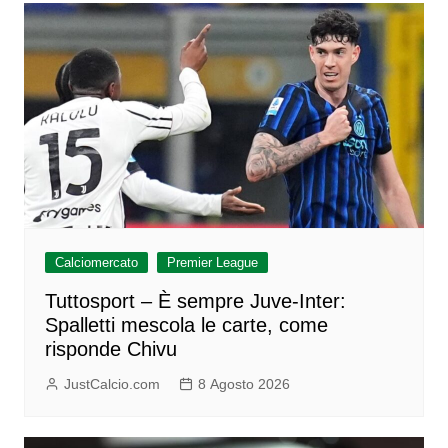
Calciomercato
Premier League
Tuttosport – È sempre Juve-Inter:
Spalletti mescola le carte, come
risponde Chivu
JustCalcio.com
8 Agosto 2026