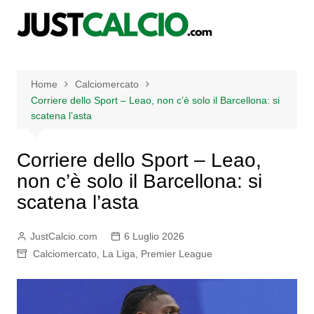
Salta
al
contenuto
Home
Calciomercato
Corriere dello Sport – Leao, non c’è solo il Barcellona: si
scatena l’asta
Corriere dello Sport – Leao,
non c’è solo il Barcellona: si
scatena l’asta
JustCalcio.com
6 Luglio 2026
Calciomercato
,
La Liga
,
Premier League