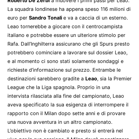
Roberto De Zerbi
a muovere i primi passi per Leao.
La squadra londinese ha appena speso 116 milioni di
euro per
Sandro Tonali
e va a caccia di un esterno.
Leao tornerebbe a giocare con il centrocampista
italiano e potrebbe essere un ulteriore stimolo per
Rafa. Dall’Inghilterra assicurano che gli Spurs presto
potrebbero cominciare a lavorare sul dossier Leao,
e al momento ci sono stati solamente sondaggi e
richieste d’informazione sul prezzo. Entrambe le
destinazioni sarebbero gradite a
Leao
, sia la Premier
League che la Liga spagnola. Proprio in una
intervista rilasciata alla fine del campionato, Leao
aveva specificato la sua esigenza di interrompere il
rapporto con il Milan dopo sette anni e di provare
una nuova avventura in un altro campionato.
L’obiettivo non è cambiato e presto si entrerà nel