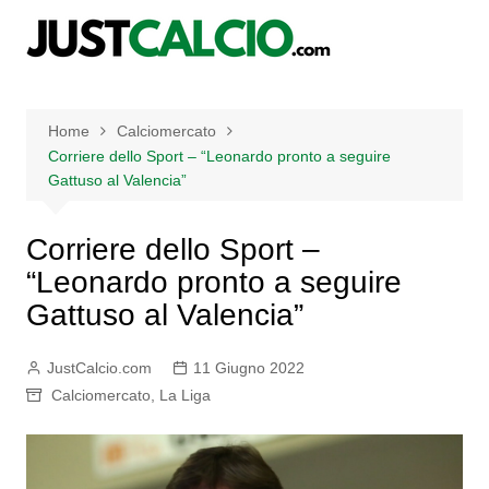
Salta
al
contenuto
Home
Calciomercato
Corriere dello Sport – “Leonardo pronto a seguire
Gattuso al Valencia”
Corriere dello Sport –
“Leonardo pronto a seguire
Gattuso al Valencia”
JustCalcio.com
11 Giugno 2022
Calciomercato
,
La Liga