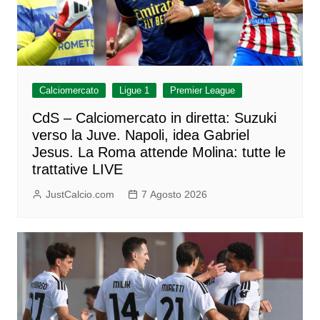
Calciomercato
Ligue 1
Premier League
CdS – Calciomercato in diretta: Suzuki
verso la Juve. Napoli, idea Gabriel
Jesus. La Roma attende Molina: tutte le
trattative LIVE
JustCalcio.com
7 Agosto 2026