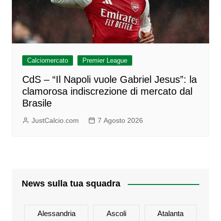
Calciomercato
Premier League
CdS – “Il Napoli vuole Gabriel Jesus”: la
clamorosa indiscrezione di mercato dal
Brasile
JustCalcio.com
7 Agosto 2026
News sulla tua squadra
Alessandria
Ascoli
Atalanta