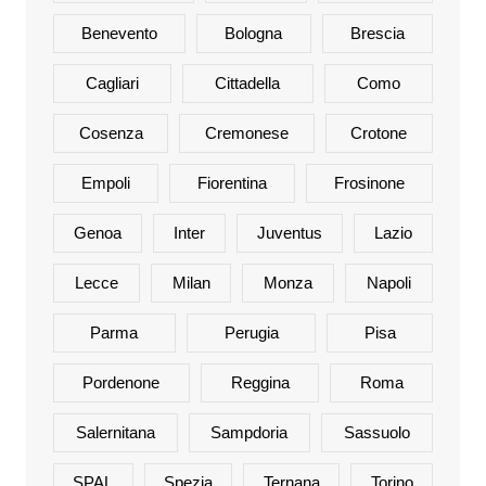
Benevento
Bologna
Brescia
Cagliari
Cittadella
Como
Cosenza
Cremonese
Crotone
Empoli
Fiorentina
Frosinone
Genoa
Inter
Juventus
Lazio
Lecce
Milan
Monza
Napoli
Parma
Perugia
Pisa
Pordenone
Reggina
Roma
Salernitana
Sampdoria
Sassuolo
SPAL
Spezia
Ternana
Torino