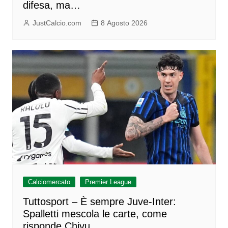
difesa, ma…
JustCalcio.com
8 Agosto 2026
Calciomercato
Premier League
Tuttosport – È sempre Juve-Inter:
Spalletti mescola le carte, come
risponde Chivu