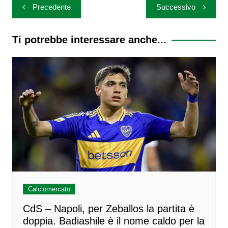
Navigazione
Precedente
Successivo
articoli
Ti potrebbe interessare anche...
Calciomercato
CdS – Napoli, per Zeballos la partita è
doppia. Badiashile è il nome caldo per la