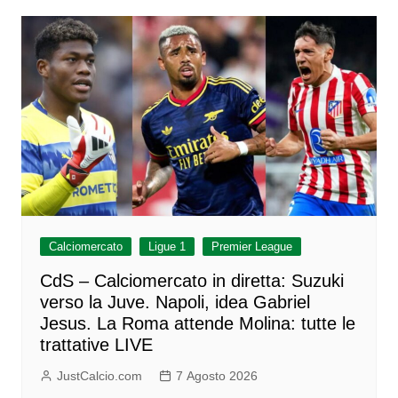
Calciomercato
Ligue 1
Premier League
CdS – Calciomercato in diretta: Suzuki
verso la Juve. Napoli, idea Gabriel
Jesus. La Roma attende Molina: tutte le
trattative LIVE
JustCalcio.com
7 Agosto 2026