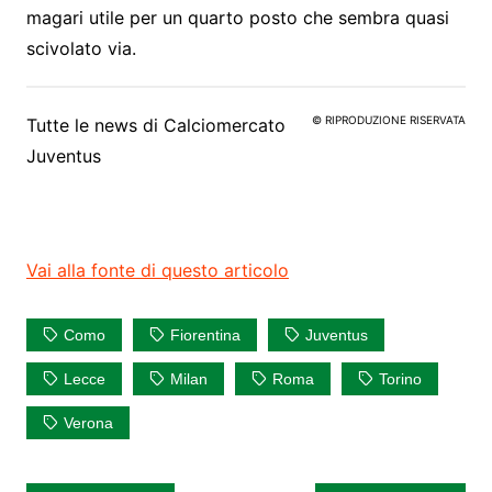
magari utile per un quarto posto che sembra quasi
scivolato via.
© RIPRODUZIONE RISERVATA
Tutte le news di
Calciomercato
Juventus
Vai alla fonte di questo articolo
Como
Fiorentina
Juventus
Lecce
Milan
Roma
Torino
Verona