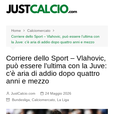
Salta
al
contenuto
Home
Calciomercato
Corriere dello Sport – Vlahovic, può essere l’ultima con
la Juve: c’è aria di addio dopo quattro anni e mezzo
Corriere dello Sport – Vlahovic,
può essere l’ultima con la Juve:
c’è aria di addio dopo quattro
anni e mezzo
JustCalcio.com
24 Maggio 2026
Bundesliga
,
Calciomercato
,
La Liga