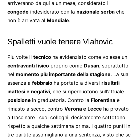
arriveranno da qui a un mese, considerato il
congedo
indesiderato con la
nazionale serba
che
non è arrivata al
Mondiale
.
Spalletti vuole tenere Vlahovic
Più volte il
tecnico
ha evidenziato come volesse un
centravanti fisico
proprio come
Dusan
, soprattutto
nel
momento più importante della stagione
. La sua
assenza a
febbraio
ha portato a diversi
risultati
inattesi e negativi
, che si ripercuotono sull’attuale
posizione
in graduatoria. Contro la
Fiorentina
è
rimasto a secco, contro
Verona e Lecce
ha provato
a trascinare i suoi colleghi, decisamente sottotono
rispetto a qualche settimana prima. I quattro punti in
tre partite assomigliano a una sentenza, visto che se