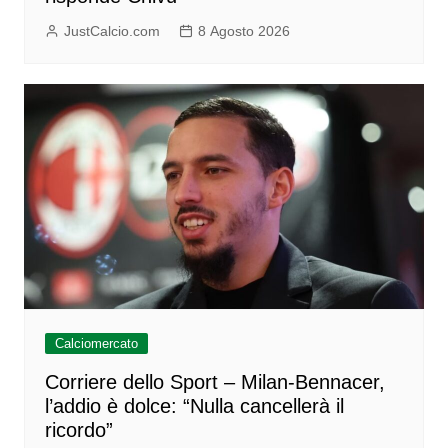
JustCalcio.com
8 Agosto 2026
Calciomercato
Corriere dello Sport – Milan-Bennacer,
l’addio è dolce: “Nulla cancellerà il
ricordo”