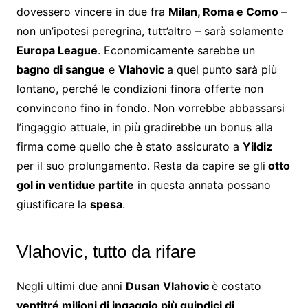
dovessero vincere in due fra
Milan, Roma e Como
–
non un’ipotesi peregrina, tutt’altro – sarà solamente
Europa League
. Economicamente sarebbe un
bagno di sangue
e
Vlahovic
a quel punto sarà più
lontano, perché le condizioni finora offerte non
convincono fino in fondo. Non vorrebbe abbassarsi
l’ingaggio attuale, in più gradirebbe un bonus alla
firma come quello che è stato assicurato a
Yildiz
per il suo prolungamento. Resta da capire se gli
otto
gol in ventidue partite
in questa annata possano
giustificare la
spesa
.
Vlahovic, tutto da rifare
Negli ultimi due anni
Dusan Vlahovic
è costato
ventitré milioni di ingaggio più quindici di