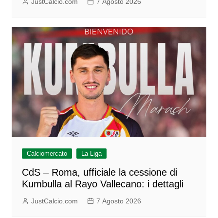
JustCalcio.com
7 Agosto 2026
Calciomercato
La Liga
CdS – Roma, ufficiale la cessione di
Kumbulla al Rayo Vallecano: i dettagli
JustCalcio.com
7 Agosto 2026