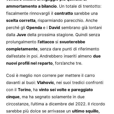
ammortamento a bilancio
. Un totale di trentotto:
fiscalmente rinnovargli il
contratto
sarebbe una
scelta corretta
, risparmiando parecchio. Anche
perché gli
Openda
e i
David
sembrano già lontani
dalla
Juve
della prossima stagione. Quindi senza
prolungalmento
l’attacco
si
svuoterebbe
completamente
, senza dare punti di riferimento
dall’estate in poi. Andrebbero inseriti almeno
due
nuovi profili nel reparto
, fors’anche tre.
Così è meglio non correre per mettere il carro
davanti ai buoi:
Vlahovic
, nei suoi tredici confronti
con il
Torino
, ha
vinto sei volte e pareggiato
cinque
, ma ha segnato solamente in due
circostanze, l’ultima a dicembre del 2022. Il ricordo
sarebbe più dolce se arrivasse un
ultimo squillo,