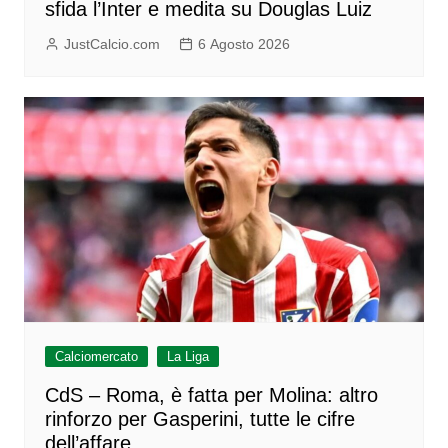
sfida l’Inter e medita su Douglas Luiz
JustCalcio.com
6 Agosto 2026
Calciomercato
La Liga
CdS – Roma, è fatta per Molina: altro
rinforzo per Gasperini, tutte le cifre
dell’affare