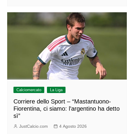
Calciomercato
La Liga
Corriere dello Sport – “Mastantuono-
Fiorentina, ci siamo: l’argentino ha detto
sì”
JustCalcio.com
4 Agosto 2026