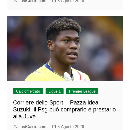
JustCalcio.com
5 Agosto 2026
Calciomercato
Ligue 1
Premier League
Corriere dello Sport – Pazza idea
Suzuki: il Psg può comprarlo e prestarlo
alla Juve
JustCalcio.com
5 Agosto 2026