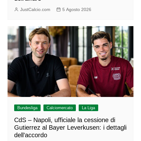
JustCalcio.com
5 Agosto 2026
Bundesliga
Calciomercato
La Liga
CdS – Napoli, ufficiale la cessione di
Gutierrez al Bayer Leverkusen: i dettagli
dell’accordo