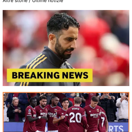
Altre storie /
Ultime notizie