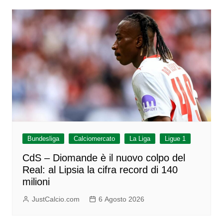
Bundesliga
Calciomercato
La Liga
Ligue 1
CdS – Diomande è il nuovo colpo del
Real: al Lipsia la cifra record di 140
milioni
JustCalcio.com
6 Agosto 2026