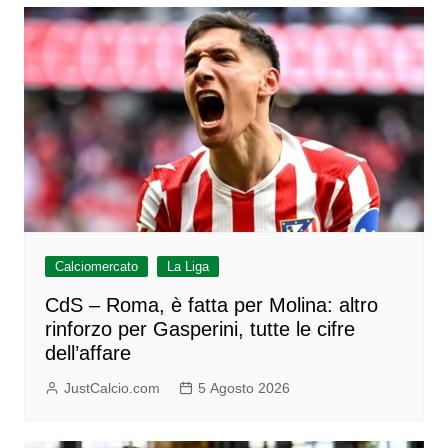
Calciomercato
La Liga
CdS – Roma, è fatta per Molina: altro
rinforzo per Gasperini, tutte le cifre
dell’affare
JustCalcio.com
5 Agosto 2026