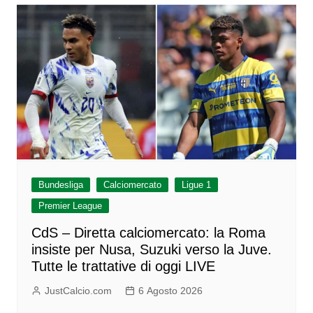
Bundesliga
Calciomercato
Ligue 1
Premier League
CdS – Diretta calciomercato: la Roma
insiste per Nusa, Suzuki verso la Juve.
Tutte le trattative di oggi LIVE
JustCalcio.com
6 Agosto 2026