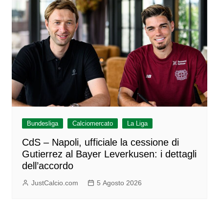
Bundesliga
Calciomercato
La Liga
CdS – Napoli, ufficiale la cessione di
Gutierrez al Bayer Leverkusen: i dettagli
dell’accordo
JustCalcio.com
5 Agosto 2026