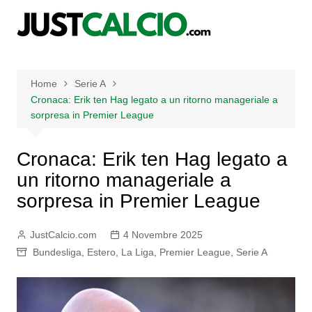
Salta
al
contenuto
Home
Serie A
Cronaca: Erik ten Hag legato a un ritorno manageriale a
sorpresa in Premier League
Cronaca: Erik ten Hag legato a
un ritorno manageriale a
sorpresa in Premier League
JustCalcio.com
4 Novembre 2025
Bundesliga
,
Estero
,
La Liga
,
Premier League
,
Serie A