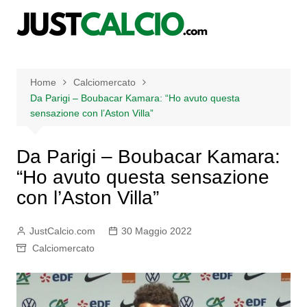
Salta
al
contenuto
Home
Calciomercato
Da Parigi – Boubacar Kamara: “Ho avuto questa
sensazione con l’Aston Villa”
Da Parigi – Boubacar Kamara:
“Ho avuto questa sensazione
con l’Aston Villa”
JustCalcio.com
30 Maggio 2022
Calciomercato