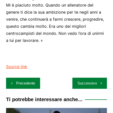
Mi è piaciuto molto. Quando un allenatore del
genere ti dice la sua ambizione per te negli anni a
venire, che continuerà a farmi crescere, progredire,
questo cambia molto. Era uno dei migliori
centrocampisti del mondo. Non vedo l’ora di unirmi
a lui per lavorare. »
Source link
Navigazione
Precedente
Successivo
articoli
Ti potrebbe interessare anche...