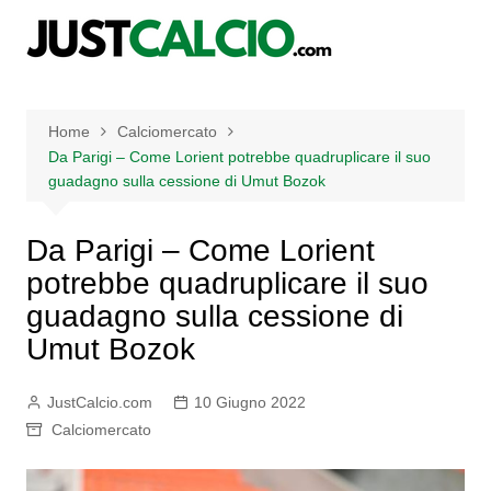
Salta
al
contenuto
Home
Calciomercato
Da Parigi – Come Lorient potrebbe quadruplicare il suo
guadagno sulla cessione di Umut Bozok
Da Parigi – Come Lorient
potrebbe quadruplicare il suo
guadagno sulla cessione di
Umut Bozok
JustCalcio.com
10 Giugno 2022
Calciomercato