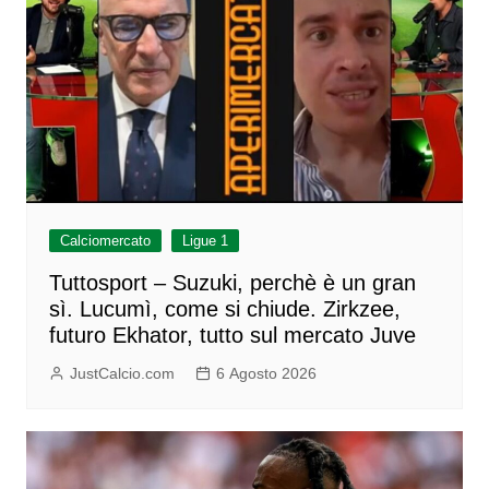
Calciomercato
Ligue 1
Tuttosport – Suzuki, perchè è un gran
sì. Lucumì, come si chiude. Zirkzee,
futuro Ekhator, tutto sul mercato Juve
JustCalcio.com
6 Agosto 2026