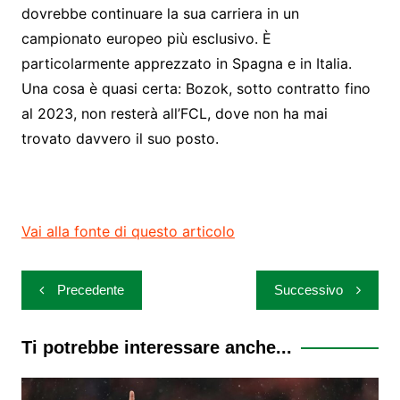
dovrebbe continuare la sua carriera in un
campionato europeo più esclusivo. È
particolarmente apprezzato in Spagna e in Italia.
Una cosa è quasi certa: Bozok, sotto contratto fino
al 2023, non resterà all’FCL, dove non ha mai
trovato davvero il suo posto.
Vai alla fonte di questo articolo
Navigazione
Precedente
Successivo
articoli
Ti potrebbe interessare anche...