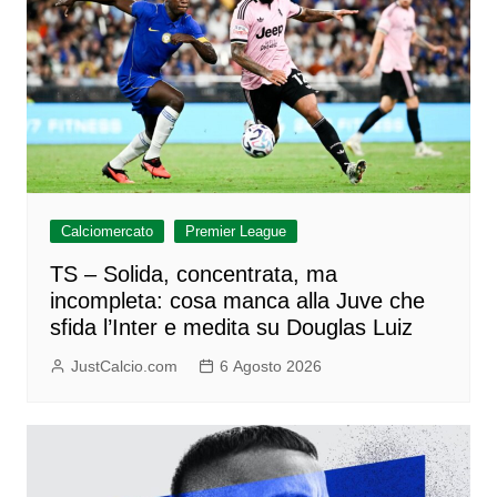
Calciomercato
Premier League
TS – Solida, concentrata, ma
incompleta: cosa manca alla Juve che
sfida l’Inter e medita su Douglas Luiz
JustCalcio.com
6 Agosto 2026