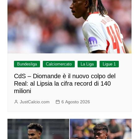
Bundesliga
Calciomercato
La Liga
Ligue 1
CdS – Diomande è il nuovo colpo del
Real: al Lipsia la cifra record di 140
milioni
JustCalcio.com
6 Agosto 2026