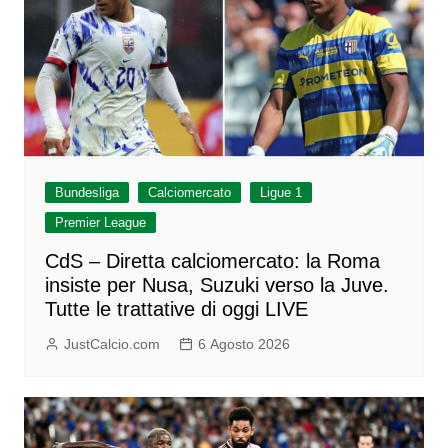
Bundesliga
Calciomercato
Ligue 1
Premier League
CdS – Diretta calciomercato: la Roma
insiste per Nusa, Suzuki verso la Juve.
Tutte le trattative di oggi LIVE
JustCalcio.com
6 Agosto 2026