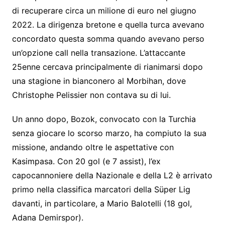
di recuperare circa un milione di euro nel giugno
2022. La dirigenza bretone e quella turca avevano
concordato questa somma quando avevano perso
un’opzione call nella transazione. L’attaccante
25enne cercava principalmente di rianimarsi dopo
una stagione in bianconero al Morbihan, dove
Christophe Pelissier non contava su di lui.
Un anno dopo, Bozok, convocato con la Turchia
senza giocare lo scorso marzo, ha compiuto la sua
missione, andando oltre le aspettative con
Kasimpasa. Con 20 gol (e 7 assist), l’ex
capocannoniere della Nazionale e della L2 è arrivato
primo nella classifica marcatori della Süper Lig
davanti, in particolare, a Mario Balotelli (18 gol,
Adana Demirspor).