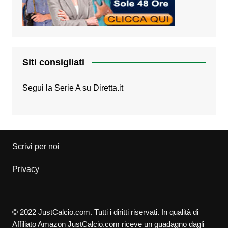
Siti consigliati
Segui la Serie A su
Diretta.it
Scrivi per noi
Privacy
© 2022 JustCalcio.com. Tutti i diritti riservati. In qualità di
Affiliato Amazon JustCalcio.com riceve un guadagno dagli