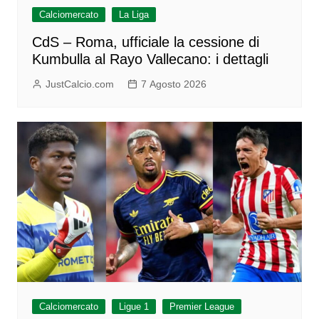
Calciomercato
La Liga
CdS – Roma, ufficiale la cessione di
Kumbulla al Rayo Vallecano: i dettagli
JustCalcio.com
7 Agosto 2026
Calciomercato
Ligue 1
Premier League