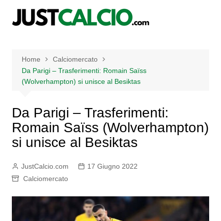
Salta
al
contenuto
Home
Calciomercato
Da Parigi – Trasferimenti: Romain Saïss
(Wolverhampton) si unisce al Besiktas
Da Parigi – Trasferimenti:
Romain Saïss (Wolverhampton)
si unisce al Besiktas
JustCalcio.com
17 Giugno 2022
Calciomercato