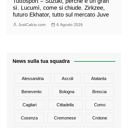
Tuttosport – Suzuki, perchè è un gran
sì. Lucumì, come si chiude. Zirkzee,
futuro Ekhator, tutto sul mercato Juve
JustCalcio.com
6 Agosto 2026
News sulla tua squadra
Alessandria
Ascoli
Atalanta
Benevento
Bologna
Brescia
Cagliari
Cittadella
Como
Cosenza
Cremonese
Crotone