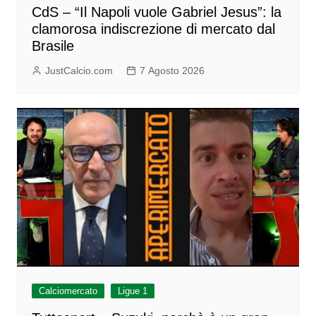
CdS – “Il Napoli vuole Gabriel Jesus”: la
clamorosa indiscrezione di mercato dal
Brasile
JustCalcio.com
7 Agosto 2026
Calciomercato
Ligue 1