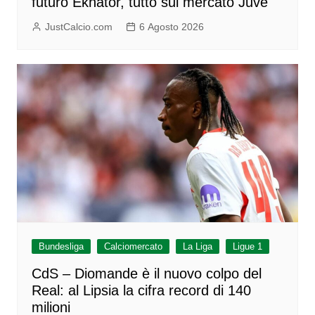
futuro Ekhator, tutto sul mercato Juve
JustCalcio.com
6 Agosto 2026
Bundesliga
Calciomercato
La Liga
Ligue 1
CdS – Diomande è il nuovo colpo del
Real: al Lipsia la cifra record di 140
milioni