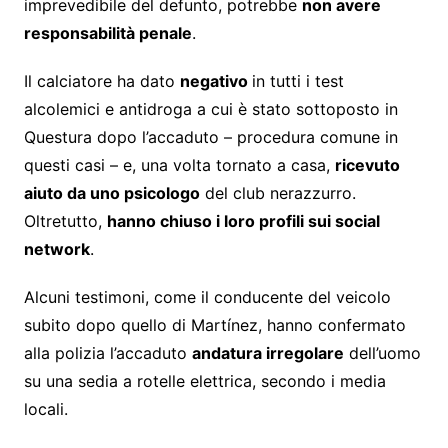
imprevedibile del defunto, potrebbe
non avere
responsabilità penale
.
Il calciatore ha dato
negativo
in tutti i test
alcolemici e antidroga a cui è stato sottoposto in
Questura dopo l’accaduto – procedura comune in
questi casi – e, una volta tornato a casa,
ricevuto
aiuto da uno psicologo
del club nerazzurro.
Oltretutto,
hanno chiuso i loro profili sui social
network
.
Alcuni testimoni, come il conducente del veicolo
subito dopo quello di Martínez, hanno confermato
alla polizia l’accaduto
andatura irregolare
dell’uomo
su una sedia a rotelle elettrica, secondo i media
locali.