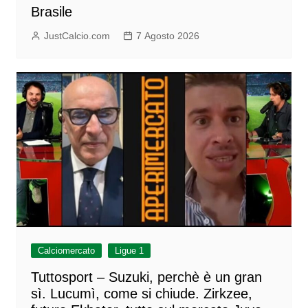
Brasile
JustCalcio.com
7 Agosto 2026
Calciomercato
Ligue 1
Tuttosport – Suzuki, perchè è un gran
sì. Lucumì, come si chiude. Zirkzee,