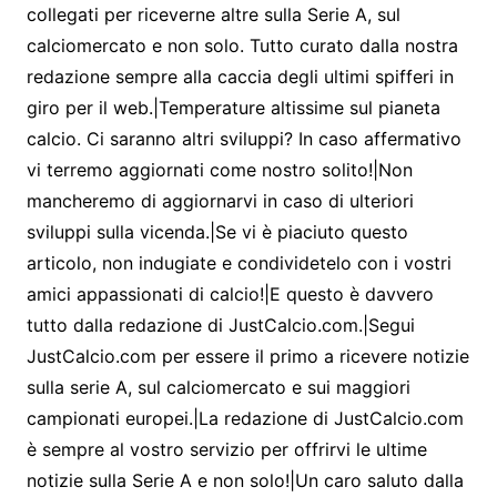
collegati per riceverne altre sulla Serie A, sul
calciomercato e non solo. Tutto curato dalla nostra
redazione sempre alla caccia degli ultimi spifferi in
giro per il web.|Temperature altissime sul pianeta
calcio. Ci saranno altri sviluppi? In caso affermativo
vi terremo aggiornati come nostro solito!|Non
mancheremo di aggiornarvi in caso di ulteriori
sviluppi sulla vicenda.|Se vi è piaciuto questo
articolo, non indugiate e condividetelo con i vostri
amici appassionati di calcio!|E questo è davvero
tutto dalla redazione di JustCalcio.com.|Segui
JustCalcio.com per essere il primo a ricevere notizie
sulla serie A, sul calciomercato e sui maggiori
campionati europei.|La redazione di JustCalcio.com
è sempre al vostro servizio per offrirvi le ultime
notizie sulla Serie A e non solo!|Un caro saluto dalla