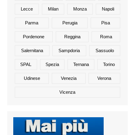
Lecce
Milan
Monza
Napoli
Parma
Perugia
Pisa
Pordenone
Reggina
Roma
Salernitana
Sampdoria
Sassuolo
SPAL
Spezia
Ternana
Torino
Udinese
Venezia
Verona
Vicenza