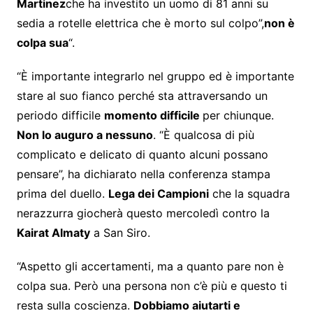
Martinez
che ha investito un uomo di 81 anni su
sedia a rotelle elettrica che è morto sul colpo”,
non è
colpa sua
“.
“È importante integrarlo nel gruppo ed è importante
stare al suo fianco perché sta attraversando un
periodo difficile
momento difficile
per chiunque.
Non lo auguro a nessuno
. “È qualcosa di più
complicato e delicato di quanto alcuni possano
pensare”, ha dichiarato nella conferenza stampa
prima del duello.
Lega dei Campioni
che la squadra
nerazzurra giocherà questo mercoledì contro la
Kairat Almaty
a San Siro.
“Aspetto gli accertamenti, ma a quanto pare non è
colpa sua. Però una persona non c’è più e questo ti
resta sulla coscienza.
Dobbiamo aiutarti e