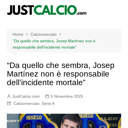
Salta
al
contenuto
Home
Calciomercato
“Da quello che sembra, Josep Martínez non è
responsabile dell’incidente mortale”
“Da quello che sembra, Josep
Martínez non è responsabile
dell’incidente mortale”
JustCalcio.com
5 Novembre 2025
Calciomercato
,
Serie A