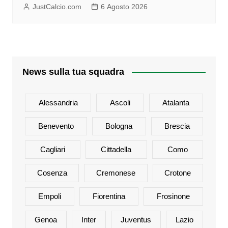
JustCalcio.com
6 Agosto 2026
News sulla tua squadra
Alessandria
Ascoli
Atalanta
Benevento
Bologna
Brescia
Cagliari
Cittadella
Como
Cosenza
Cremonese
Crotone
Empoli
Fiorentina
Frosinone
Genoa
Inter
Juventus
Lazio