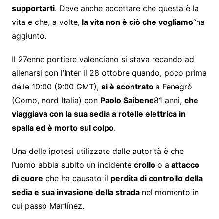
supportarti
. Deve anche accettare che questa è la
vita e che, a volte,
la vita non è ciò che vogliamo
“ha
aggiunto.
Il 27enne portiere valenciano si stava recando ad
allenarsi con l’Inter il 28 ottobre quando, poco prima
delle 10:00 (9:00 GMT),
si è scontrato
a Fenegrò
(Como, nord Italia) con
Paolo Saibene
81 anni,
che
viaggiava con la sua sedia a rotelle elettrica in
spalla ed è morto sul colpo
.
Una delle ipotesi utilizzate dalle autorità è che
l’uomo abbia subito un incidente
crollo
o a
attacco
di cuore
che ha causato il
perdita di controllo della
sedia e sua invasione della strada
nel momento in
cui passò Martínez.