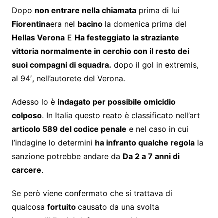
Dopo
non entrare nella chiamata
prima di lui
Fiorentina
era nel
bacino
la domenica prima del
Hellas Verona
E
Ha festeggiato la straziante
vittoria normalmente in cerchio con il resto dei
suoi compagni di squadra.
dopo il gol in extremis,
al 94′, nell’autorete del Verona.
Adesso lo è
indagato per possibile omicidio
colposo
. In Italia questo reato è classificato nell’art
articolo 589 del codice penale
e nel caso in cui
l’indagine lo determini
ha infranto qualche regola
la
sanzione potrebbe andare da
Da 2 a 7 anni di
carcere
.
Se però viene confermato che si trattava di
qualcosa
fortuito
causato da una svolta