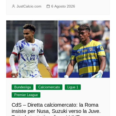
JustCalcio.com
6 Agosto 2026
Bundesliga
Calciomercato
Ligue 1
Premier League
CdS – Diretta calciomercato: la Roma
insiste per Nusa, Suzuki verso la Juve.