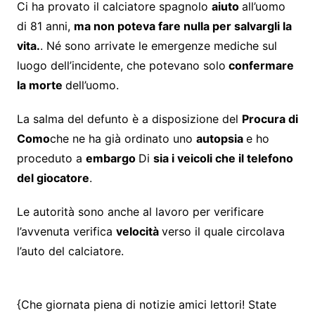
Ci ha provato il calciatore spagnolo
aiuto
all’uomo
di 81 anni,
ma non poteva fare nulla per salvargli la
vita.
. Né sono arrivate le emergenze mediche sul
luogo dell’incidente, che potevano solo
confermare
la morte
dell’uomo.
La salma del defunto è a disposizione del
Procura di
Como
che ne ha già ordinato uno
autopsia
e ho
proceduto a
embargo
Di
sia i veicoli che il telefono
del giocatore
.
Le autorità sono anche al lavoro per verificare
l’avvenuta verifica
velocità
verso il quale circolava
l’auto del calciatore.
{Che giornata piena di notizie amici lettori! State