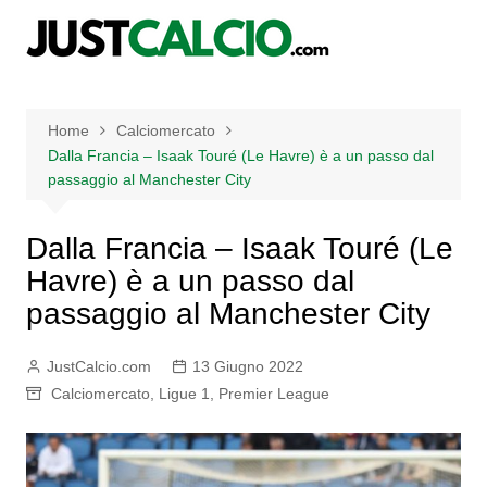
Salta
al
contenuto
Home
Calciomercato
Dalla Francia – Isaak Touré (Le Havre) è a un passo dal
passaggio al Manchester City
Dalla Francia – Isaak Touré (Le
Havre) è a un passo dal
passaggio al Manchester City
JustCalcio.com
13 Giugno 2022
Calciomercato
,
Ligue 1
,
Premier League