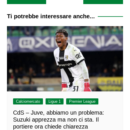
articoli
Ti potrebbe interessare anche...
Calciomercato
Ligue 1
Premier League
CdS – Juve, abbiamo un problema:
Suzuki apprezza ma non ci sta. Il
portiere ora chiede chiarezza