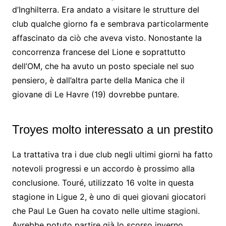
d’Inghilterra. Era andato a visitare le strutture del
club qualche giorno fa e sembrava particolarmente
affascinato da ciò che aveva visto. Nonostante la
concorrenza francese del Lione e soprattutto
dell’OM, ​​che ha avuto un posto speciale nel suo
pensiero, è dall’altra parte della Manica che il
giovane di Le Havre (19) dovrebbe puntare.
Troyes molto interessato a un prestito
La trattativa tra i due club negli ultimi giorni ha fatto
notevoli progressi e un accordo è prossimo alla
conclusione. Touré, utilizzato 16 volte in questa
stagione in Ligue 2, è uno di quei giovani giocatori
che Paul Le Guen ha covato nelle ultime stagioni.
Avrebbe potuto partire già lo scorso inverno,