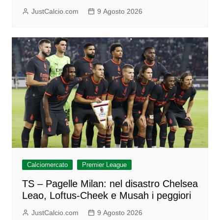
JustCalcio.com
9 Agosto 2026
Calciomercato
Premier League
TS – Pagelle Milan: nel disastro Chelsea
Leao, Loftus-Cheek e Musah i peggiori
JustCalcio.com
9 Agosto 2026