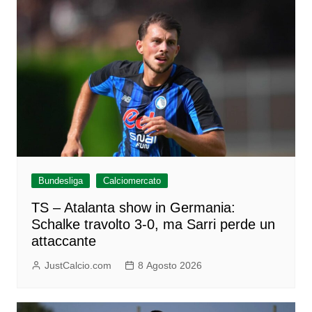
Bundesliga
Calciomercato
TS – Atalanta show in Germania:
Schalke travolto 3-0, ma Sarri perde un
attaccante
JustCalcio.com
8 Agosto 2026