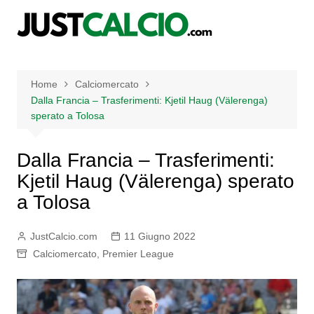
Salta
al
contenuto
Home
Calciomercato
Dalla Francia – Trasferimenti: Kjetil Haug (Välerenga)
sperato a Tolosa
Dalla Francia – Trasferimenti:
Kjetil Haug (Välerenga) sperato
a Tolosa
JustCalcio.com
11 Giugno 2022
Calciomercato
,
Premier League