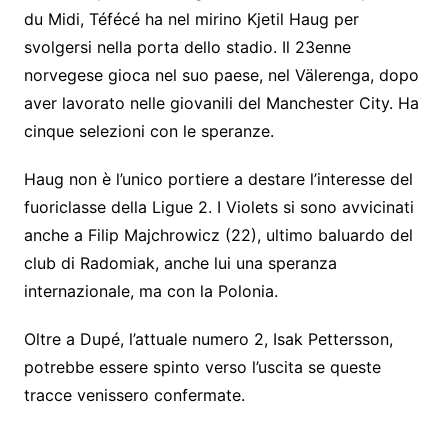
du Midi, Téfécé ha nel mirino Kjetil Haug per
svolgersi nella porta dello stadio. Il 23enne
norvegese gioca nel suo paese, nel Välerenga, dopo
aver lavorato nelle giovanili del Manchester City. Ha
cinque selezioni con le speranze.
Haug non è l’unico portiere a destare l’interesse del
fuoriclasse della Ligue 2. I Violets si sono avvicinati
anche a Filip Majchrowicz (22), ultimo baluardo del
club di Radomiak, anche lui una speranza
internazionale, ma con la Polonia.
Oltre a Dupé, l’attuale numero 2, Isak Pettersson,
potrebbe essere spinto verso l’uscita se queste
tracce venissero confermate.