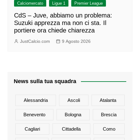
Calciomercato
Ligue 1
Premier League
CdS – Juve, abbiamo un problema:
Suzuki apprezza ma non ci sta. Il
portiere ora chiede chiarezza
JustCalcio.com
9 Agosto 2026
News sulla tua squadra
Alessandria
Ascoli
Atalanta
Benevento
Bologna
Brescia
Cagliari
Cittadella
Como