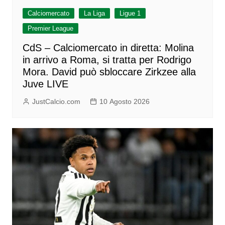
Calciomercato
La Liga
Ligue 1
Premier League
CdS – Calciomercato in diretta: Molina
in arrivo a Roma, si tratta per Rodrigo
Mora. David può sbloccare Zirkzee alla
Juve LIVE
JustCalcio.com
10 Agosto 2026