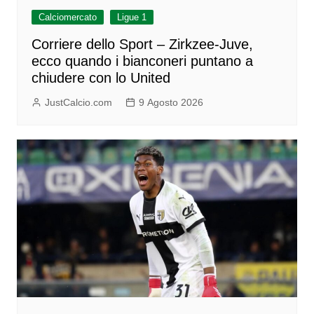
Calciomercato
Ligue 1
Corriere dello Sport – Zirkzee-Juve,
ecco quando i bianconeri puntano a
chiudere con lo United
JustCalcio.com
9 Agosto 2026