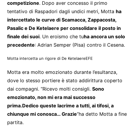
competizione
. Dopo aver concesso il primo
tentativo di Raspadori dagli undici metri, Motta
ha
intercettato le curve di Scamacca, Zappacosta,
Pasalic e De Ketelaere per consolidare il posto in
finale dei suoi
. Un eroismo che tu
ha ancora un solo
precedente
: Adrian Semper (Pisa) contro il Cesena.
Motta intercetta un rigore di De Ketelaere
EFE
Motta era molto emozionato durante l’esultanza,
dove lo stesso portiere è stato addirittura coperto
dai compagni. “Ricevo molti consigli.
Sono
emozionato, non mi era mai successo
prima.
Dedico queste lacrime a tutti, ai tifosi, a
chiunque mi conosca… Grazie
“ha detto Motta a fine
partita.