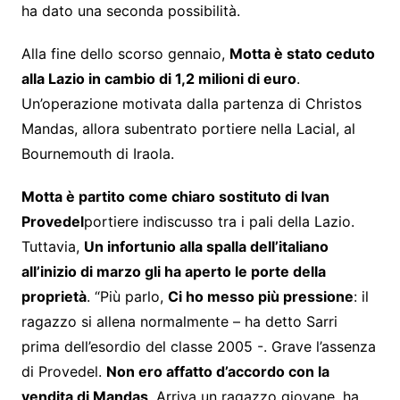
ha dato una seconda possibilità.
Alla fine dello scorso gennaio,
Motta è stato ceduto
alla Lazio in cambio di 1,2 milioni di euro
.
Un’operazione motivata dalla partenza di Christos
Mandas, allora subentrato portiere nella Lacial, al
Bournemouth di Iraola.
Motta è partito come chiaro sostituto di Ivan
Provedel
portiere indiscusso tra i pali della Lazio.
Tuttavia,
Un infortunio alla spalla dell’italiano
all’inizio di marzo gli ha aperto le porte della
proprietà
. “Più parlo,
Ci ho messo più pressione
: il
ragazzo si allena normalmente – ha detto Sarri
prima dell’esordio del classe 2005 -. Grave l’assenza
di Provedel.
Non ero affatto d’accordo con la
vendita di Mandas
. Arriva un ragazzo giovane, ha