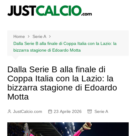
Salta
al
contenuto
Home
Serie A
Dalla Serie B alla finale di Coppa Italia con la Lazio: la
bizzarra stagione di Edoardo Motta
Dalla Serie B alla finale di
Coppa Italia con la Lazio: la
bizzarra stagione di Edoardo
Motta
JustCalcio.com
23 Aprile 2026
Serie A