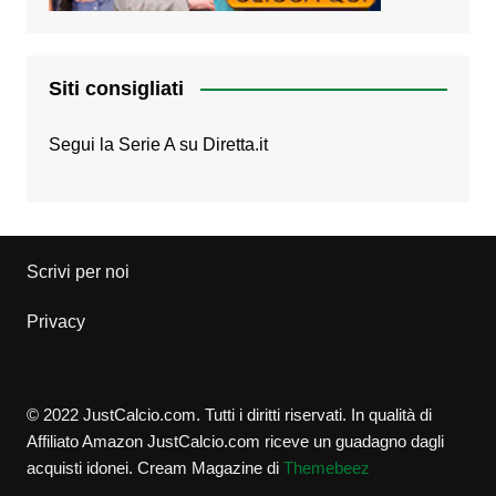
Siti consigliati
Segui la Serie A su
Diretta.it
Scrivi per noi
Privacy
© 2022 JustCalcio.com. Tutti i diritti riservati. In qualità di
Affiliato Amazon JustCalcio.com riceve un guadagno dagli
acquisti idonei.
Cream Magazine di
Themebeez