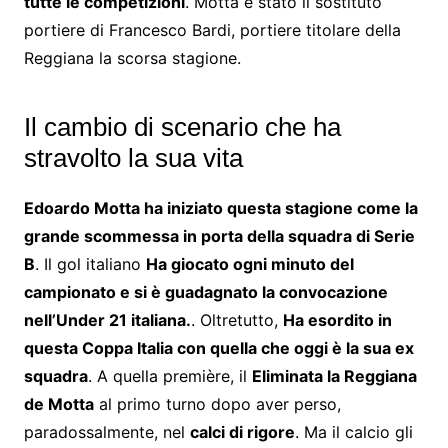
tutte le competizioni
. Motta è stato il sostituto
portiere di Francesco Bardi, portiere titolare della
Reggiana la scorsa stagione.
Il cambio di scenario che ha
stravolto la sua vita
Edoardo Motta ha iniziato questa stagione come la
grande scommessa in porta della squadra di Serie
B
. Il gol italiano
Ha giocato ogni minuto del
campionato e si è guadagnato la convocazione
nell’Under 21 italiana.
. Oltretutto,
Ha esordito in
questa Coppa Italia con quella che oggi è la sua ex
squadra
. A quella première, il
Eliminata la Reggiana
de Motta
al primo turno dopo aver perso,
paradossalmente, nel
calci di rigore
. Ma il calcio gli