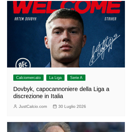
Calciomercato
La Liga
Serie A
Dovbyk, capocannoniere della Liga a
discrezione in Italia
JustCalcio.com
30 Luglio 2026