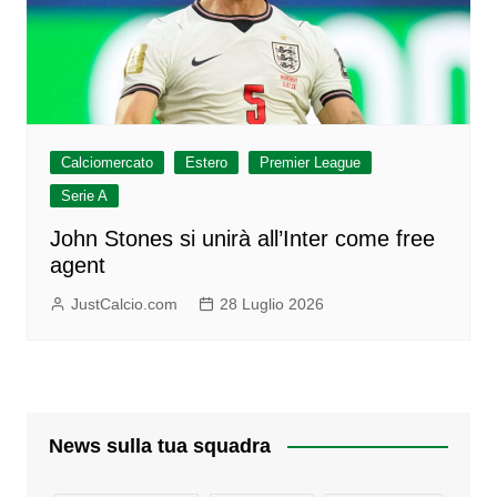
Calciomercato
Estero
Premier League
Serie A
John Stones si unirà all’Inter come free
agent
JustCalcio.com
28 Luglio 2026
News sulla tua squadra