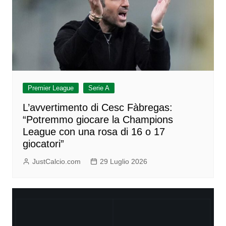
Premier League
Serie A
L’avvertimento di Cesc Fàbregas:
“Potremmo giocare la Champions
League con una rosa di 16 o 17
giocatori”
JustCalcio.com
29 Luglio 2026