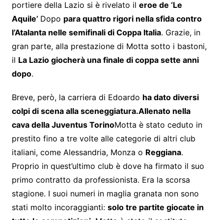
portiere della Lazio si è rivelato il
eroe de ‘Le
Aquile’
Dopo
para quattro rigori nella sfida contro
l’Atalanta nelle semifinali di Coppa Italia
. Grazie, in
gran parte, alla prestazione di Motta sotto i bastoni,
il
La Lazio giocherà una finale di coppa sette anni
dopo
.
Breve, però, la carriera di Edoardo
ha dato diversi
colpi di scena alla sceneggiatura.
Allenato nella
cava della Juventus Torino
Motta è stato ceduto in
prestito fino a tre volte alle categorie di altri club
italiani, come Alessandria, Monza o
Reggiana
.
Proprio in quest’ultimo club è dove ha firmato il suo
primo contratto da professionista. Era la scorsa
stagione. I suoi numeri in maglia granata non sono
stati molto incoraggianti:
solo tre partite giocate in