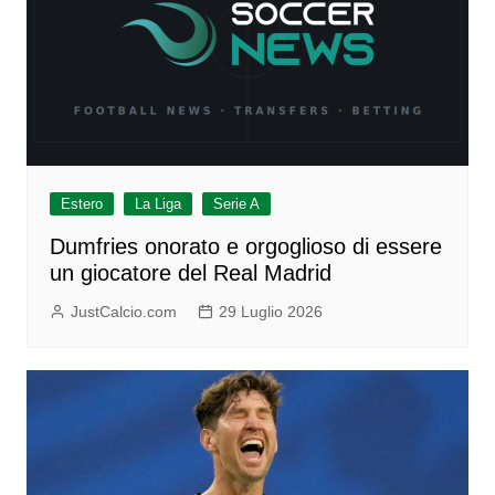
Estero
La Liga
Serie A
Dumfries onorato e orgoglioso di essere
un giocatore del Real Madrid
JustCalcio.com
29 Luglio 2026