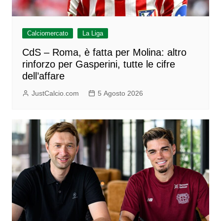
Calciomercato
La Liga
CdS – Roma, è fatta per Molina: altro
rinforzo per Gasperini, tutte le cifre
dell’affare
JustCalcio.com
5 Agosto 2026