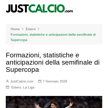
Salta
al
contenuto
Home
Estero
Formazioni, statistiche e anticipazioni della semifinale di
Supercopa
Formazioni, statistiche e
anticipazioni della semifinale di
Supercopa
JustCalcio.com
7 Gennaio 2026
Estero
,
La Liga