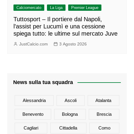
Calciomercato
La Liga
Premier League
Tuttosport – Il portiere dal Napoli,
l’assist per Lucumì e una cessione
spiega tutto: le ultime sul mercato Juve
JustCalcio.com
3 Agosto 2026
News sulla tua squadra
Alessandria
Ascoli
Atalanta
Benevento
Bologna
Brescia
Cagliari
Cittadella
Como