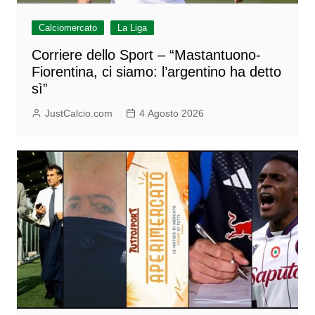
Calciomercato
La Liga
Corriere dello Sport – “Mastantuono-
Fiorentina, ci siamo: l’argentino ha detto
sì”
JustCalcio.com
4 Agosto 2026