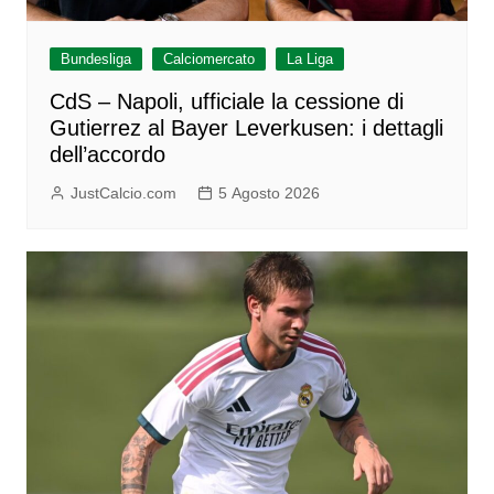
Bundesliga
Calciomercato
La Liga
CdS – Napoli, ufficiale la cessione di
Gutierrez al Bayer Leverkusen: i dettagli
dell’accordo
JustCalcio.com
5 Agosto 2026