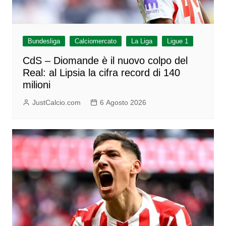
Bundesliga
Calciomercato
La Liga
Ligue 1
CdS – Diomande è il nuovo colpo del
Real: al Lipsia la cifra record di 140
milioni
JustCalcio.com
6 Agosto 2026