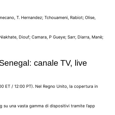
ecano, T. Hernandez; Tchouameni, Rabiot; Olise,
Niakhate, Diouf; Camara, P Gueye; Sarr, Diarra, Manè;
enegal: canale TV, live
:00 ET / 12:00 PT). Nel Regno Unito, la copertura in
ng su una vasta gamma di dispositivi tramite l’app