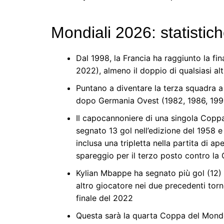
Mondiali 2026: statisti
Dal 1998, la Francia ha raggiunto la fin
2022), almeno il doppio di qualsiasi al
Puntano a diventare la terza squadra a 
dopo Germania Ovest (1982, 1986, 1990
Il capocannoniere di una singola Coppa
segnato 13 gol nell’edizione del 1958 e 
inclusa una tripletta nella partita di a
spareggio per il terzo posto contro la
Kylian Mbappe ha segnato più gol (12) e
altro giocatore nei due precedenti torn
finale del 2022
Questa sarà la quarta Coppa del Mondo