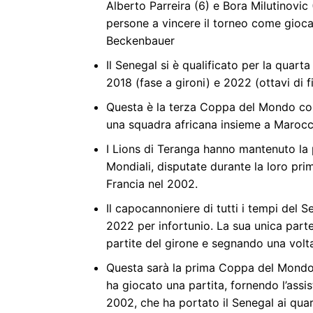
Alberto Parreira (6) e Bora Milutinovic
persone a vincere il torneo come gioca
Beckenbauer
Il Senegal si è qualificato per la quart
2018 (fase a gironi) e 2022 (ottavi di fi
Questa è la terza Coppa del Mondo cons
una squadra africana insieme a Marocc
I Lions di Teranga hanno mantenuto la po
Mondiali, disputate durante la loro pri
Francia nel 2002.
Il capocannoniere di tutti i tempi del
2022 per infortunio. La sua unica parte
partite del girone e segnando una volt
Questa sarà la prima Coppa del Mondo 
ha giocato una partita, fornendo l’assis
2002, che ha portato il Senegal ai quar