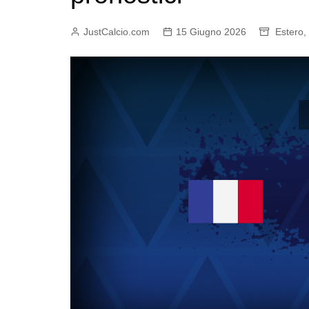
JustCalcio.com
15 Giugno 2026
Estero
,