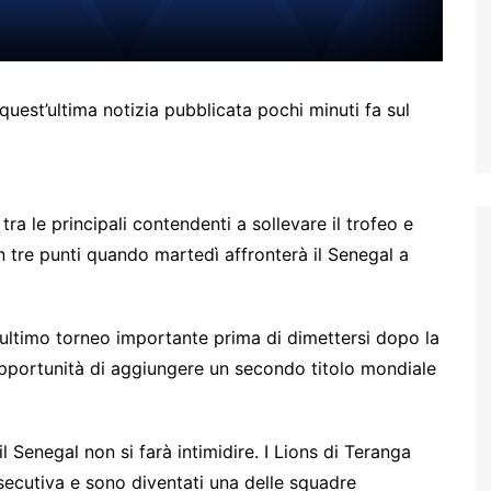
est’ultima notizia pubblicata pochi minuti fa sul
a le principali contendenti a sollevare il trofeo e
n tre punti quando martedì affronterà il Senegal a
ultimo torneo importante prima di dimettersi dopo la
opportunità di aggiungere un secondo titolo mondiale
 il Senegal non si farà intimidire. I Lions di Teranga
ecutiva e sono diventati una delle squadre