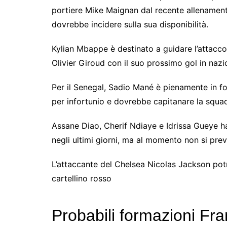
portiere Mike Maignan dal recente allenamento
dovrebbe incidere sulla sua disponibilità.
Kylian Mbappe è destinato a guidare l’attacco 
Olivier Giroud con il suo prossimo gol in nazi
Per il Senegal, Sadio Mané è pienamente in 
per infortunio e dovrebbe capitanare la squa
Assane Diao, Cherif Ndiaye e Idrissa Gueye han
negli ultimi giorni, ma al momento non si pre
L’attaccante del Chelsea Nicolas Jackson potr
cartellino rosso
Probabili formazioni Fra