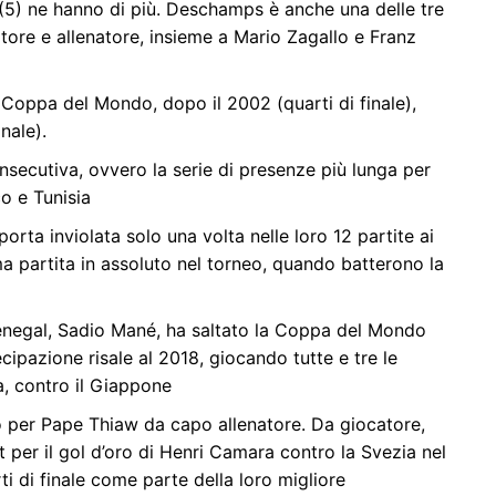
 (5) ne hanno di più. Deschamps è anche una delle tre
tore e allenatore, insieme a Mario Zagallo e Franz
a Coppa del Mondo, dopo il 2002 (quarti di finale),
nale).
ecutiva, ovvero la serie di presenze più lunga per
o e Tunisia
rta inviolata solo una volta nelle loro 12 partite ai
ma partita in assoluto nel torneo, quando batterono la
 Senegal, Sadio Mané, ha saltato la Coppa del Mondo
cipazione risale al 2018, giocando tutte e tre le
a, contro il Giappone
per Pape Thiaw da capo allenatore. Da giocatore,
t per il gol d’oro di Henri Camara contro la Svezia nel
ti di finale come parte della loro migliore