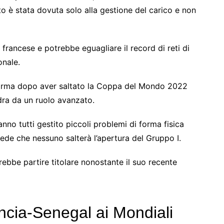
 è stata dovuta solo alla gestione del carico e non
francese e potrebbe eguagliare il record di reti di
onale.
forma dopo aver saltato la Coppa del Mondo 2022
dra da un ruolo avanzato.
no tutti gestito piccoli problemi di forma fisica
vede che nessuno salterà l’apertura del Gruppo I.
ebbe partire titolare nonostante il suo recente
ncia-Senegal ai Mondiali