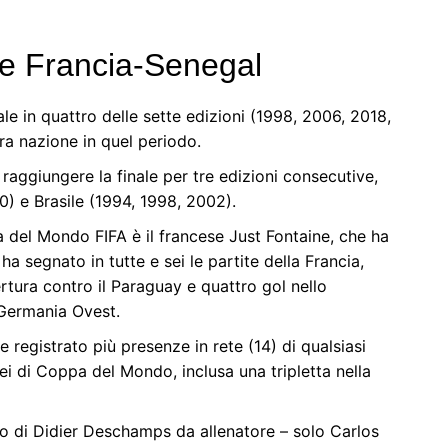
che Francia-Senegal
ale in quattro delle sette edizioni (1998, 2006, 2018,
tra nazione in quel periodo.
raggiungere la finale per tre edizioni consecutive,
) e Brasile (1994, 1998, 2002).
 del Mondo FIFA è il francese Just Fontaine, che ha
ha segnato in tutte e sei le partite della Francia,
pertura contro il Paraguay e quattro gol nello
 Germania Ovest.
 registrato più presenze in rete (14) di qualsiasi
ei di Coppa del Mondo, inclusa una tripletta nella
 di Didier Deschamps da allenatore – solo Carlos