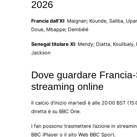
2026
Francia dall’XI:
Maignan; Kounde, Saliba, Upam
Doue, Mbappe; Dembélé
Senegal titolare XI:
Mendy; Diatta, Koulibaly, 
Jackson
Dove guardare Francia-S
streaming online
Il calcio d’inizio martedì è alle 20:00 BST (15
diretta è su BBC One.
I fan possono trasmettere l’azione in streami
BBC iPlayer o il sito Web BBC Sport.