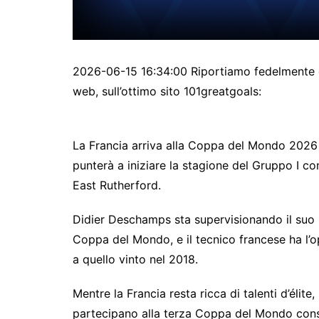
2026-06-15 16:34:00 Riportiamo fedelmente qu
web, sull’ottimo sito 101greatgoals:
La Francia arriva alla Coppa del Mondo 2026 tr
punterà a iniziare la stagione del Gruppo I co
East Rutherford.
Didier Deschamps sta supervisionando il suo 
Coppa del Mondo, e il tecnico francese ha l’
a quello vinto nel 2018.
Mentre la Francia resta ricca di talenti d’élite,
partecipano alla terza Coppa del Mondo cons