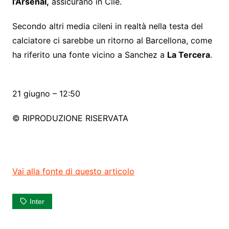
l’Arsenal,
assicurano in Cile.
Secondo altri media cileni in realtà nella testa del
calciatore ci sarebbe un ritorno al Barcellona, come
ha riferito una fonte vicino a Sanchez a
La Tercera
.
21 giugno – 12:50
© RIPRODUZIONE RISERVATA
Vai alla fonte di questo articolo
Inter