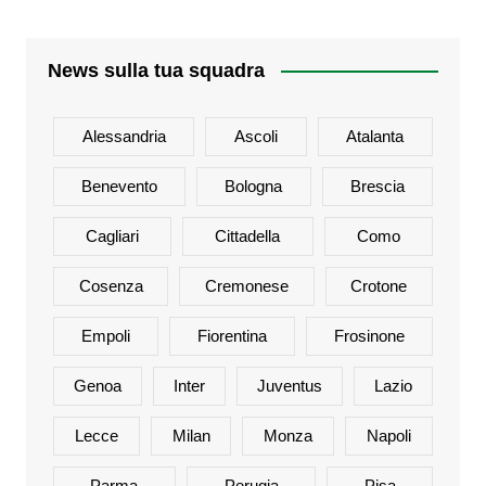
News sulla tua squadra
Alessandria
Ascoli
Atalanta
Benevento
Bologna
Brescia
Cagliari
Cittadella
Como
Cosenza
Cremonese
Crotone
Empoli
Fiorentina
Frosinone
Genoa
Inter
Juventus
Lazio
Lecce
Milan
Monza
Napoli
Parma
Perugia
Pisa