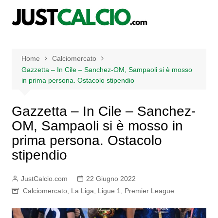
Salta
al
contenuto
Home
Calciomercato
Gazzetta – In Cile – Sanchez-OM, Sampaoli si è mosso
in prima persona. Ostacolo stipendio
Gazzetta – In Cile – Sanchez-
OM, Sampaoli si è mosso in
prima persona. Ostacolo
stipendio
JustCalcio.com
22 Giugno 2022
Calciomercato
,
La Liga
,
Ligue 1
,
Premier League