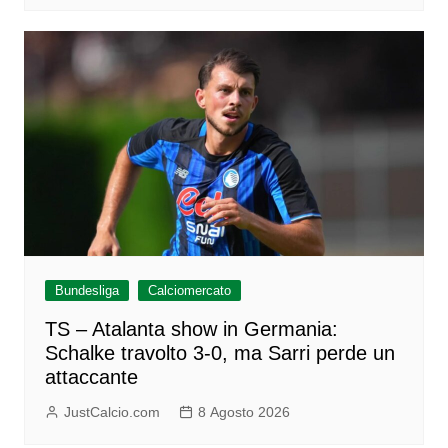
Bundesliga
Calciomercato
TS – Atalanta show in Germania:
Schalke travolto 3-0, ma Sarri perde un
attaccante
JustCalcio.com
8 Agosto 2026