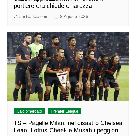
portiere ora chiede chiarezza
JustCalcio.com
9 Agosto 2026
Calciomercato
Premier League
TS – Pagelle Milan: nel disastro Chelsea
Leao, Loftus-Cheek e Musah i peggiori