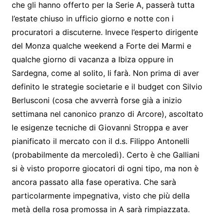
che gli hanno offerto per la Serie A, passerà tutta
l’estate chiuso in ufficio giorno e notte con i
procuratori a discuterne. Invece l’esperto dirigente
del Monza qualche weekend a Forte dei Marmi e
qualche giorno di vacanza a Ibiza oppure in
Sardegna, come al solito, li farà. Non prima di aver
definito le strategie societarie e il budget con Silvio
Berlusconi (cosa che avverrà forse già a inizio
settimana nel canonico pranzo di Arcore), ascoltato
le esigenze tecniche di Giovanni Stroppa e aver
pianificato il mercato con il d.s. Filippo Antonelli
(probabilmente da mercoledì). Certo è che Galliani
si è visto proporre giocatori di ogni tipo, ma non è
ancora passato alla fase operativa. Che sarà
particolarmente impegnativa, visto che più della
metà della rosa promossa in A sarà rimpiazzata.