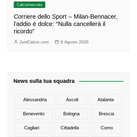
Calciomercato
Corriere dello Sport – Milan-Bennacer,
l’addio è dolce: “Nulla cancellerà il
ricordo”
JustCalcio.com
8 Agosto 2026
News sulla tua squadra
Alessandria
Ascoli
Atalanta
Benevento
Bologna
Brescia
Cagliari
Cittadella
Como