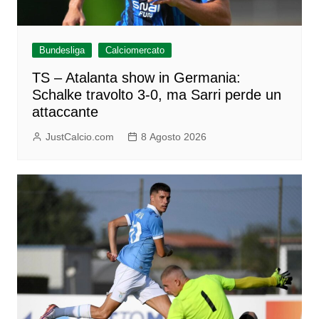
Bundesliga
Calciomercato
TS – Atalanta show in Germania:
Schalke travolto 3-0, ma Sarri perde un
attaccante
JustCalcio.com
8 Agosto 2026