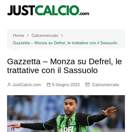
Salta
al
contenuto
Home
Calciomercato
Gazzetta – Monza su Defrel, le trattative con il Sassuolo
Gazzetta – Monza su Defrel, le
trattative con il Sassuolo
JustCalcio.com
5 Giugno 2022
Calciomercato