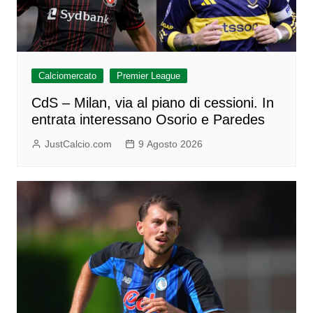
Calciomercato
Premier League
CdS – Milan, via al piano di cessioni. In
entrata interessano Osorio e Paredes
JustCalcio.com
9 Agosto 2026