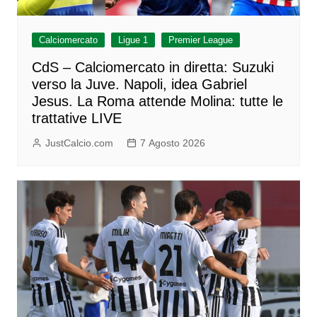
Calciomercato
Ligue 1
Premier League
CdS – Calciomercato in diretta: Suzuki
verso la Juve. Napoli, idea Gabriel
Jesus. La Roma attende Molina: tutte le
trattative LIVE
JustCalcio.com
7 Agosto 2026