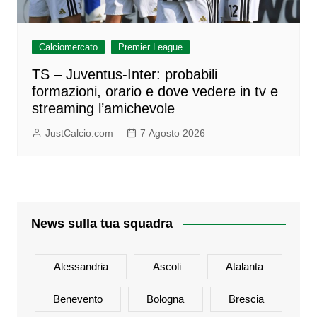
Calciomercato
Premier League
TS – Juventus-Inter: probabili
formazioni, orario e dove vedere in tv e
streaming l’amichevole
JustCalcio.com
7 Agosto 2026
News sulla tua squadra
Alessandria
Ascoli
Atalanta
Benevento
Bologna
Brescia