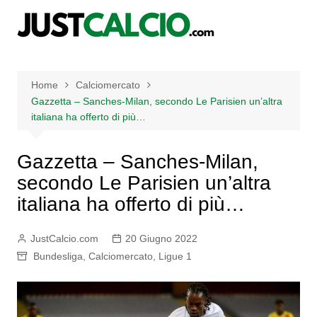
Salta
al
contenuto
Home
Calciomercato
Gazzetta – Sanches-Milan, secondo Le Parisien un’altra
italiana ha offerto di più…
Gazzetta – Sanches-Milan,
secondo Le Parisien un’altra
italiana ha offerto di più…
JustCalcio.com
20 Giugno 2022
Bundesliga
,
Calciomercato
,
Ligue 1