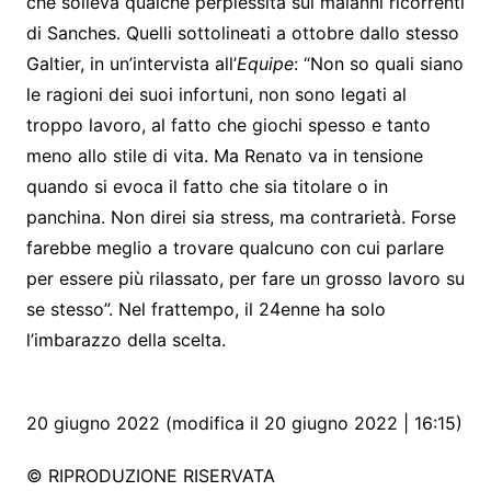
che solleva qualche perplessità sui malanni ricorrenti
di Sanches. Quelli sottolineati a ottobre dallo stesso
Galtier, in un’intervista all’
Equipe
: “Non so quali siano
le ragioni dei suoi infortuni, non sono legati al
troppo lavoro, al fatto che giochi spesso e tanto
meno allo stile di vita. Ma Renato va in tensione
quando si evoca il fatto che sia titolare o in
panchina. Non direi sia stress, ma contrarietà. Forse
farebbe meglio a trovare qualcuno con cui parlare
per essere più rilassato, per fare un grosso lavoro su
se stesso”. Nel frattempo, il 24enne ha solo
l’imbarazzo della scelta.
20 giugno 2022 (modifica il 20 giugno 2022 | 16:15)
© RIPRODUZIONE RISERVATA