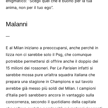
enigmatico: “Scegli quel che è buono per la tua
anima, non per il tuo ego”.
Malanni
—
E al Milan iniziano a preoccuparsi, anche perché in
lizza non ci sarebbe solo il Psg, che comunque
potrebbe permettersi di offrire anche il doppio dei
15 milioni dei rossoneri. Per
Le Parisien
infatti si
sarebbe mossa pure un’altra squadra italiana che
prepara una stagione in Champions e sul tavolo
avrebbe già messo più soldi del Milan. I campioni
d’Italia però sarebbero ancora in vantaggio sulla
concorrenza, secondo il quotidiano della capitale