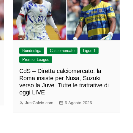
Bundesliga
Calciomercato
Ligue 1
Premier League
CdS – Diretta calciomercato: la
Roma insiste per Nusa, Suzuki
verso la Juve. Tutte le trattative di
oggi LIVE
JustCalcio.com
6 Agosto 2026