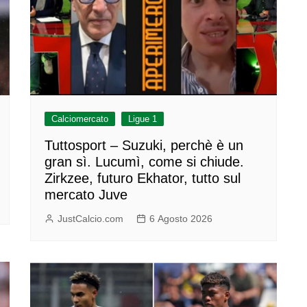
Calciomercato
Ligue 1
Tuttosport – Suzuki, perchè è un
gran sì. Lucumì, come si chiude.
Zirkzee, futuro Ekhator, tutto sul
mercato Juve
JustCalcio.com
6 Agosto 2026