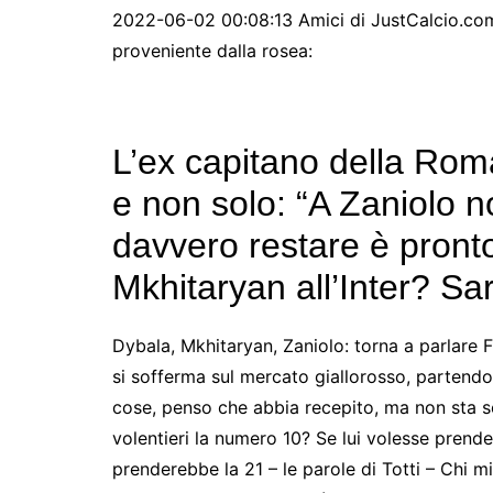
2022-06-02 00:08:13 Amici di JustCalcio.com,
proveniente dalla rosea:
L’ex capitano della Rom
e non solo: “A Zaniolo n
davvero restare è pronto
Mkhitaryan all’Inter? Sa
Dybala, Mkhitaryan, Zaniolo: torna a parlare 
si sofferma sul mercato giallorosso, partendo 
cose, penso che abbia recepito, ma non sta sol
volentieri la numero 10? Se lui volesse prend
prenderebbe la 21 – le parole di Totti – Chi 