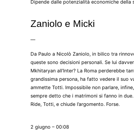
Dipende dalle potenzialità economiche della s
Zaniolo e Micki
—
Da Paulo a Nicolò Zaniolo, in bilico tra rinno
queste sono decisioni personali. Se lui davve
Mkhitaryan all’Inter? La Roma perderebbe tant
grandissima persona, ha fatto vedere il suo va
ammette Totti. Impossibile non parlare, infine, 
sempre detto che i matrimoni si fanno in due
Ride, Totti, e chiude l’argomento. Forse.
2 giugno – 00:08