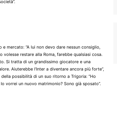
ocietà”.
vo e mercato: “A lui non devo dare nessun consiglio,
ro volesse restare alla Roma, farebbe qualsiasi cosa.
o. Si tratta di un grandissimo giocatore e una
lore. Aiuterebbe l’Inter a diventare ancora più forte”,
della possibilità di un suo ritorno a Trigoria: “Ho
. Io vorrei un nuovo matrimonio? Sono già sposato”.