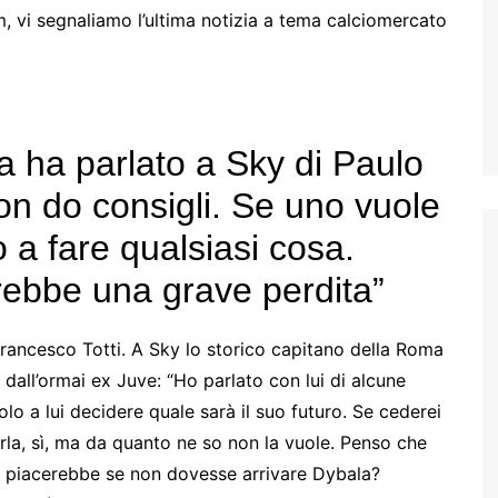
 vi segnaliamo l’ultima notizia a tema calciomercato
a ha parlato a Sky di Paulo
on do consigli. Se uno vuole
 a fare qualsiasi cosa.
rebbe una grave perdita”
Francesco Totti. A Sky lo storico capitano della Roma
dall’ormai ex Juve: “Ho parlato con lui di alcune
o a lui decidere quale sarà il suo futuro. Se cederei
erla, sì, ma da quanto ne so non la vuole. Penso che
mi piacerebbe se non dovesse arrivare Dybala?