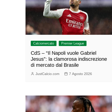
Calciomercato
Premier League
CdS – “Il Napoli vuole Gabriel
Jesus”: la clamorosa indiscrezione
di mercato dal Brasile
JustCalcio.com
7 Agosto 2026