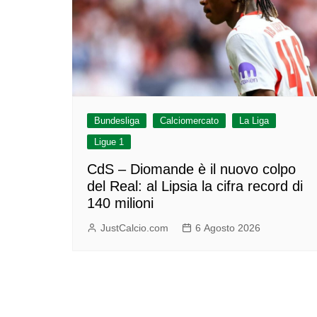
Bundesliga
Calciomercato
La Liga
Ligue 1
CdS – Diomande è il nuovo colpo
del Real: al Lipsia la cifra record di
140 milioni
JustCalcio.com
6 Agosto 2026