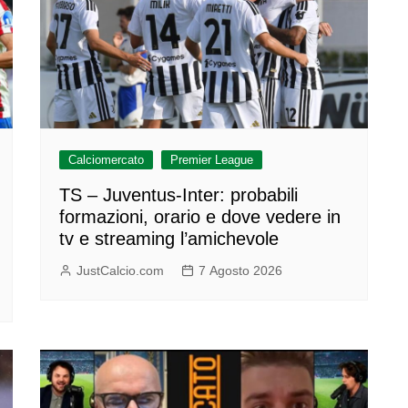
Calciomercato
Premier League
TS – Juventus-Inter: probabili
formazioni, orario e dove vedere in
tv e streaming l’amichevole
JustCalcio.com
7 Agosto 2026