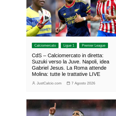
Calciomercato
Ligue 1
Premier League
CdS – Calciomercato in diretta:
Suzuki verso la Juve. Napoli, idea
Gabriel Jesus. La Roma attende
Molina: tutte le trattative LIVE
JustCalcio.com
7 Agosto 2026