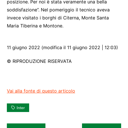
posizione. Per noi è stata veramente una bella
soddisfazione”. Nel pomeriggio il tecnico aveva
invece visitato i borghi di Citerna, Monte Santa
Maria Tiberina e Montone.
11 giugno 2022 (modifica il 11 giugno 2022 | 12:03)
© RIPRODUZIONE RISERVATA
Vai alla fonte di questo articolo
Inter
Navigazione