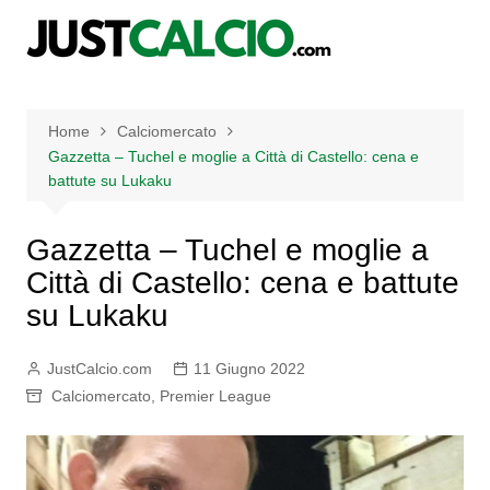
Salta
al
contenuto
Home
Calciomercato
Gazzetta – Tuchel e moglie a Città di Castello: cena e
battute su Lukaku
Gazzetta – Tuchel e moglie a
Città di Castello: cena e battute
su Lukaku
JustCalcio.com
11 Giugno 2022
Calciomercato
,
Premier League