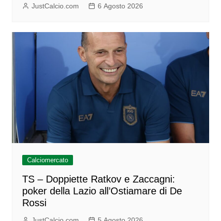
JustCalcio.com
6 Agosto 2026
Calciomercato
TS – Doppiette Ratkov e Zaccagni:
poker della Lazio all’Ostiamare di De
Rossi
JustCalcio.com
5 Agosto 2026