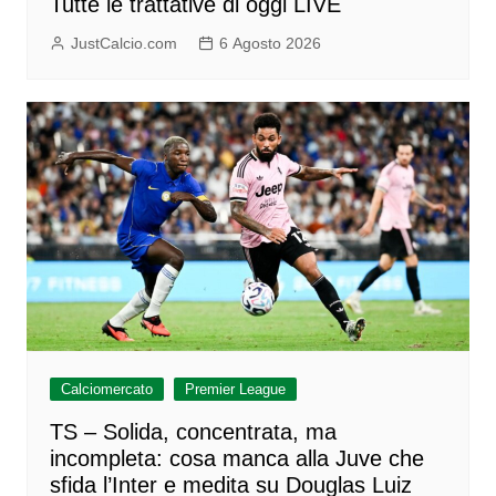
Tutte le trattative di oggi LIVE
JustCalcio.com
6 Agosto 2026
Calciomercato
Premier League
TS – Solida, concentrata, ma
incompleta: cosa manca alla Juve che
sfida l’Inter e medita su Douglas Luiz