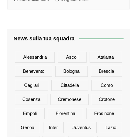
News sulla tua squadra
Alessandria
Ascoli
Atalanta
Benevento
Bologna
Brescia
Cagliari
Cittadella
Como
Cosenza
Cremonese
Crotone
Empoli
Fiorentina
Frosinone
Genoa
Inter
Juventus
Lazio