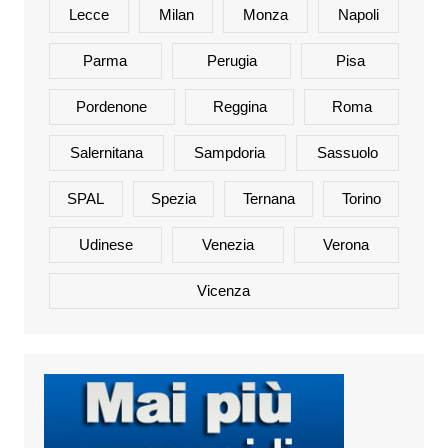
Lecce
Milan
Monza
Napoli
Parma
Perugia
Pisa
Pordenone
Reggina
Roma
Salernitana
Sampdoria
Sassuolo
SPAL
Spezia
Ternana
Torino
Udinese
Venezia
Verona
Vicenza