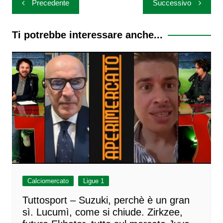
Precedente
Successivo
articoli
Ti potrebbe interessare anche...
Calciomercato
Ligue 1
Tuttosport – Suzuki, perchè è un gran
sì. Lucumì, come si chiude. Zirkzee,