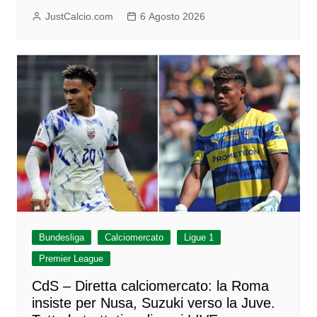
JustCalcio.com
6 Agosto 2026
Bundesliga
Calciomercato
Ligue 1
Premier League
CdS – Diretta calciomercato: la Roma
insiste per Nusa, Suzuki verso la Juve.