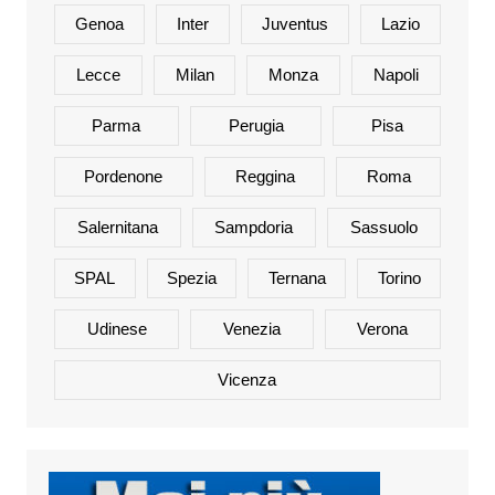
Genoa
Inter
Juventus
Lazio
Lecce
Milan
Monza
Napoli
Parma
Perugia
Pisa
Pordenone
Reggina
Roma
Salernitana
Sampdoria
Sassuolo
SPAL
Spezia
Ternana
Torino
Udinese
Venezia
Verona
Vicenza