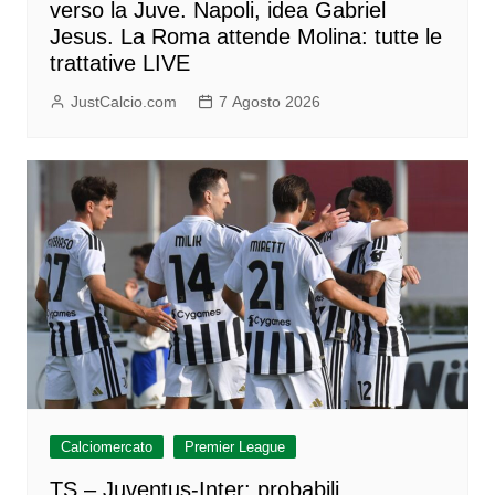
verso la Juve. Napoli, idea Gabriel
Jesus. La Roma attende Molina: tutte le
trattative LIVE
JustCalcio.com
7 Agosto 2026
Calciomercato
Premier League
TS – Juventus-Inter: probabili