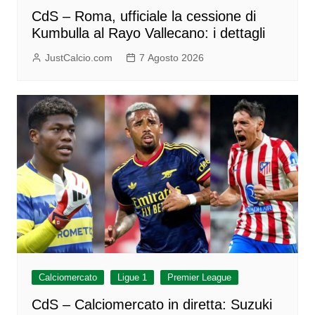
CdS – Roma, ufficiale la cessione di
Kumbulla al Rayo Vallecano: i dettagli
JustCalcio.com
7 Agosto 2026
Calciomercato
Ligue 1
Premier League
CdS – Calciomercato in diretta: Suzuki