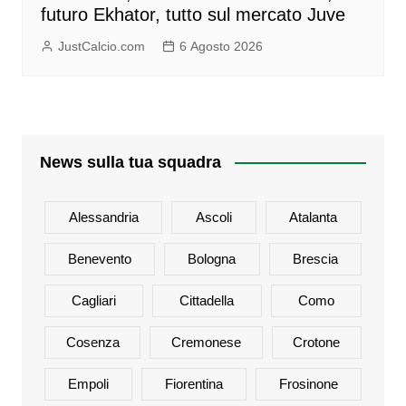
futuro Ekhator, tutto sul mercato Juve
JustCalcio.com
6 Agosto 2026
News sulla tua squadra
Alessandria
Ascoli
Atalanta
Benevento
Bologna
Brescia
Cagliari
Cittadella
Como
Cosenza
Cremonese
Crotone
Empoli
Fiorentina
Frosinone