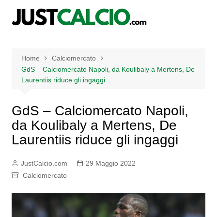
Salta
al
contenuto
Home
Calciomercato
GdS – Calciomercato Napoli, da Koulibaly a Mertens, De
Laurentiis riduce gli ingaggi
GdS – Calciomercato Napoli,
da Koulibaly a Mertens, De
Laurentiis riduce gli ingaggi
JustCalcio.com
29 Maggio 2022
Calciomercato