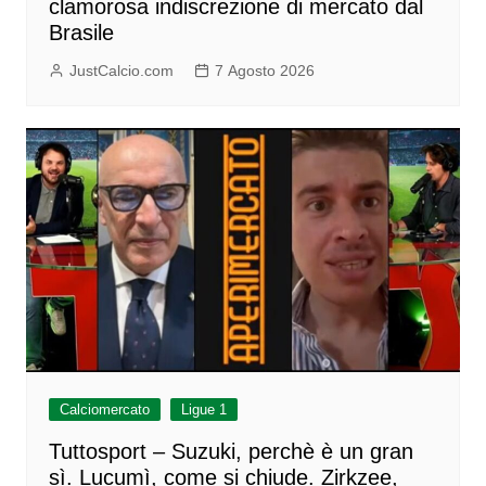
clamorosa indiscrezione di mercato dal
Brasile
JustCalcio.com
7 Agosto 2026
Calciomercato
Ligue 1
Tuttosport – Suzuki, perchè è un gran
sì. Lucumì, come si chiude. Zirkzee,