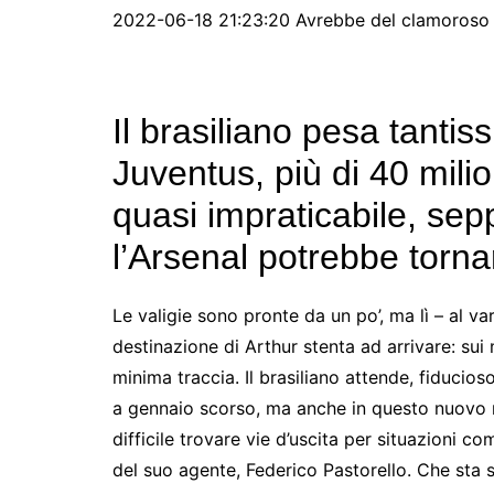
2022-06-18 21:23:20 Avrebbe del clamoroso l’
Il brasiliano pesa tantis
Juventus, più di 40 milio
quasi impraticabile, sep
l’Arsenal potrebbe tornar
Le valigie sono pronte da un po’, ma lì – al v
destinazione di Arthur stenta ad arrivare: sui
minima traccia. Il brasiliano attende, fiducios
a gennaio scorso, ma anche in questo nuovo 
difficile trovare vie d’uscita per situazioni c
del suo agente, Federico Pastorello. Che sta s