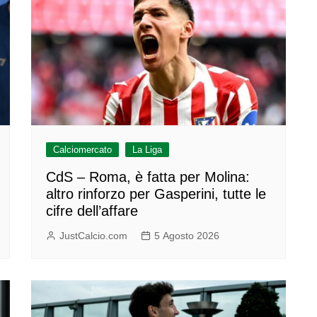
Calciomercato
La Liga
CdS – Roma, è fatta per Molina:
altro rinforzo per Gasperini, tutte le
cifre dell’affare
JustCalcio.com
5 Agosto 2026