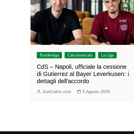
Bundesliga
Calciomercato
La Liga
CdS – Napoli, ufficiale la cessione
di Gutierrez al Bayer Leverkusen: i
dettagli dell’accordo
JustCalcio.com
5 Agosto 2026