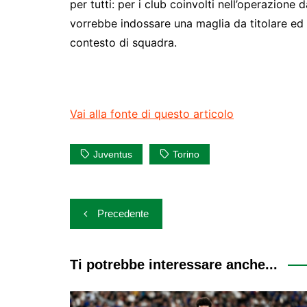
per tutti: per i club coinvolti nell’operazione 
vorrebbe indossare una maglia da titolare ed 
contesto di squadra.
Vai alla fonte di questo articolo
Juventus
Torino
Navigazione
Precedente
articoli
Ti potrebbe interessare anche...