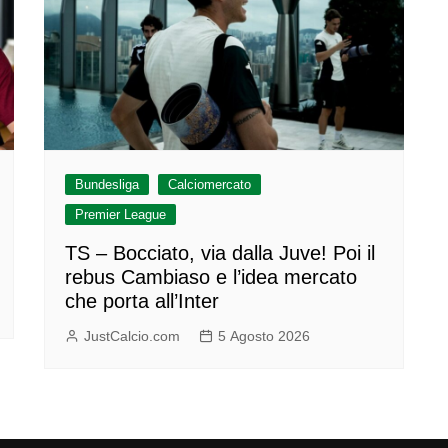
Bundesliga
Calciomercato
Premier League
TS – Bocciato, via dalla Juve! Poi il
rebus Cambiaso e l’idea mercato
che porta all’Inter
JustCalcio.com
5 Agosto 2026