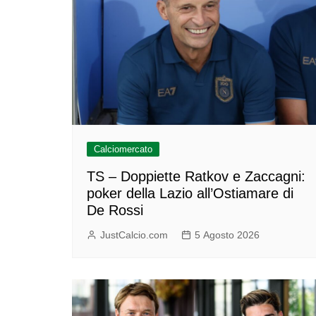
Calciomercato
TS – Doppiette Ratkov e Zaccagni:
poker della Lazio all’Ostiamare di
De Rossi
JustCalcio.com
5 Agosto 2026