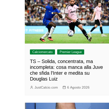
Calciomercato
Premier League
TS – Solida, concentrata, ma
incompleta: cosa manca alla Juve
che sfida l’Inter e medita su
Douglas Luiz
JustCalcio.com
6 Agosto 2026