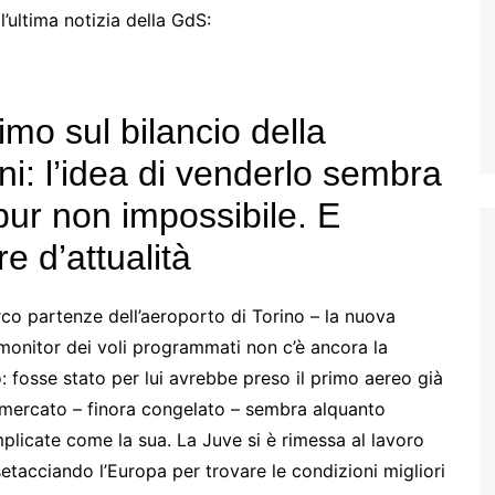
ultima notizia della GdS:
simo sul bilancio della
ni: l’idea di venderlo sembra
pur non impossibile. E
e d’attualità
arco partenze dell’aeroporto di Torino – la nuova
 monitor dei voli programmati non c’è ancora la
o: fosse stato per lui avrebbe preso il primo aereo già
mercato – finora congelato – sembra alquanto
omplicate come la sua. La Juve si è rimessa al lavoro
etacciando l’Europa per trovare le condizioni migliori