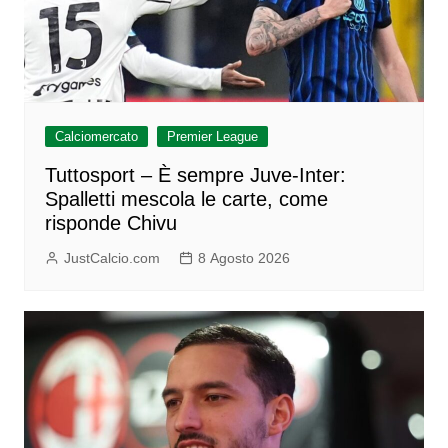
Calciomercato
Premier League
Tuttosport – È sempre Juve-Inter:
Spalletti mescola le carte, come
risponde Chivu
JustCalcio.com
8 Agosto 2026