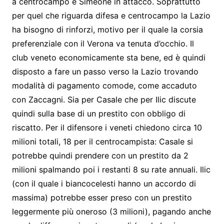
a centrocampo e Simeone in attacco. Soprattutto
per quel che riguarda difesa e centrocampo la Lazio
ha bisogno di rinforzi, motivo per il quale la corsia
preferenziale con il Verona va tenuta d’occhio. Il
club veneto economicamente sta bene, ed è quindi
disposto a fare un passo verso la Lazio trovando
modalità di pagamento comode, come accaduto
con Zaccagni. Sia per Casale che per Ilic discute
quindi sulla base di un prestito con obbligo di
riscatto. Per il difensore i veneti chiedono circa 10
milioni totali, 18 per il centrocampista: Casale si
potrebbe quindi prendere con un prestito da 2
milioni spalmando poi i restanti 8 su rate annuali. Ilic
(con il quale i biancocelesti hanno un accordo di
massima) potrebbe esser preso con un prestito
leggermente più oneroso (3 milioni), pagando anche