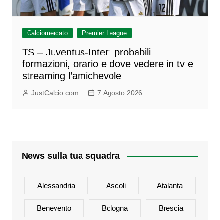
Calciomercato
Premier League
TS – Juventus-Inter: probabili
formazioni, orario e dove vedere in tv e
streaming l’amichevole
JustCalcio.com
7 Agosto 2026
News sulla tua squadra
Alessandria
Ascoli
Atalanta
Benevento
Bologna
Brescia