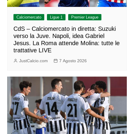
Calciomercato
Ligue 1
Premier League
CdS – Calciomercato in diretta: Suzuki
verso la Juve. Napoli, idea Gabriel
Jesus. La Roma attende Molina: tutte le
trattative LIVE
JustCalcio.com
7 Agosto 2026