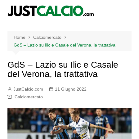
Salta
al
contenuto
Home
Calciomercato
GdS – Lazio su Ilic e Casale del Verona, la trattativa
GdS – Lazio su Ilic e Casale
del Verona, la trattativa
JustCalcio.com
11 Giugno 2022
Calciomercato