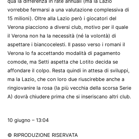
qua la differenza in rate annuali (ma la Lazio
vorrebbe fermarsi a una valutazione complessiva di
15 milioni). Oltre alla Lazio però i giocatori del
Verona piacciono a diversi club, motivo per il quale
il Verona non ha la necessità (né la volontà) di
aspettare i biancocelesti. Il passo verso i romani il
Verona lo fa accettando modalità di pagamento
comode, ma Setti aspetta che Lotito decida se
affondare il colpo. Resta quindi in attesa di sviluppi,
ma la Lazio, che con loro due riuscirebbe anche a
ringiovanire la rosa (la più vecchia della scorsa Serie
A) dovrà chiudere prima che si inseriscano altri club.
10 giugno – 13:04
© RIPRODUZIONE RISERVATA