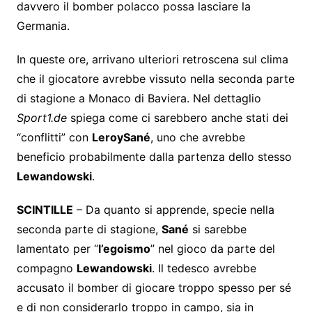
davvero il bomber polacco possa lasciare la
Germania.
In queste ore, arrivano ulteriori retroscena sul clima
che il giocatore avrebbe vissuto nella seconda parte
di stagione a Monaco di Baviera. Nel dettaglio
Sport1.de
spiega come ci sarebbero anche stati dei
“conflitti” con
Leroy
Sané
, uno che avrebbe
beneficio probabilmente dalla partenza dello stesso
Lewandowski
.
SCINTILLE
– Da quanto si apprende, specie nella
seconda parte di stagione,
Sané
si sarebbe
lamentato per “
l’egoismo
” nel gioco da parte del
compagno
Lewandowski
. Il tedesco avrebbe
accusato il bomber di giocare troppo spesso per sé
e di non considerarlo troppo in campo, sia in