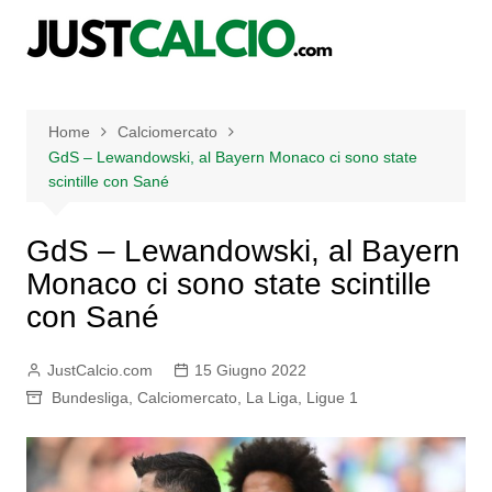
Salta
al
contenuto
Home
Calciomercato
GdS – Lewandowski, al Bayern Monaco ci sono state
scintille con Sané
GdS – Lewandowski, al Bayern
Monaco ci sono state scintille
con Sané
JustCalcio.com
15 Giugno 2022
Bundesliga
,
Calciomercato
,
La Liga
,
Ligue 1