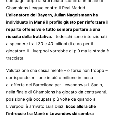
compagni dopo la sfortunata sconfitta in finale di
Champions League contro il Real Madrid.
L’allenatore del Bayern, Julian Nagelsmann ha
individuato in Mané il profilo giusto per rinforzare il
reparto offensivo e tutto sembra portare a una
riuscita della trattativa.
I tedeschi sono intenzionati
a spendere tra i 30 e 40 milioni di euro per il
giocatore. Il Liverpool vorrebbe di più ma la strada è
tracciata.
Valutazione che casualmente – o forse non troppo –
corrisponde, milione in più o milione in meno
all’offerta del Barcellona per Lewandowski. Sadio,
nella finale di Champions ha giocato da centravanti,
posizione già occupata più volte da quando a
Liverpool è arrivato Luis Diaz.
Ecco allora che
l’intreccio tra Mané e Lewandowski sembra