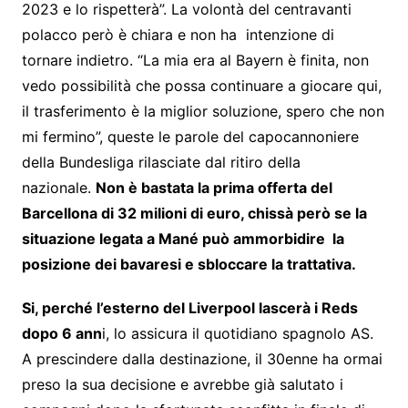
2023 e lo rispetterà”. La volontà del centravanti
polacco però è chiara e non ha intenzione di
tornare indietro. “La mia era al Bayern è finita, non
vedo possibilità che possa continuare a giocare qui,
il trasferimento è la miglior soluzione, spero che non
mi fermino”, queste le parole del capocannoniere
della Bundesliga rilasciate dal ritiro della
nazionale.
Non è bastata la prima offerta del
Barcellona di 32 milioni di euro, chissà però se la
situazione legata a Mané può ammorbidire la
posizione dei bavaresi e sbloccare la trattativa.
Si, perché l’esterno del Liverpool lascerà i Reds
dopo 6 ann
i, lo assicura il quotidiano spagnolo AS.
A prescindere dalla destinazione, il 30enne ha ormai
preso la sua decisione e avrebbe già salutato i