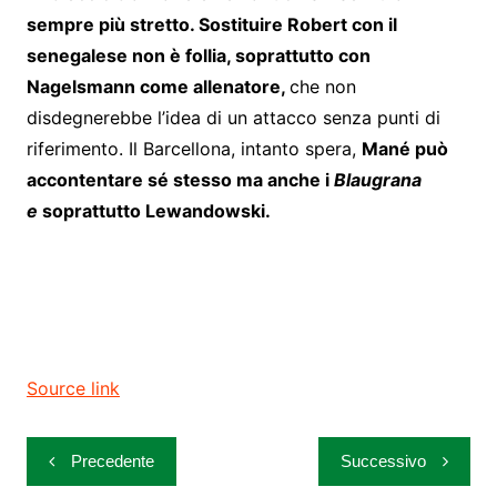
sempre più stretto. Sostituire Robert con il
senegalese non è follia, soprattutto con
Nagelsmann come allenatore,
che non
disdegnerebbe l’idea di un attacco senza punti di
riferimento. Il Barcellona, intanto spera,
Mané può
accontentare sé stesso ma anche i
Blaugrana
e
soprattutto Lewandowski.
Source link
Navigazione
Precedente
Successivo
articoli