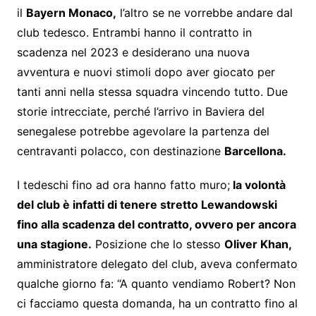
il
Bayern Monaco,
l’altro se ne vorrebbe andare dal
club tedesco. Entrambi hanno il contratto in
scadenza nel 2023 e desiderano una nuova
avventura e nuovi stimoli dopo aver giocato per
tanti anni nella stessa squadra vincendo tutto. Due
storie intrecciate, perché l’arrivo in Baviera del
senegalese potrebbe agevolare la partenza del
centravanti polacco, con destinazione
Barcellona.
I tedeschi fino ad ora hanno fatto muro;
la volontà
del club è infatti di tenere stretto Lewandowski
fino alla scadenza del contratto, ovvero per ancora
una stagione.
Posizione che lo stesso
Oliver Khan,
amministratore delegato del club, aveva confermato
qualche giorno fa: “A quanto vendiamo Robert? Non
ci facciamo questa domanda, ha un contratto fino al