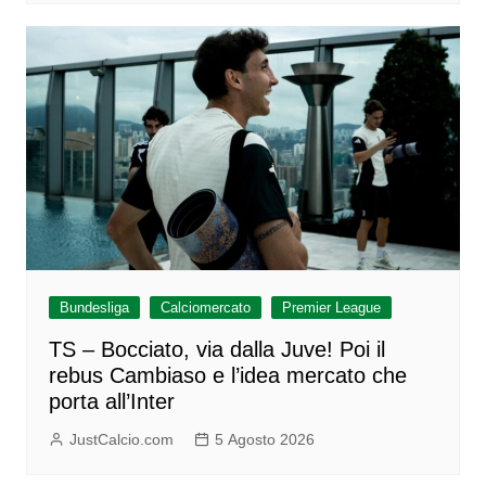
Bundesliga
Calciomercato
Premier League
TS – Bocciato, via dalla Juve! Poi il
rebus Cambiaso e l’idea mercato che
porta all’Inter
JustCalcio.com
5 Agosto 2026