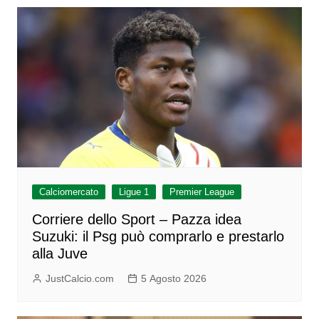
Calciomercato
Ligue 1
Premier League
Corriere dello Sport – Pazza idea
Suzuki: il Psg può comprarlo e prestarlo
alla Juve
JustCalcio.com
5 Agosto 2026