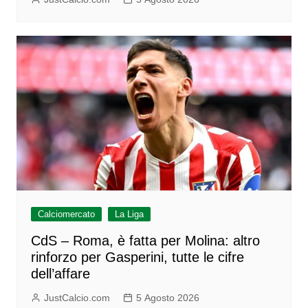
Calciomercato
La Liga
CdS – Roma, è fatta per Molina: altro
rinforzo per Gasperini, tutte le cifre
dell’affare
JustCalcio.com
5 Agosto 2026