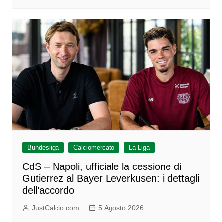
Bundesliga
Calciomercato
La Liga
CdS – Napoli, ufficiale la cessione di
Gutierrez al Bayer Leverkusen: i dettagli
dell’accordo
JustCalcio.com
5 Agosto 2026