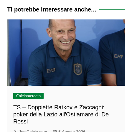
Ti potrebbe interessare anche...
Calciomercato
TS – Doppiette Ratkov e Zaccagni:
poker della Lazio all’Ostiamare di De
Rossi
JustCalcio.com
5 Agosto 2026