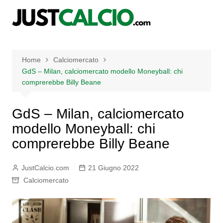
Salta
al
contenuto
Home
Calciomercato
GdS – Milan, calciomercato modello Moneyball: chi
comprerebbe Billy Beane
GdS – Milan, calciomercato
modello Moneyball: chi
comprerebbe Billy Beane
JustCalcio.com
21 Giugno 2022
Calciomercato