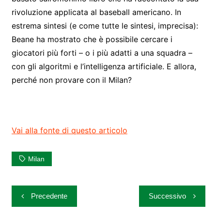
rivoluzione applicata al baseball americano. In
estrema sintesi (e come tutte le sintesi, imprecisa):
Beane ha mostrato che è possibile cercare i
giocatori più forti – o i più adatti a una squadra –
con gli algoritmi e l’intelligenza artificiale. E allora,
perché non provare con il Milan?
Vai alla fonte di questo articolo
Milan
Navigazione
Precedente
Successivo
articoli