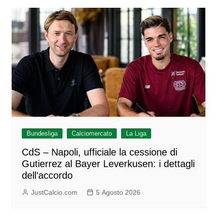
Bundesliga
Calciomercato
La Liga
CdS – Napoli, ufficiale la cessione di
Gutierrez al Bayer Leverkusen: i dettagli
dell’accordo
JustCalcio.com
5 Agosto 2026