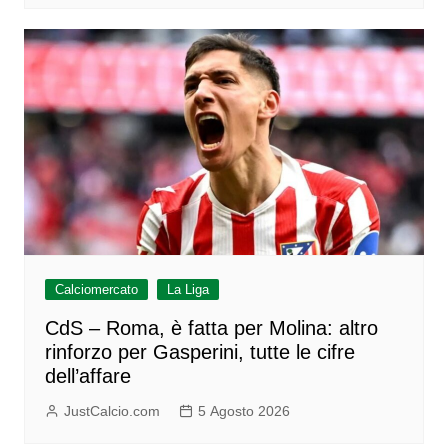
Calciomercato
La Liga
CdS – Roma, è fatta per Molina: altro
rinforzo per Gasperini, tutte le cifre
dell’affare
JustCalcio.com
5 Agosto 2026