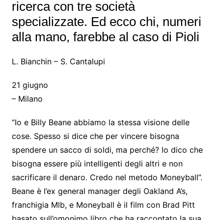
ricerca con tre società
specializzate. Ed ecco chi, numeri
alla mano, farebbe al caso di Pioli
L. Bianchin – S. Cantalupi
21 giugno
– Milano
“Io e Billy Beane abbiamo la stessa visione delle
cose. Spesso si dice che per vincere bisogna
spendere un sacco di soldi, ma perché? Io dico che
bisogna essere più intelligenti degli altri e non
sacrificare il denaro. Credo nel metodo Moneyball”.
Beane è l’ex general manager degli Oakland A’s,
franchigia Mlb, e Moneyball è il film con Brad Pitt
basato sull’omonimo libro che ha raccontato la sua