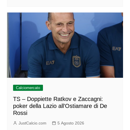
Calciomercato
TS – Doppiette Ratkov e Zaccagni:
poker della Lazio all’Ostiamare di De
Rossi
JustCalcio.com
5 Agosto 2026