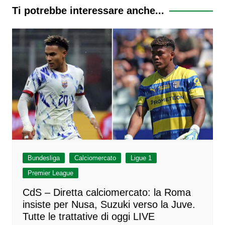
Ti potrebbe interessare anche...
Bundesliga
Calciomercato
Ligue 1
Premier League
CdS – Diretta calciomercato: la Roma
insiste per Nusa, Suzuki verso la Juve.
Tutte le trattative di oggi LIVE