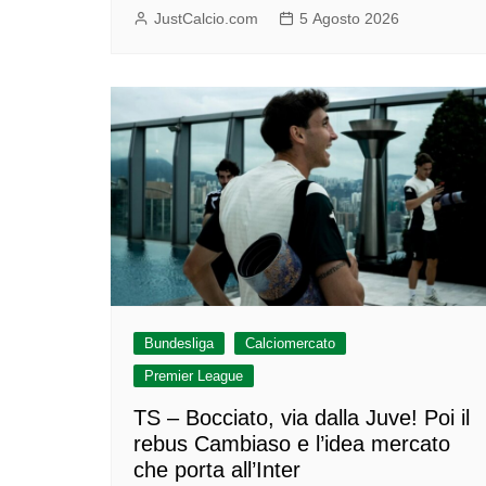
JustCalcio.com
5 Agosto 2026
Bundesliga
Calciomercato
Premier League
TS – Bocciato, via dalla Juve! Poi il
rebus Cambiaso e l’idea mercato
che porta all’Inter