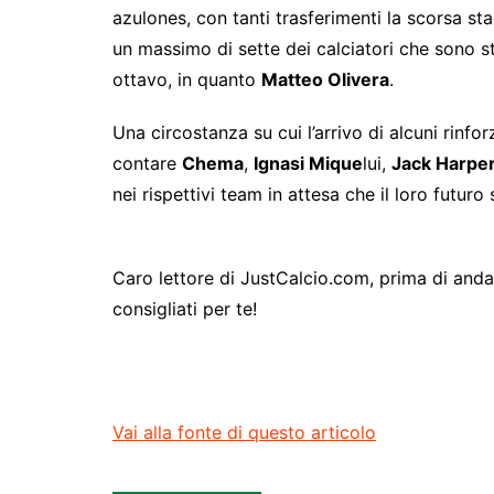
azulones, con tanti trasferimenti la scorsa st
un massimo di sette dei calciatori che sono st
ottavo, in quanto
Matteo Olivera
.
Una circostanza su cui l’arrivo di alcuni rinf
contare
Chema
,
Ignasi Mique
lui,
Jack Harpe
nei rispettivi team in attesa che il loro futuro 
Caro lettore di JustCalcio.com, prima di andart
consigliati per te!
Vai alla fonte di questo articolo