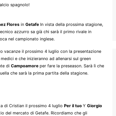
calcio spagnolo!
ez Flores
in
Getafe
In vista della prossima stagione,
cnico azzurro sa già chi sarà il primo rivale in
oca nel campionato inglese.
ro vacanze il prossimo 4 luglio con la presentazione
i medici e che inizieranno ad allenarsi sul green
nte di
Campoamore
per fare la preseason. Sarà lì che
 quella che sarà la prima partita della stagione.
a di Cristian il prossimo 4 luglio
Per il tuo
Y
Giorgio
izio del mercato di Getafe. Ricordiamo che gli