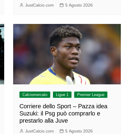
JustCalcio.com
5 Agosto 2026
Calciomercato
Ligue 1
Premier League
Corriere dello Sport – Pazza idea
Suzuki: il Psg può comprarlo e
prestarlo alla Juve
JustCalcio.com
5 Agosto 2026