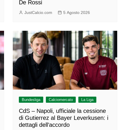
De Rossi
JustCalcio.com
5 Agosto 2026
Bundesliga
Calciomercato
La Liga
CdS – Napoli, ufficiale la cessione
di Gutierrez al Bayer Leverkusen: i
dettagli dell’accordo