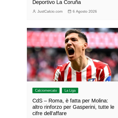
Deportivo La Coruña
JustCalcio.com
6 Agosto 2026
Calciomercato
La Liga
CdS – Roma, è fatta per Molina:
altro rinforzo per Gasperini, tutte le
cifre dell’affare