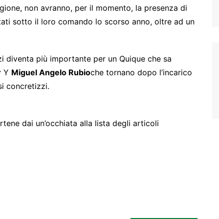
agione, non avranno, per il momento, la presenza di
ati sotto il loro comando lo scorso anno, oltre ad un
orzi diventa più importante per un Quique che sa
r
Y
Miguel Angelo Rubio
che tornano dopo l’incarico
si concretizzi.
ene dai un’occhiata alla lista degli articoli