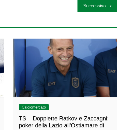
Successivo
Calciomercato
TS – Doppiette Ratkov e Zaccagni:
poker della Lazio all’Ostiamare di