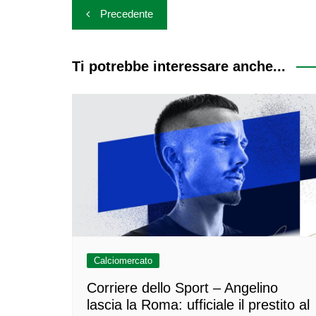
Navigazione
Precedente
articoli
Ti potrebbe interessare anche...
Calciomercato
Corriere dello Sport – Angelino
lascia la Roma: ufficiale il prestito al