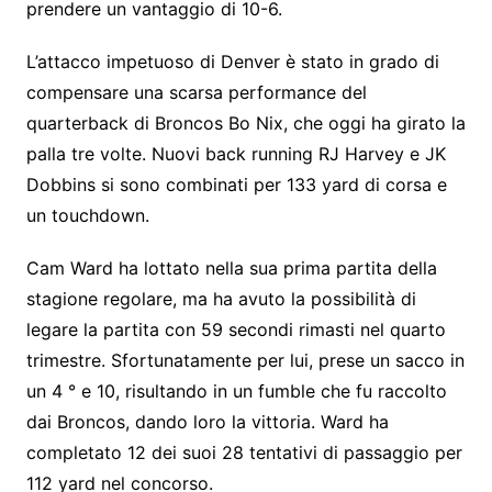
prendere un vantaggio di 10-6.
L’attacco impetuoso di Denver è stato in grado di
compensare una scarsa performance del
quarterback di Broncos Bo Nix, che oggi ha girato la
palla tre volte. Nuovi back running RJ Harvey e JK
Dobbins si sono combinati per 133 yard di corsa e
un touchdown.
Cam Ward ha lottato nella sua prima partita della
stagione regolare, ma ha avuto la possibilità di
legare la partita con 59 secondi rimasti nel quarto
trimestre. Sfortunatamente per lui, prese un sacco in
un 4 ° e 10, risultando in un fumble che fu raccolto
dai Broncos, dando loro la vittoria. Ward ha
completato 12 dei suoi 28 tentativi di passaggio per
112 yard nel concorso.