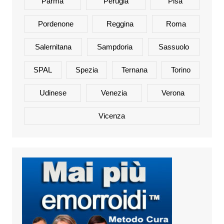
Parma
Perugia
Pisa
Pordenone
Reggina
Roma
Salernitana
Sampdoria
Sassuolo
SPAL
Spezia
Ternana
Torino
Udinese
Venezia
Verona
Vicenza