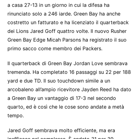
a casa 27-13 in un giorno in cui la difesa ha
rinunciato solo a 246 iarde. Green Bay ha anche
costretto un fatturato e ha licenziato il quarterback
dei Lions Jared Goff quattro volte. Il nuovo Rusher
Green Bay Edge Micah Parsons ha registrato il suo
primo sacco come membro dei Packers.
Il quarterback di Green Bay Jordan Love sembrava
tremenda. Ha completato 16 passaggi su 22 per 188
yard e due TD. Il suo touchdown simile a un
arcobaleno all’ampio ricevitore Jayden Reed ha dato
a Green Bay un vantaggio di 17-3 nel secondo
quarto, ed è così che le cose sono andate a metà
tempo.
Jared Goff sembrava molto efficiente, ma era
inefficace nel complesso. È andato 31 per 39