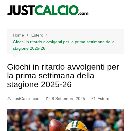
Salta
al
contenuto
Home
Estero
Giochi in ritardo avvolgenti per la prima settimana della
stagione 2025-26
Giochi in ritardo avvolgenti per
la prima settimana della
stagione 2025-26
JustCalcio.com
8 Settembre 2025
Estero