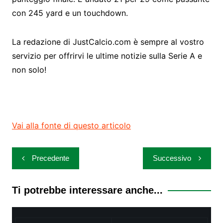
con 245 yard e un touchdown.
La redazione di JustCalcio.com è sempre al vostro
servizio per offrirvi le ultime notizie sulla Serie A e
non solo!
Vai alla fonte di questo articolo
Navigazione
Precedente
Successivo
articoli
Ti potrebbe interessare anche...