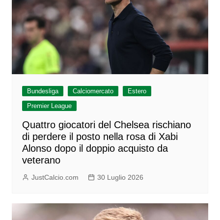
Bundesliga
Calciomercato
Estero
Premier League
Quattro giocatori del Chelsea rischiano
di perdere il posto nella rosa di Xabi
Alonso dopo il doppio acquisto da
veterano
JustCalcio.com
30 Luglio 2026