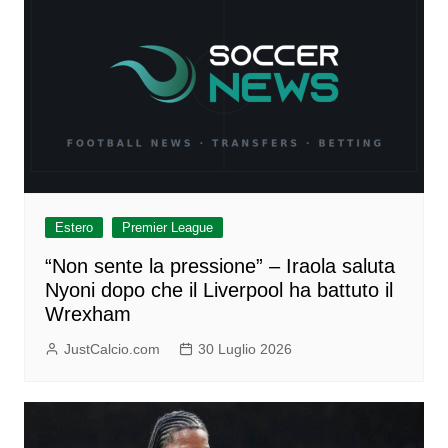
Estero
Premier League
“Non sente la pressione” – Iraola saluta
Nyoni dopo che il Liverpool ha battuto il
Wrexham
JustCalcio.com
30 Luglio 2026