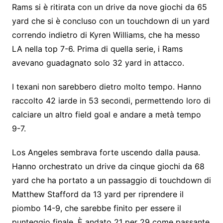
Rams si è ritirata con un drive da nove giochi da 65
yard che si è concluso con un touchdown di un yard
correndo indietro di Kyren Williams, che ha messo
LA nella top 7-6. Prima di quella serie, i Rams
avevano guadagnato solo 32 yard in attacco.
I texani non sarebbero dietro molto tempo. Hanno
raccolto 42 iarde in 53 secondi, permettendo loro di
calciare un altro field goal e andare a metà tempo
9-7.
Los Angeles sembrava forte uscendo dalla pausa.
Hanno orchestrato un drive da cinque giochi da 68
yard che ha portato a un passaggio di touchdown di
Matthew Stafford da 13 yard per riprendere il
piombo 14-9, che sarebbe finito per essere il
punteggio finale. È andato 21 per 29 come passante