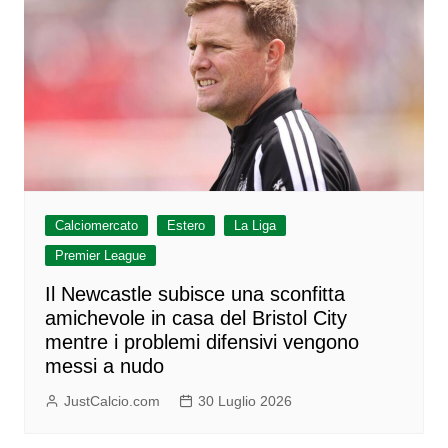
Calciomercato
Estero
La Liga
Premier League
Il Newcastle subisce una sconfitta
amichevole in casa del Bristol City
mentre i problemi difensivi vengono
messi a nudo
JustCalcio.com
30 Luglio 2026