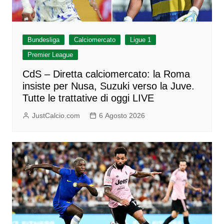
Bundesliga
Calciomercato
Ligue 1
Premier League
CdS – Diretta calciomercato: la Roma
insiste per Nusa, Suzuki verso la Juve.
Tutte le trattative di oggi LIVE
JustCalcio.com
6 Agosto 2026