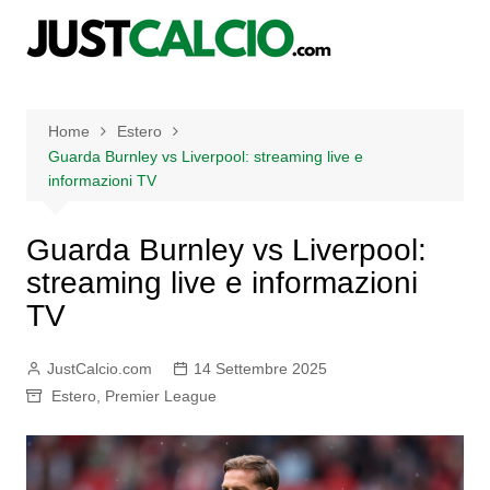
Salta
al
contenuto
Home
Estero
Guarda Burnley vs Liverpool: streaming live e
informazioni TV
Guarda Burnley vs Liverpool:
streaming live e informazioni
TV
JustCalcio.com
14 Settembre 2025
Estero
,
Premier League