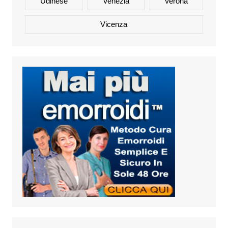
Udinese
Venezia
Verona
Vicenza