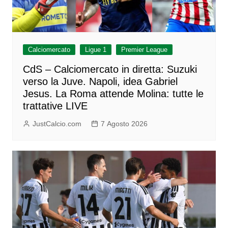
Calciomercato
Ligue 1
Premier League
CdS – Calciomercato in diretta: Suzuki
verso la Juve. Napoli, idea Gabriel
Jesus. La Roma attende Molina: tutte le
trattative LIVE
JustCalcio.com
7 Agosto 2026