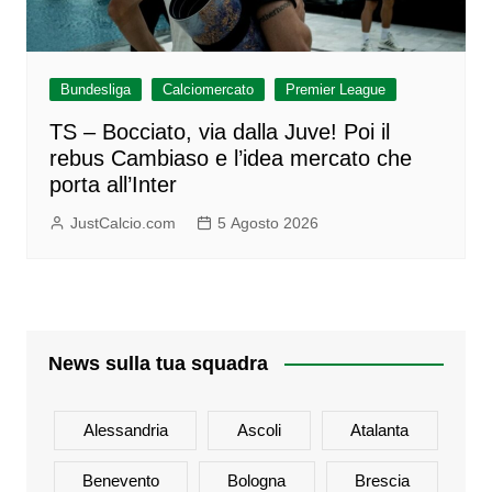
Bundesliga
Calciomercato
Premier League
TS – Bocciato, via dalla Juve! Poi il
rebus Cambiaso e l’idea mercato che
porta all’Inter
JustCalcio.com
5 Agosto 2026
News sulla tua squadra
Alessandria
Ascoli
Atalanta
Benevento
Bologna
Brescia