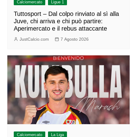
Calciomercato
Ligue 1
Tuttosport – Dal colpo rinviato al sì alla
Juve, chi arriva e chi può partire:
Aperimercato e il rebus attaccante
JustCalcio.com
7 Agosto 2026
Calciomercato
La Liga