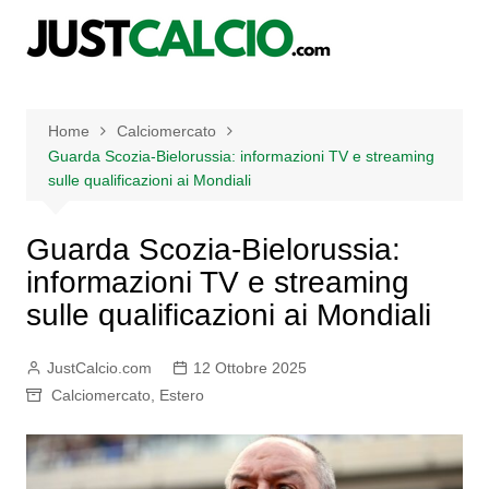
Salta
al
contenuto
Home
Calciomercato
Guarda Scozia-Bielorussia: informazioni TV e streaming
sulle qualificazioni ai Mondiali
Guarda Scozia-Bielorussia:
informazioni TV e streaming
sulle qualificazioni ai Mondiali
JustCalcio.com
12 Ottobre 2025
Calciomercato
,
Estero