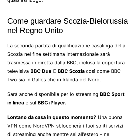
qualsiasi luogo.
Come guardare Scozia-Bielorussia
nel Regno Unito
La seconda partita di qualificazione casalinga della
Scozia nel fine settimana internazionale sarà
trasmessa in diretta dalla BBC, inclusa la copertura
televisiva
BBC Due
E
BBC Scozia
così come BBC
Two sia in Galles che in Irlanda del Nord.
Sarà anche disponibile per lo streaming
BBC Sport
in linea
e sul
BBC iPlayer
.
Lontano da casa in questo momento?
Una buona
VPN come NordVPN sbloccherà i tuoi soliti servizi
di streaming anche mentre sei all’estero – ne