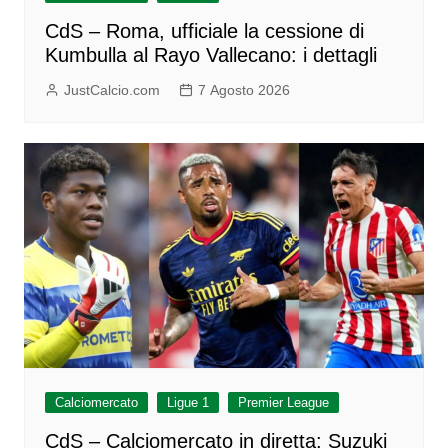
CdS – Roma, ufficiale la cessione di
Kumbulla al Rayo Vallecano: i dettagli
JustCalcio.com
7 Agosto 2026
Calciomercato
Ligue 1
Premier League
CdS – Calciomercato in diretta: Suzuki