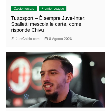
Calciomercato
Premier League
Tuttosport – È sempre Juve-Inter:
Spalletti mescola le carte, come
risponde Chivu
JustCalcio.com
8 Agosto 2026