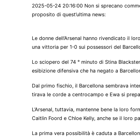
2025-05-24 20:16:00 Non si sprecano comment
proposito di quest’ultima news:
Le donne dell’Arsenal hanno rivendicato il l
una vittoria per 1-0 sui possessori del Barcel
Lo sciopero del 74 ° minuto di Stina Blacksten
esibizione difensiva che ha negato a Barcell
Dal primo fischio, il Barcellona sembrava int
tirava le corde a centrocampo e Ewa si prepa
L’Arsenal, tuttavia, mantenne bene la loro fo
Caitlin Foord e Chloe Kelly, anche se il loro p
La prima vera possibilità è caduta a Barcellon