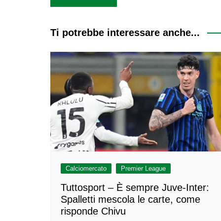
articoli
Ti potrebbe interessare anche...
Calciomercato
Premier League
Tuttosport – È sempre Juve-Inter:
Spalletti mescola le carte, come
risponde Chivu