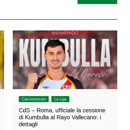
Calciomercato
La Liga
CdS – Roma, ufficiale la cessione
di Kumbulla al Rayo Vallecano: i
dettagli