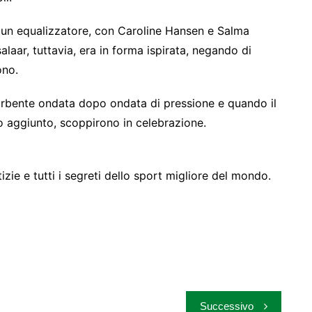
 di un equalizzatore, con Caroline Hansen e Salma
laar, tuttavia, era in forma ispirata, negando di
ono.
ssorbente ondata dopo ondata di pressione e quando il
po aggiunto, scoppirono in celebrazione.
zie e tutti i segreti dello sport migliore del mondo.
Successivo