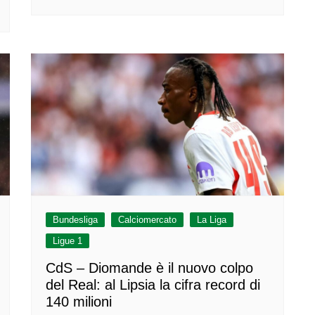
Bundesliga
Calciomercato
La Liga
Ligue 1
CdS – Diomande è il nuovo colpo
del Real: al Lipsia la cifra record di
140 milioni