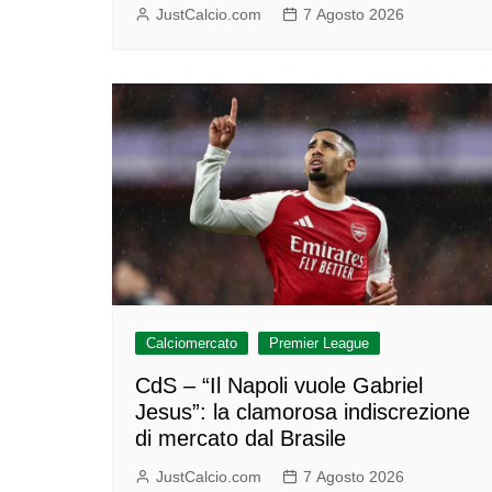
JustCalcio.com
7 Agosto 2026
Calciomercato
Premier League
CdS – “Il Napoli vuole Gabriel
Jesus”: la clamorosa indiscrezione
di mercato dal Brasile
JustCalcio.com
7 Agosto 2026