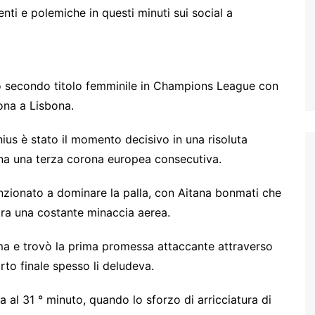
i e polemiche in questi minuti sui social a
oro secondo titolo femminile in Champions League con
lona a Lisbona.
ius è stato il momento decisivo in una risoluta
ona una terza corona europea consecutiva.
enzionato a dominare la palla, con Aitana bonmati che
ra una costante minaccia aerea.
rma e trovò la prima promessa attaccante attraverso
arto finale spesso li deludeva.
a al 31 ° minuto, quando lo sforzo di arricciatura di