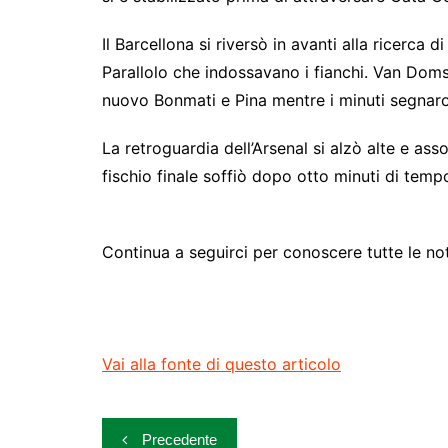
Il Barcellona si riversò in avanti alla ricerca
Parallolo che indossavano i fianchi. Van Domsa
nuovo Bonmati e Pina mentre i minuti segnar
La retroguardia dell’Arsenal si alzò alte e a
fischio finale soffiò dopo otto minuti di tem
Continua a seguirci per conoscere tutte le noti
Vai alla fonte di questo articolo
Navigazione
Precedente