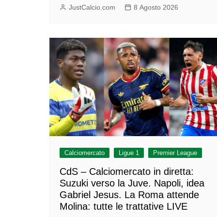
JustCalcio.com
8 Agosto 2026
Calciomercato
Ligue 1
Premier League
CdS – Calciomercato in diretta:
Suzuki verso la Juve. Napoli, idea
Gabriel Jesus. La Roma attende
Molina: tutte le trattative LIVE