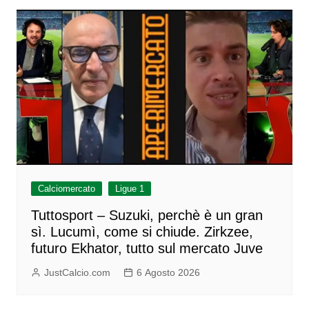
Calciomercato
Ligue 1
Tuttosport – Suzuki, perchè è un gran
sì. Lucumì, come si chiude. Zirkzee,
futuro Ekhator, tutto sul mercato Juve
JustCalcio.com
6 Agosto 2026