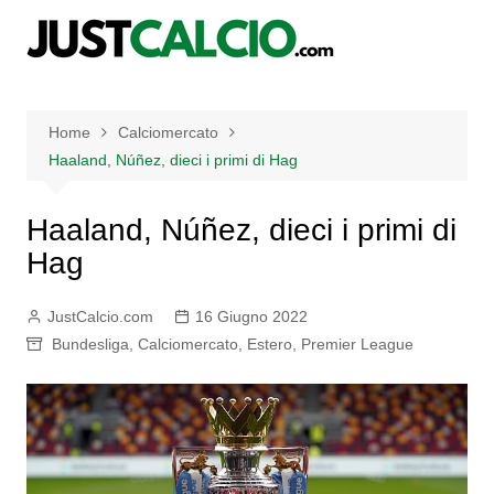
Salta
al
contenuto
Home
Calciomercato
Haaland, Núñez, dieci i primi di Hag
Haaland, Núñez, dieci i primi di
Hag
JustCalcio.com
16 Giugno 2022
Bundesliga
,
Calciomercato
,
Estero
,
Premier League