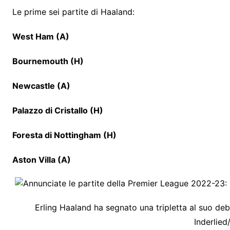
Le prime sei partite di Haaland:
West Ham (A)
Bournemouth (H)
Newcastle (A)
Palazzo di Cristallo (H)
Foresta di Nottingham (H)
Aston Villa (A)
Erling Haaland ha segnato una tripletta al suo de
Inderlied