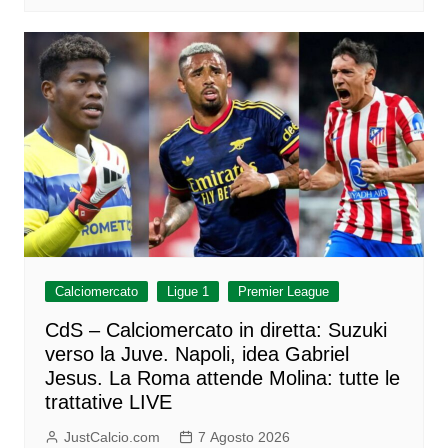
Calciomercato
Ligue 1
Premier League
CdS – Calciomercato in diretta: Suzuki
verso la Juve. Napoli, idea Gabriel
Jesus. La Roma attende Molina: tutte le
trattative LIVE
JustCalcio.com
7 Agosto 2026