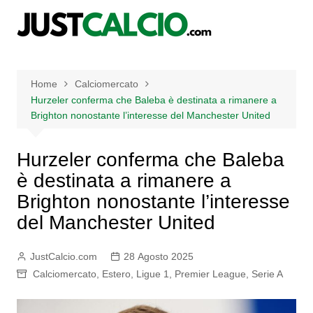
Salta
al
contenuto
Home
Calciomercato
Hurzeler conferma che Baleba è destinata a rimanere a
Brighton nonostante l’interesse del Manchester United
Hurzeler conferma che Baleba
è destinata a rimanere a
Brighton nonostante l’interesse
del Manchester United
JustCalcio.com
28 Agosto 2025
Calciomercato
,
Estero
,
Ligue 1
,
Premier League
,
Serie A