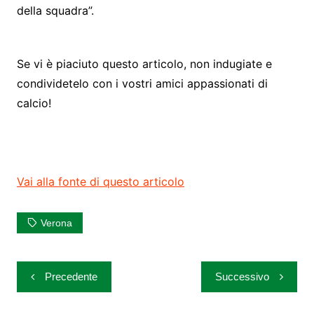
della squadra”.
Se vi è piaciuto questo articolo, non indugiate e
condividetelo con i vostri amici appassionati di
calcio!
Vai alla fonte di questo articolo
Verona
Navigazione
Precedente
Successivo
articoli