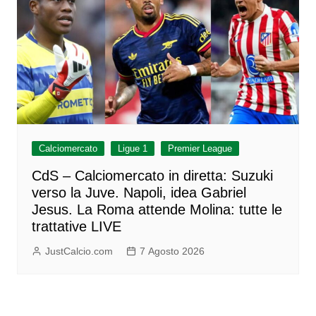
Calciomercato
Ligue 1
Premier League
CdS – Calciomercato in diretta: Suzuki
verso la Juve. Napoli, idea Gabriel
Jesus. La Roma attende Molina: tutte le
trattative LIVE
JustCalcio.com
7 Agosto 2026