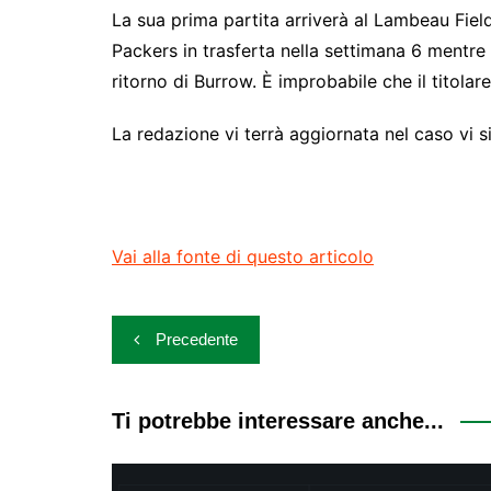
La sua prima partita arriverà al Lambeau Field
Packers in trasferta nella settimana 6 mentre 
ritorno di Burrow. È improbabile che il titolar
La redazione vi terrà aggiornata nel caso vi s
Vai alla fonte di questo articolo
Navigazione
Precedente
articoli
Ti potrebbe interessare anche...