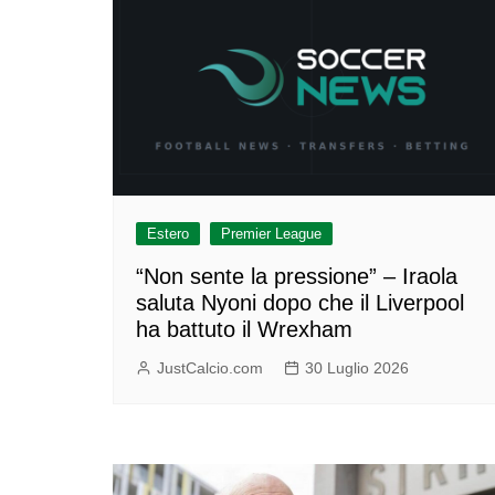
Estero
Premier League
“Non sente la pressione” – Iraola
saluta Nyoni dopo che il Liverpool
ha battuto il Wrexham
JustCalcio.com
30 Luglio 2026