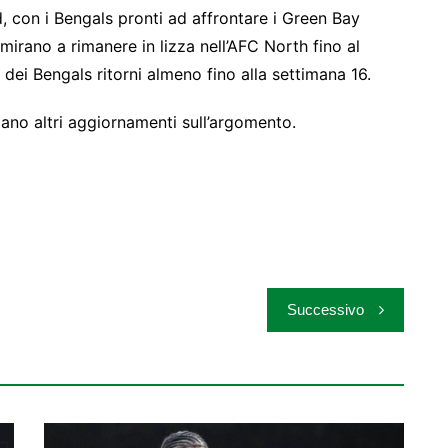
, con i Bengals pronti ad affrontare i Green Bay
mirano a rimanere in lizza nell’AFC North fino al
e dei Bengals ritorni almeno fino alla settimana 16.
iano altri aggiornamenti sull’argomento.
Successivo