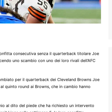
confitta consecutiva senza il quarterback titolare Joe
endo uno scambio con uno dei loro rivali dell’AFC
ambiato per il quarterback dei Cleveland Browns Joe
 al quinto round ai Browns, che in cambio hanno
io al dito del piede che ha richiesto un intervento