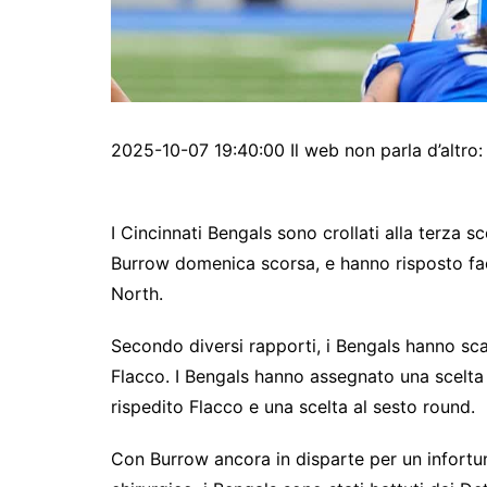
2025-10-07 19:40:00 Il web non parla d’altro:
I Cincinnati Bengals sono crollati alla terza s
Burrow domenica scorsa, e hanno risposto fac
North.
Secondo diversi rapporti, i Bengals hanno sc
Flacco. I Bengals hanno assegnato una scelta
rispedito Flacco e una scelta al sesto round.
Con Burrow ancora in disparte per un infortun