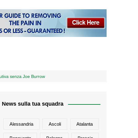
cutiva senza Joe Burrow
News sulla tua squadra
Alessandria
Ascoli
Atalanta