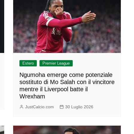
Estero
Premier League
Ngumoha emerge come potenziale
sostituto di Mo Salah con il vincitore
mentre il Liverpool batte il
Wrexham
JustCalcio.com
30 Luglio 2026