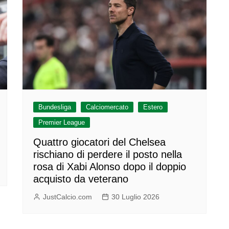
Bundesliga
Calciomercato
Estero
Premier League
Quattro giocatori del Chelsea
rischiano di perdere il posto nella
rosa di Xabi Alonso dopo il doppio
acquisto da veterano
JustCalcio.com
30 Luglio 2026