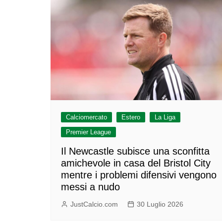
Calciomercato
Estero
La Liga
Premier League
Il Newcastle subisce una sconfitta
amichevole in casa del Bristol City
mentre i problemi difensivi vengono
messi a nudo
JustCalcio.com
30 Luglio 2026