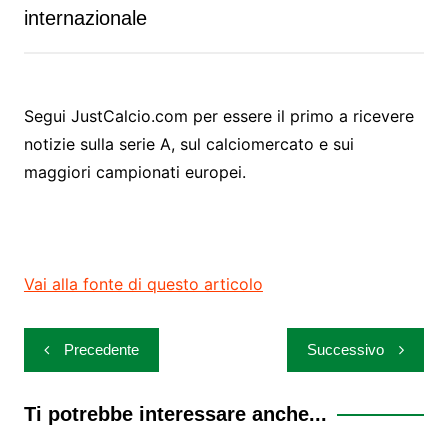
internazionale
Segui JustCalcio.com per essere il primo a ricevere
notizie sulla serie A, sul calciomercato e sui
maggiori campionati europei.
Vai alla fonte di questo articolo
Navigazione
Precedente
Successivo
articoli
Ti potrebbe interessare anche...