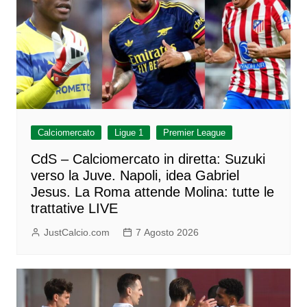
Calciomercato
Ligue 1
Premier League
CdS – Calciomercato in diretta: Suzuki
verso la Juve. Napoli, idea Gabriel
Jesus. La Roma attende Molina: tutte le
trattative LIVE
JustCalcio.com
7 Agosto 2026