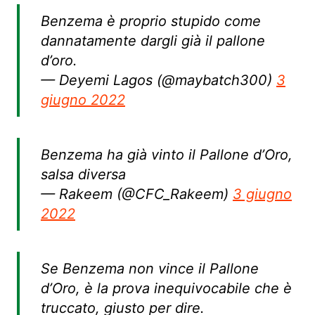
Benzema è proprio stupido come
dannatamente dargli già il pallone
d’oro.
— Deyemi Lagos (@maybatch300)
3
giugno 2022
Benzema ha già vinto il Pallone d’Oro,
salsa diversa
— Rakeem (@CFC_Rakeem)
3 giugno
2022
Se Benzema non vince il Pallone
d’Oro, è la prova inequivocabile che è
truccato, giusto per dire.