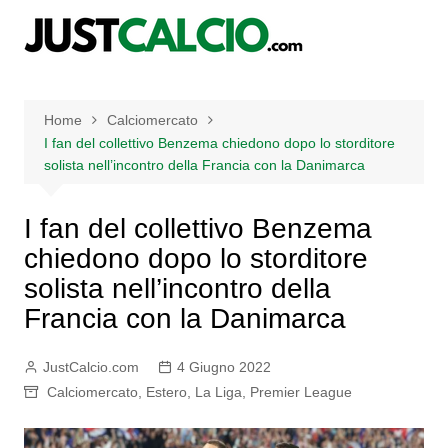
Salta
al
contenuto
Home
Calciomercato
I fan del collettivo Benzema chiedono dopo lo storditore
solista nell’incontro della Francia con la Danimarca
I fan del collettivo Benzema
chiedono dopo lo storditore
solista nell’incontro della
Francia con la Danimarca
JustCalcio.com
4 Giugno 2022
Calciomercato
,
Estero
,
La Liga
,
Premier League