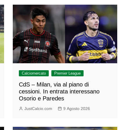
Calciomercato
Premier League
CdS – Milan, via al piano di
cessioni. In entrata interessano
Osorio e Paredes
JustCalcio.com
9 Agosto 2026