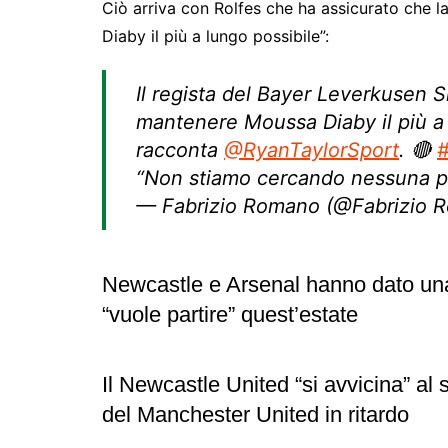
Ciò arriva con Rolfes che ha assicurato che 
Diaby il più a lungo possibile”:
Il regista del Bayer Leverkusen
mantenere Moussa Diaby il più a 
racconta
@RyanTaylorSport
. 🔴
#
“Non stiamo cercando nessuna p
— Fabrizio Romano (@Fabrizio 
Newcastle e Arsenal hanno dato una 
“vuole partire” quest’estate
Il Newcastle United “si avvicina” al
del Manchester United in ritardo