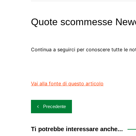
Quote scommesse Newcas
Continua a seguirci per conoscere tutte le noti
Vai alla fonte di questo articolo
Navigazione
Precedente
articoli
Ti potrebbe interessare anche...