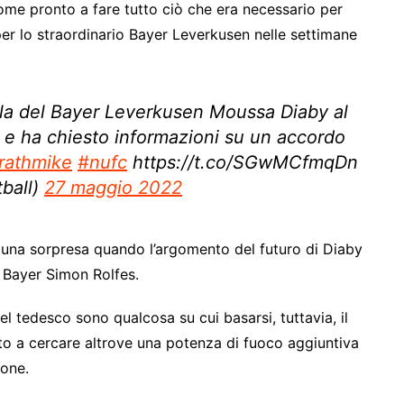
come pronto a fare tutto ciò che era necessario per
er lo straordinario Bayer Leverkusen nelle settimane
ala del Bayer Leverkusen Moussa Diaby al
e e ha chiesto informazioni su un accordo
athmike
#nufc
https://t.co/SGwMCfmqDn
ball)
27 maggio 2022
i una sorpresa quando l’argomento del futuro di Diaby
a Bayer Simon Rolfes.
 tedesco sono qualcosa su cui basarsi, tuttavia, il
o a cercare altrove una potenza di fuoco aggiuntiva
ione.