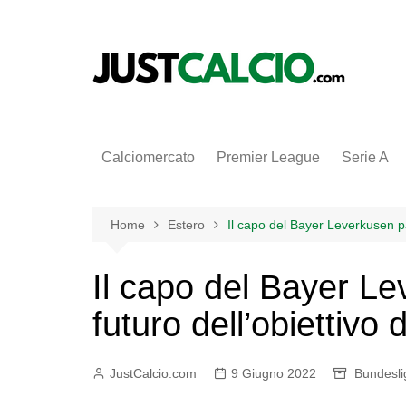
Salta
al
contenuto
Calciomercato
Premier League
Serie A
Home
Estero
Il capo del Bayer Leverkusen pa
Il capo del Bayer Le
futuro dell’obiettivo
JustCalcio.com
9 Giugno 2022
Bundesli