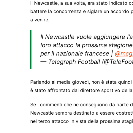
Il Newcastle, a sua volta, era stato indicato 
battere la concorrenza e siglare un accordo p
a venire.
Il Newcastle vuole aggiungere l’
loro attacco la prossima stagion
per il nazionale francese |
@mcgr
— Telegraph Football (@TeleFoot
Parlando ai media giovedì, non è stata quind
è stato affrontato dal direttore sportivo dell
Se i commenti che ne conseguono da parte del
Newcastle sembra destinato a essere costrett
nel terzo attacco in vista della prossima stag