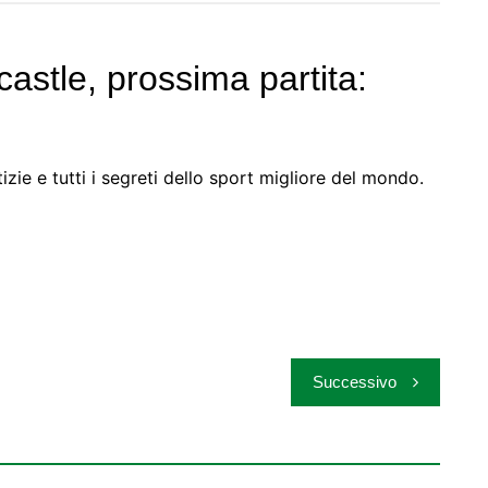
tle, prossima partita:
zie e tutti i segreti dello sport migliore del mondo.
Successivo