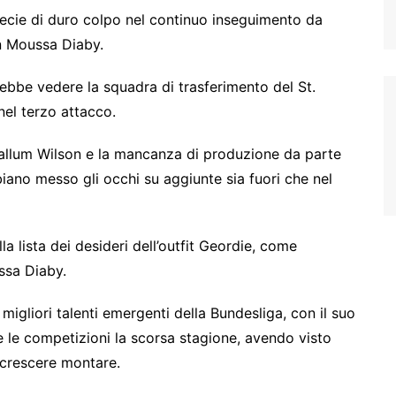
pecie di duro colpo nel continuo inseguimento da
en Moussa Diaby.
ebbe vedere la squadra di trasferimento del St.
nel terzo attacco.
 Callum Wilson e la mancanza di produzione da parte
biano messo gli occhi su aggiunte sia fuori che nel
la lista dei desideri dell’outfit Geordie, come
ssa Diaby.
migliori talenti emergenti della Bundesliga, con il suo
tte le competizioni la scorsa stagione, avendo visto
a crescere montare.