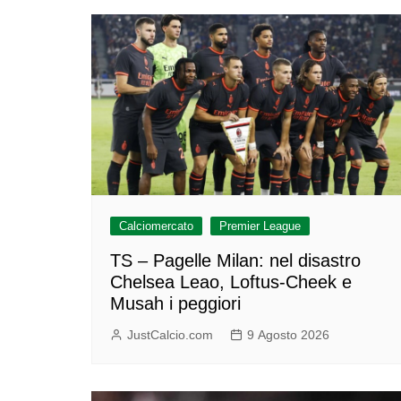
Calciomercato
Premier League
TS – Pagelle Milan: nel disastro
Chelsea Leao, Loftus-Cheek e
Musah i peggiori
JustCalcio.com
9 Agosto 2026