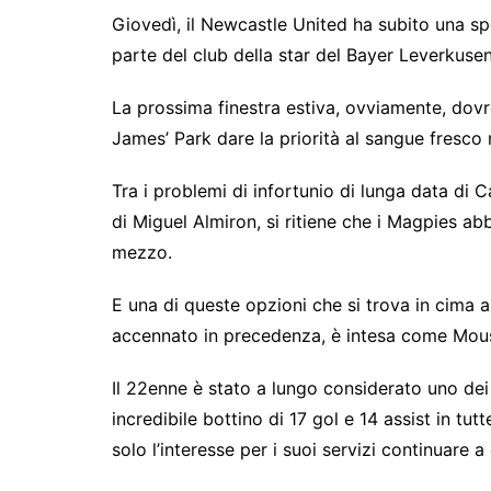
Giovedì, il Newcastle United ha subito una s
parte del club della star del Bayer Leverkus
La prossima finestra estiva, ovviamente, dovr
James’ Park dare la priorità al sangue fresco 
Tra i problemi di infortunio di lunga data di
di Miguel Almiron, si ritiene che i Magpies ab
mezzo.
E una di queste opzioni che si trova in cima al
accennato in precedenza, è intesa come Mou
Il 22enne è stato a lungo considerato uno dei 
incredibile bottino di 17 gol e 14 assist in tu
solo l’interesse per i suoi servizi continuare 