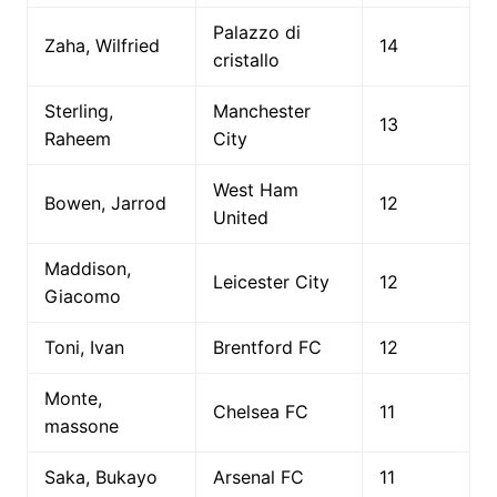
Palazzo di
Zaha, Wilfried
14
cristallo
Sterling,
Manchester
13
Raheem
City
West Ham
Bowen, Jarrod
12
United
Maddison,
Leicester City
12
Giacomo
Toni, Ivan
Brentford FC
12
Monte,
Chelsea FC
11
massone
Saka, Bukayo
Arsenal FC
11