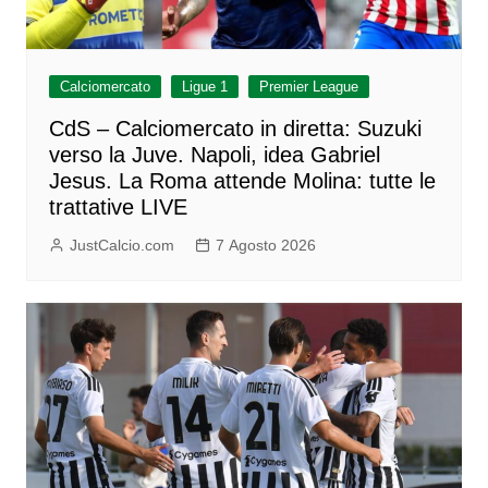
Calciomercato
Ligue 1
Premier League
CdS – Calciomercato in diretta: Suzuki
verso la Juve. Napoli, idea Gabriel
Jesus. La Roma attende Molina: tutte le
trattative LIVE
JustCalcio.com
7 Agosto 2026