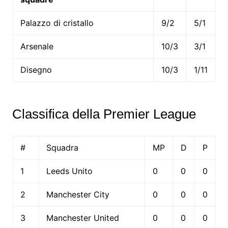
Palazzo di cristallo
9/2
5/1
Arsenale
10/3
3/1
Disegno
10/3
1/11
Classifica della Premier League
#
Squadra
MP
D
P
1
Leeds Unito
0
0
0
2
Manchester City
0
0
0
3
Manchester United
0
0
0