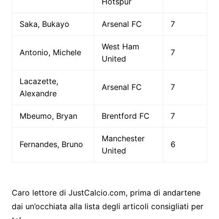
Hotspur
Saka, Bukayo
Arsenal FC
7
West Ham
Antonio, Michele
7
United
Lacazette,
Arsenal FC
7
Alexandre
Mbeumo, Bryan
Brentford FC
7
Manchester
Fernandes, Bruno
6
United
Caro lettore di JustCalcio.com, prima di andartene
dai un’occhiata alla lista degli articoli consigliati per