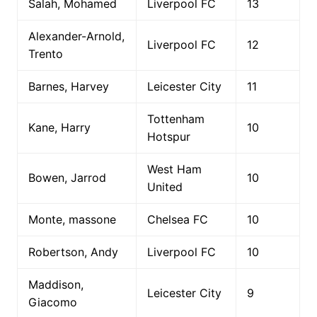
Salah, Mohamed
Liverpool FC
13
Alexander-Arnold,
Liverpool FC
12
Trento
Barnes, Harvey
Leicester City
11
Tottenham
Kane, Harry
10
Hotspur
West Ham
Bowen, Jarrod
10
United
Monte, massone
Chelsea FC
10
Robertson, Andy
Liverpool FC
10
Maddison,
Leicester City
9
Giacomo