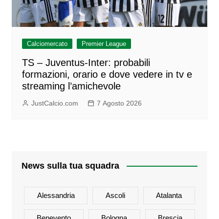
Calciomercato
Premier League
TS – Juventus-Inter: probabili
formazioni, orario e dove vedere in tv e
streaming l’amichevole
JustCalcio.com
7 Agosto 2026
News sulla tua squadra
Alessandria
Ascoli
Atalanta
Benevento
Bologna
Brescia