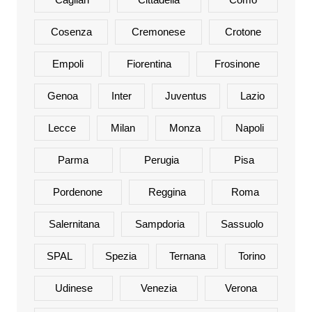
Cosenza
Cremonese
Crotone
Empoli
Fiorentina
Frosinone
Genoa
Inter
Juventus
Lazio
Lecce
Milan
Monza
Napoli
Parma
Perugia
Pisa
Pordenone
Reggina
Roma
Salernitana
Sampdoria
Sassuolo
SPAL
Spezia
Ternana
Torino
Udinese
Venezia
Verona