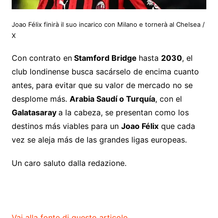
Joao Félix finirà il suo incarico con Milano e tornerà al Chelsea
/
X
Con contrato en
Stamford Bridge
hasta
2030
, el
club londinense busca sacárselo de encima cuanto
antes, para evitar que su valor de mercado no se
desplome más.
Arabia Saudí
o Turquía
, con el
Galatasaray
a la cabeza, se presentan como los
destinos más viables para un
Joao Félix
que cada
vez se aleja más de las grandes ligas europeas.
Un caro saluto dalla redazione.
Vai alla fonte di questo articolo