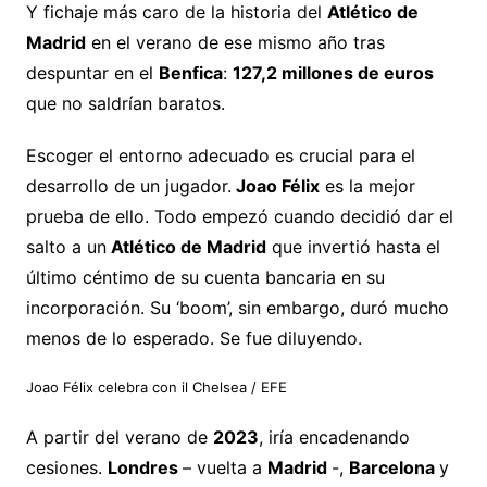
Y fichaje más caro de la historia del
Atlético de
Madrid
en el verano de ese mismo año tras
despuntar en el
Benfica
:
127,2 millones de euros
que no saldrían baratos.
Escoger el entorno adecuado es crucial para el
desarrollo de un jugador.
Joao Félix
es la mejor
prueba de ello. Todo empezó cuando decidió dar el
salto a un
Atlético de Madrid
que invertió hasta el
último céntimo de su cuenta bancaria en su
incorporación. Su ‘boom’, sin embargo, duró mucho
menos de lo esperado. Se fue diluyendo.
Joao Félix celebra con il Chelsea
/ EFE
A partir del verano de
2023
, iría encadenando
cesiones.
Londres
– vuelta a
Madrid
-,
Barcelona
y