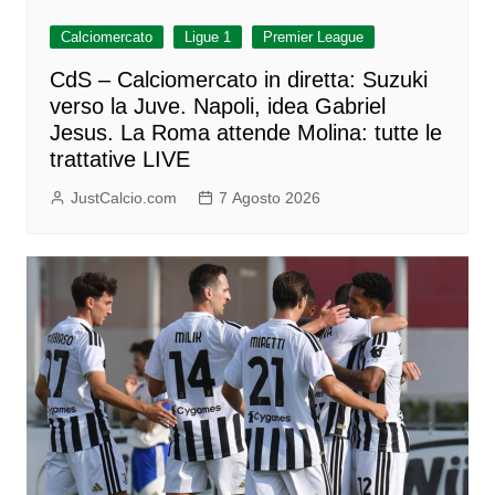
Calciomercato
Ligue 1
Premier League
CdS – Calciomercato in diretta: Suzuki
verso la Juve. Napoli, idea Gabriel
Jesus. La Roma attende Molina: tutte le
trattative LIVE
JustCalcio.com
7 Agosto 2026