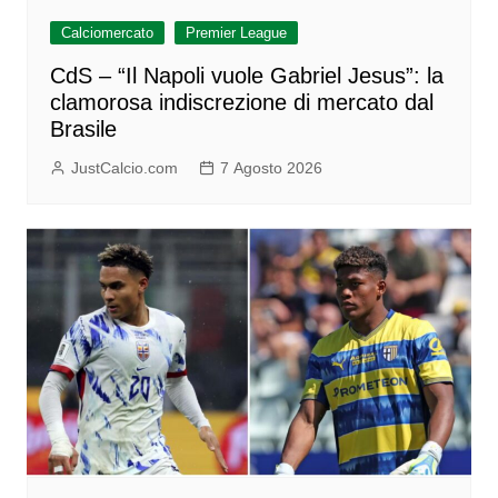
Calciomercato
Premier League
CdS – “Il Napoli vuole Gabriel Jesus”: la
clamorosa indiscrezione di mercato dal
Brasile
JustCalcio.com
7 Agosto 2026