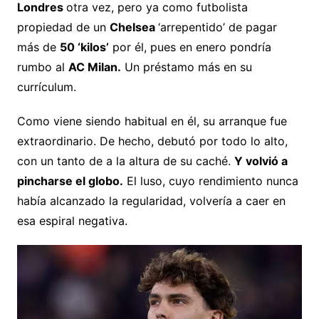
Londres
otra vez, pero ya como futbolista
propiedad de un
Chelsea
‘arrepentido’ de pagar
más de
50 ‘kilos’
por él, pues en enero pondría
rumbo al
AC Milan.
Un préstamo más en su
currículum.
Como viene siendo habitual en él, su arranque fue
extraordinario. De hecho, debutó por todo lo alto,
con un tanto de a la altura de su caché.
Y volvió a
pincharse el globo.
El luso, cuyo rendimiento nunca
había alcanzado la regularidad, volvería a caer en
esa espiral negativa.