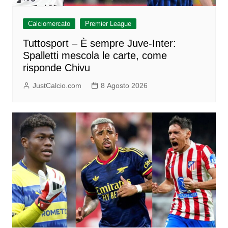
Calciomercato
Premier League
Tuttosport – È sempre Juve-Inter:
Spalletti mescola le carte, come
risponde Chivu
JustCalcio.com
8 Agosto 2026