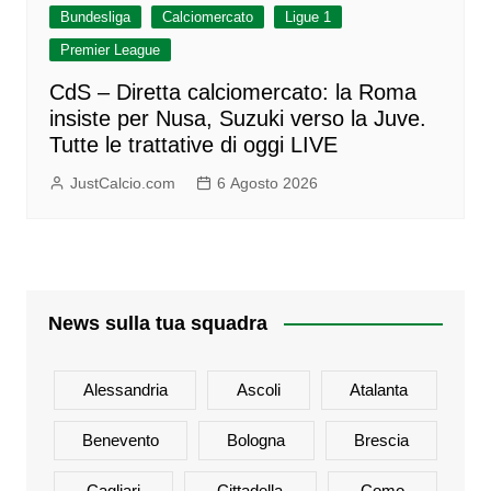
Bundesliga
Calciomercato
Ligue 1
Premier League
CdS – Diretta calciomercato: la Roma
insiste per Nusa, Suzuki verso la Juve.
Tutte le trattative di oggi LIVE
JustCalcio.com
6 Agosto 2026
News sulla tua squadra
Alessandria
Ascoli
Atalanta
Benevento
Bologna
Brescia
Cagliari
Cittadella
Como