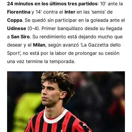
24 minutos en los últimos tres partidos
: 10′ ante la
Fiorentina
y 14′ contra el
Inter
en las ‘semis’ de
Coppa
. Se quedó sin participar en la goleada ante el
Udinese
(0-4). Primer banquillazo desde su llegada
a
San Siro
. Su rendimiento está dejando mucho que
desear y el
Milan
, según avanzó ‘La Gazzetta dello
Sport’, no está por la labor de prolongar su cesión
una vez termine la temporada.