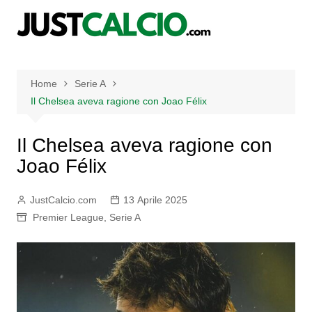
Salta
al
contenuto
Home
Serie A
Il Chelsea aveva ragione con Joao Félix
Il Chelsea aveva ragione con
Joao Félix
JustCalcio.com
13 Aprile 2025
Premier League
,
Serie A