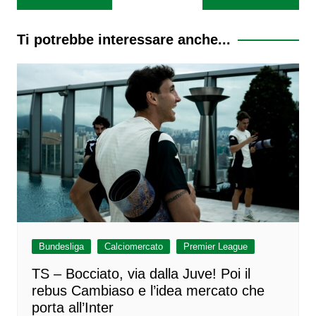
articoli
Ti potrebbe interessare anche...
Bundesliga
Calciomercato
Premier League
TS – Bocciato, via dalla Juve! Poi il
rebus Cambiaso e l’idea mercato che
porta all’Inter