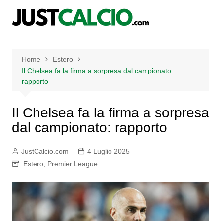
Salta
al
contenuto
Home
Estero
Il Chelsea fa la firma a sorpresa dal campionato:
rapporto
Il Chelsea fa la firma a sorpresa
dal campionato: rapporto
JustCalcio.com
4 Luglio 2025
Estero
,
Premier League