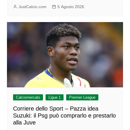
JustCalcio.com
5 Agosto 2026
Calciomercato
Ligue 1
Premier League
Corriere dello Sport – Pazza idea
Suzuki: il Psg può comprarlo e prestarlo
alla Juve