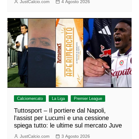
JustCalcio.com
4 Agosto 2026
Calciomercato
La Liga
Premier League
Tuttosport – Il portiere dal Napoli,
l’assist per Lucumì e una cessione
spiega tutto: le ultime sul mercato Juve
JustCalcio.com
3 Agosto 2026