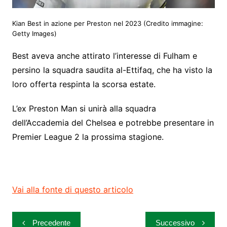
Kian Best in azione per Preston nel 2023
(Credito immagine:
Getty Images)
Best aveva anche attirato l’interesse di Fulham e
persino la squadra saudita al-Ettifaq, che ha visto la
loro offerta respinta la scorsa estate.
L’ex Preston Man si unirà alla squadra
dell’Accademia del Chelsea e potrebbe presentare in
Premier League 2 la prossima stagione.
Vai alla fonte di questo articolo
Navigazione
Precedente
Successivo