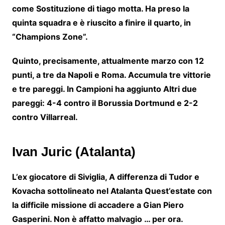
come
Sostituzione di tiago motta.
Ha preso la
quinta squadra e è riuscito a finire il quarto,
in
“Champions Zone”.
Quinto, precisamente, attualmente marzo con 12
punti,
a tre da Napoli e Roma. Accumula tre vittorie
e tre pareggi. In
Campioni
ha aggiunto
Altri due
pareggi
: 4-4 contro il Borussia Dortmund e 2-2
contro Villarreal.
Ivan Juric (Atalanta)
L’ex giocatore di Siviglia,
A differenza di Tudor e
Kovac
ha sottolineato nel
Atalanta
Quest’estate con
la difficile missione di accadere a
Gian Piero
Gasperini
. Non è affatto malvagio … per ora.