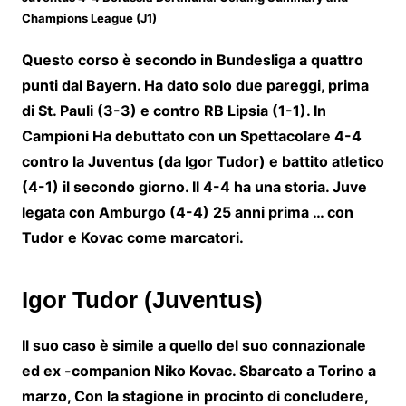
Champions League (J1)
Questo corso è secondo in Bundesliga a quattro
punti dal Bayern
. Ha dato solo due pareggi, prima
di St. Pauli (3-3) e contro RB Lipsia (1-1). In
Campioni
Ha debuttato con un
Spettacolare 4-4
contro la Juventus (da Igor Tudor)
e battito atletico
(4-1) il secondo giorno. Il 4-4 ha una storia. Juve
legata con Amburgo (4-4) 25 anni prima … con
Tudor e Kovac come marcatori.
Igor Tudor (Juventus)
Il suo caso è simile a quello del suo connazionale
ed ex -companion
Niko Kovac
.
Sbarcato a Torino a
marzo,
Con la stagione in procinto di concludere,