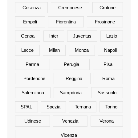
Cosenza
Cremonese
Crotone
Empoli
Fiorentina
Frosinone
Genoa
Inter
Juventus
Lazio
Lecce
Milan
Monza
Napoli
Parma
Perugia
Pisa
Pordenone
Reggina
Roma
Salernitana
Sampdoria
Sassuolo
SPAL
Spezia
Ternana
Torino
Udinese
Venezia
Verona
Vicenza