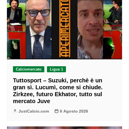
Calciomercato
Ligue 1
Tuttosport – Suzuki, perchè è un
gran sì. Lucumì, come si chiude.
Zirkzee, futuro Ekhator, tutto sul
mercato Juve
JustCalcio.com
6 Agosto 2026