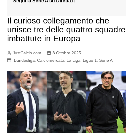
Segui la Serie A su
Diretta.it
Il curioso collegamento che
unisce tre delle quattro squadre
imbattute in Europa
JustCalcio.com
8 Ottobre 2025
Bundesliga
,
Calciomercato
,
La Liga
,
Ligue 1
,
Serie A