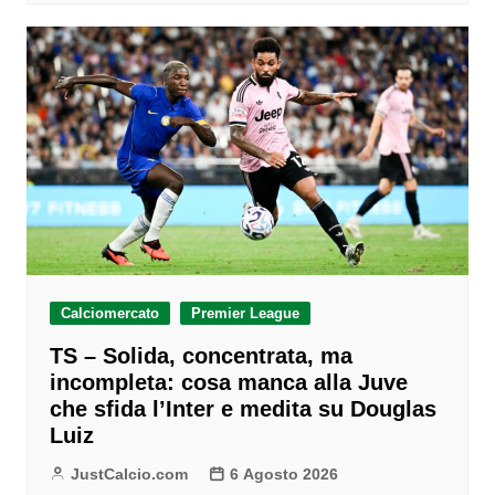
Calciomercato
Premier League
TS – Solida, concentrata, ma
incompleta: cosa manca alla Juve
che sfida l’Inter e medita su Douglas
Luiz
JustCalcio.com
6 Agosto 2026