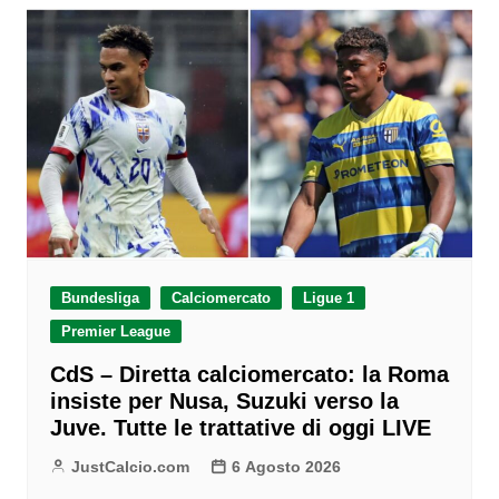
Bundesliga
Calciomercato
Ligue 1
Premier League
CdS – Diretta calciomercato: la Roma
insiste per Nusa, Suzuki verso la
Juve. Tutte le trattative di oggi LIVE
JustCalcio.com
6 Agosto 2026