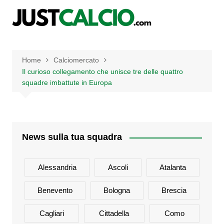
Salta
al
contenuto
Home
Calciomercato
Il curioso collegamento che unisce tre delle quattro
squadre imbattute in Europa
News sulla tua squadra
Alessandria
Ascoli
Atalanta
Benevento
Bologna
Brescia
Cagliari
Cittadella
Como