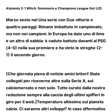
Atalanta 2-1 Witch: Sommario e Champions League Gol (J2)
Marzo
sesto
nel
Una serie
con
Due vittorie e
quattro pareggi
.
Rimane imbattuto in campionato,
ma non nei campioni.
In Europa ha dato uno di lime
e un altro di sabbia: è caduto battuto davanti al PSG
(4-0) nella sua premiere e ha vinto le streghe (2-
1) il secondo giorno.
{Che giornata piena di notizie amici lettori! State
collegati per riceverne altre sulla Serie A, sul
calciomercato e non solo. Tutto curato dalla nostra
redazione sempre alla caccia degli ultimi spifferi in
giro per il web.|Temperature altissime sul pianeta
calcio. Ci saranno altri sviluppi? In caso affermativo