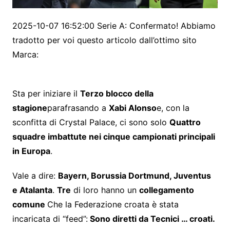
2025-10-07 16:52:00 Serie A: Confermato! Abbiamo
tradotto per voi questo articolo dall’ottimo sito
Marca:
Sta per iniziare il
Terzo blocco della
stagione
parafrasando a
Xabi Alonso
e, con la
sconfitta di Crystal Palace, ci sono solo
Quattro
squadre imbattute nei cinque campionati principali
in Europa
.
Vale a dire:
Bayern, Borussia Dortmund, Juventus
e Atalanta
.
Tre
di loro hanno un
collegamento
comune
Che la Federazione croata è stata
incaricata di “feed”:
Sono diretti da
Tecnici … croati
.