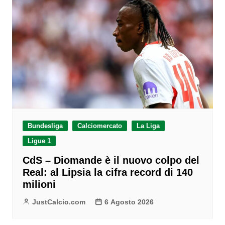
Bundesliga
Calciomercato
La Liga
Ligue 1
CdS – Diomande è il nuovo colpo del
Real: al Lipsia la cifra record di 140
milioni
JustCalcio.com
6 Agosto 2026