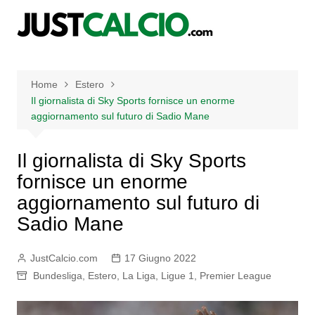
Salta
al
contenuto
Home
Estero
Il giornalista di Sky Sports fornisce un enorme
aggiornamento sul futuro di Sadio Mane
Il giornalista di Sky Sports
fornisce un enorme
aggiornamento sul futuro di
Sadio Mane
JustCalcio.com
17 Giugno 2022
Bundesliga
,
Estero
,
La Liga
,
Ligue 1
,
Premier League