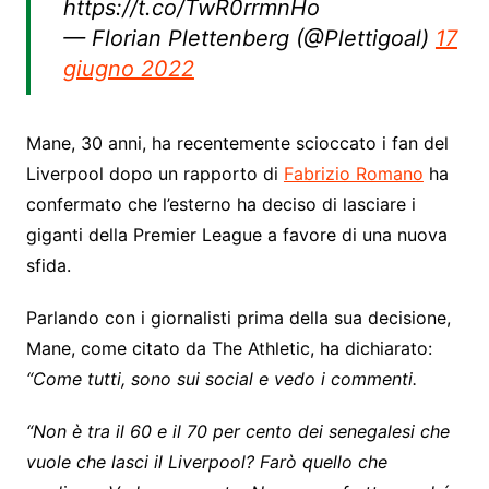
https://t.co/TwR0rrmnHo
— Florian Plettenberg (@Plettigoal)
17
giugno 2022
Mane, 30 anni, ha recentemente scioccato i fan del
Liverpool dopo un rapporto di
Fabrizio Romano
ha
confermato che l’esterno ha deciso di lasciare i
giganti della Premier League a favore di una nuova
sfida.
Parlando con i giornalisti prima della sua decisione,
Mane, come citato da The Athletic, ha dichiarato:
“Come tutti, sono sui social e vedo i commenti.
“Non è tra il 60 e il 70 per cento dei senegalesi che
vuole che lasci il Liverpool? Farò quello che