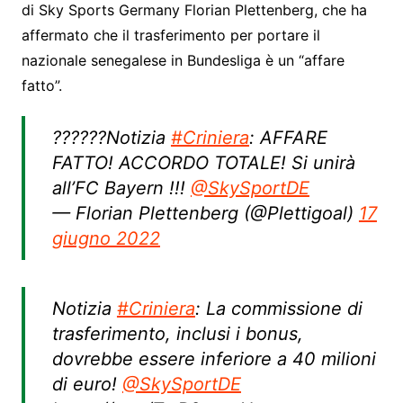
di Sky Sports Germany Florian Plettenberg, che ha
affermato che il trasferimento per portare il
nazionale senegalese in Bundesliga è un “affare
fatto”.
??????Notizia
#Criniera
: AFFARE
FATTO! ACCORDO TOTALE! Si unirà
all’FC Bayern !!!
@SkySportDE
— Florian Plettenberg (@Plettigoal)
17
giugno 2022
Notizia
#Criniera
: La commissione di
trasferimento, inclusi i bonus,
dovrebbe essere inferiore a 40 milioni
di euro!
@SkySportDE