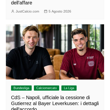
dell’affare
JustCalcio.com
5 Agosto 2026
Bundesliga
Calciomercato
La Liga
CdS – Napoli, ufficiale la cessione di
Gutierrez al Bayer Leverkusen: i dettagli
dell’accordo