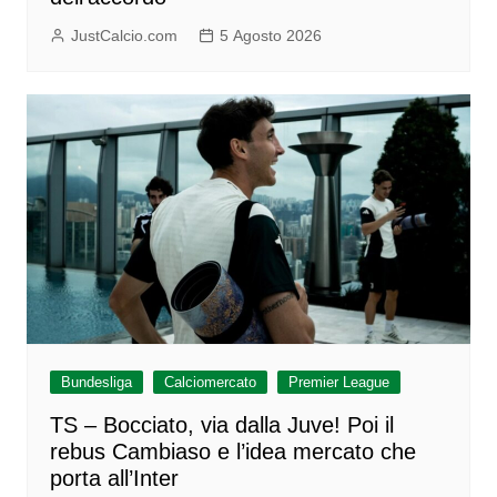
JustCalcio.com
5 Agosto 2026
Bundesliga
Calciomercato
Premier League
TS – Bocciato, via dalla Juve! Poi il
rebus Cambiaso e l’idea mercato che
porta all’Inter