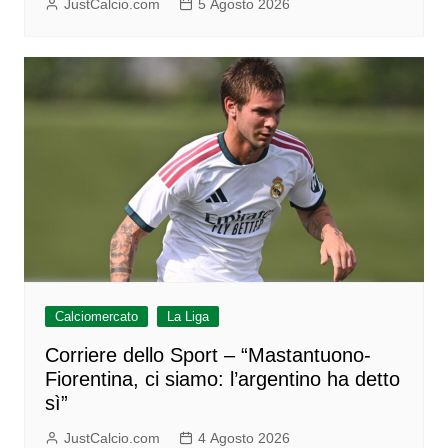
JustCalcio.com
5 Agosto 2026
Calciomercato
La Liga
Corriere dello Sport – “Mastantuono-
Fiorentina, ci siamo: l’argentino ha detto
sì”
JustCalcio.com
4 Agosto 2026