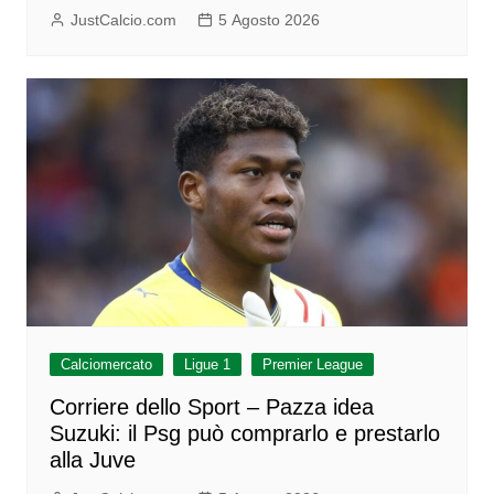
JustCalcio.com
5 Agosto 2026
Calciomercato
Ligue 1
Premier League
Corriere dello Sport – Pazza idea
Suzuki: il Psg può comprarlo e prestarlo
alla Juve