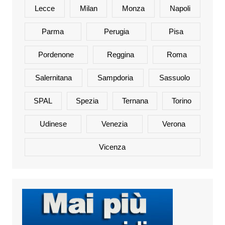
Lecce
Milan
Monza
Napoli
Parma
Perugia
Pisa
Pordenone
Reggina
Roma
Salernitana
Sampdoria
Sassuolo
SPAL
Spezia
Ternana
Torino
Udinese
Venezia
Verona
Vicenza