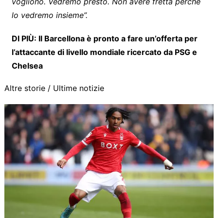
vogliono. Vedremo presto. Non avere fretta perché
lo vedremo insieme”.
DI PIÙ: Il Barcellona è pronto a fare un’offerta per
l’attaccante di livello mondiale ricercato da PSG e
Chelsea
Altre storie /
Ultime notizie