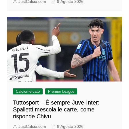
JustCalcio.com
9 Agosto 2026
Calciomercato
Premier League
Tuttosport – È sempre Juve-Inter:
Spalletti mescola le carte, come
risponde Chivu
JustCalcio.com
8 Agosto 2026