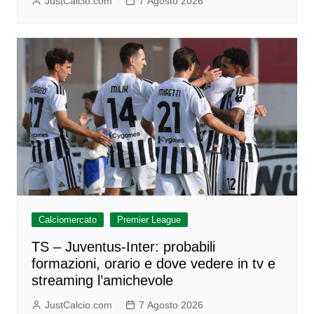
JustCalcio.com
7 Agosto 2026
Calciomercato
Premier League
TS – Juventus-Inter: probabili
formazioni, orario e dove vedere in tv e
streaming l’amichevole
JustCalcio.com
7 Agosto 2026