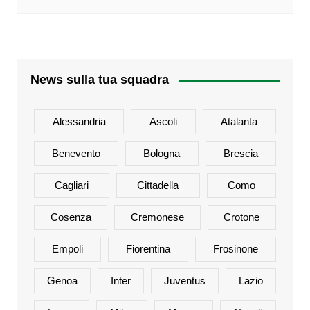
News sulla tua squadra
Alessandria
Ascoli
Atalanta
Benevento
Bologna
Brescia
Cagliari
Cittadella
Como
Cosenza
Cremonese
Crotone
Empoli
Fiorentina
Frosinone
Genoa
Inter
Juventus
Lazio