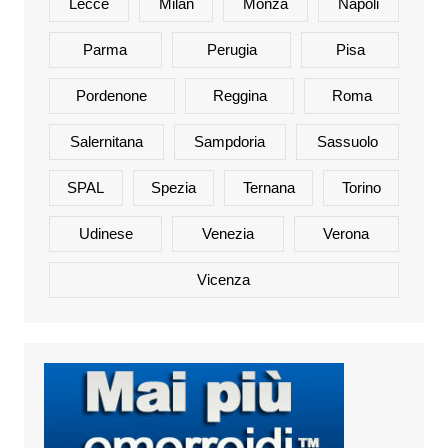
Lecce
Milan
Monza
Napoli
Parma
Perugia
Pisa
Pordenone
Reggina
Roma
Salernitana
Sampdoria
Sassuolo
SPAL
Spezia
Ternana
Torino
Udinese
Venezia
Verona
Vicenza