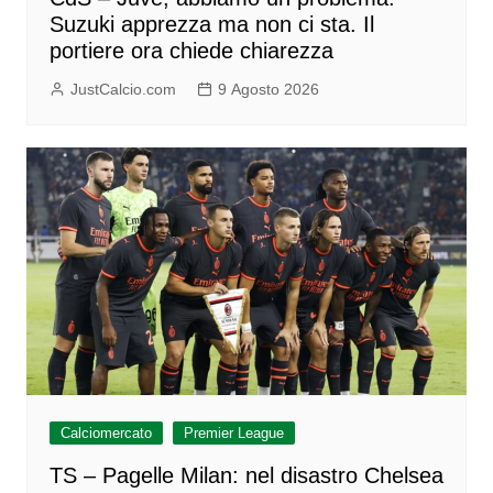
Suzuki apprezza ma non ci sta. Il
portiere ora chiede chiarezza
JustCalcio.com
9 Agosto 2026
Calciomercato
Premier League
TS – Pagelle Milan: nel disastro Chelsea