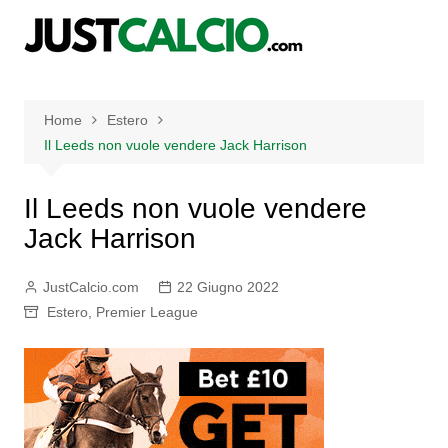
Salta
al
contenuto
Home
Estero
Il Leeds non vuole vendere Jack Harrison
Il Leeds non vuole vendere
Jack Harrison
JustCalcio.com
22 Giugno 2022
Estero
,
Premier League