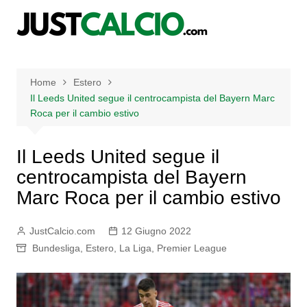
Salta
al
contenuto
Home
Estero
Il Leeds United segue il centrocampista del Bayern Marc
Roca per il cambio estivo
Il Leeds United segue il
centrocampista del Bayern
Marc Roca per il cambio estivo
JustCalcio.com
12 Giugno 2022
Bundesliga
,
Estero
,
La Liga
,
Premier League