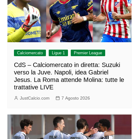
Calciomercato
Ligue 1
Premier League
CdS – Calciomercato in diretta: Suzuki
verso la Juve. Napoli, idea Gabriel
Jesus. La Roma attende Molina: tutte le
trattative LIVE
JustCalcio.com
7 Agosto 2026