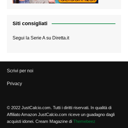
Siti consigliati
Segui la Serie A su
Diretta.it
Scrivi per noi
Privacy
© 2022 JustCalcio.com. Tutti i diritti riservati. In qualità di
Affiliato Amazon JustCalcio.com riceve un guadagno dagli
acquisti idonei.
Cream Magazine di
Themebeez