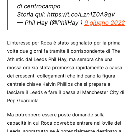
di centrocampo.
Storia qui: https://t.co/Lzn1Z0A9qV
— Phil Hay (@PhilHay_)
9 giugno 2022
L’interesse per Roca è stato segnalato per la prima
volta due giorni fa tramite il corrispondente di The
Athletic dal Leeds Phil Hay, ma sembra che una
mossa ora sia stata promossa rapidamente a causa
dei crescenti collegamenti che indicano la figura
centrale chiave Kalvin Phillips che si prepara a
lasciare il Leeds e fare il passa al Manchester City di
Pep Guardiola.
Ma potrebbero essere poste domande sulla
capacità in cui Roca dovrebbe entrare nell’ovile del
Leeds, soprattutto se è potenzialmente destinato a