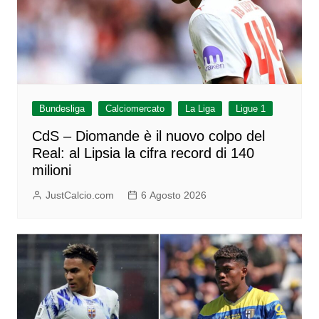
Bundesliga
Calciomercato
La Liga
Ligue 1
CdS – Diomande è il nuovo colpo del
Real: al Lipsia la cifra record di 140
milioni
JustCalcio.com
6 Agosto 2026