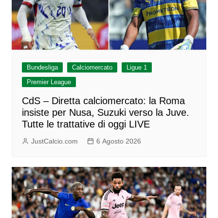
Bundesliga
Calciomercato
Ligue 1
Premier League
CdS – Diretta calciomercato: la Roma
insiste per Nusa, Suzuki verso la Juve.
Tutte le trattative di oggi LIVE
JustCalcio.com
6 Agosto 2026