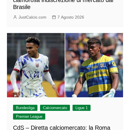
clamorosa indiscrezione di mercato dal
Brasile
JustCalcio.com
7 Agosto 2026
Bundesliga
Calciomercato
Ligue 1
Premier League
CdS – Diretta calciomercato: la Roma