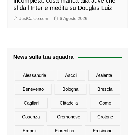
incompleta: cosa manca alla Juve che
sfida l’Inter e medita su Douglas Luiz
JustCalcio.com
6 Agosto 2026
News sulla tua squadra
Alessandria
Ascoli
Atalanta
Benevento
Bologna
Brescia
Cagliari
Cittadella
Como
Cosenza
Cremonese
Crotone
Empoli
Fiorentina
Frosinone