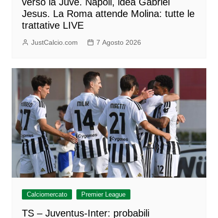
verso la Juve. Napoli, idea Gabriel
Jesus. La Roma attende Molina: tutte le
trattative LIVE
JustCalcio.com
7 Agosto 2026
Calciomercato
Premier League
TS – Juventus-Inter: probabili