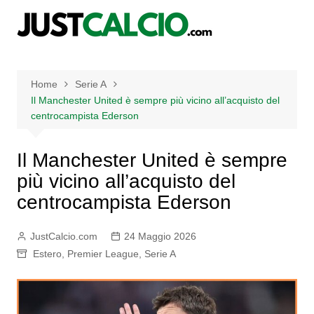
Salta
al
contenuto
Home
Serie A
Il Manchester United è sempre più vicino all’acquisto del
centrocampista Ederson
Il Manchester United è sempre
più vicino all’acquisto del
centrocampista Ederson
JustCalcio.com
24 Maggio 2026
Estero
,
Premier League
,
Serie A