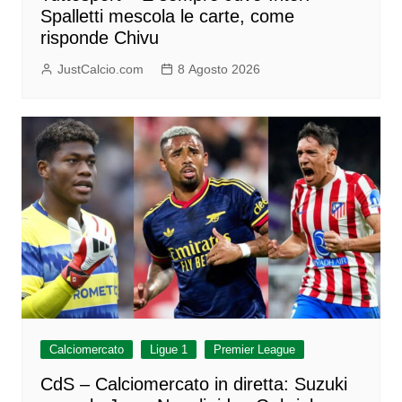
Spalletti mescola le carte, come
risponde Chivu
JustCalcio.com
8 Agosto 2026
Calciomercato
Ligue 1
Premier League
CdS – Calciomercato in diretta: Suzuki