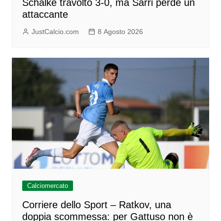
Schalke travolto 3-0, ma Sarri perde un
attaccante
JustCalcio.com
8 Agosto 2026
Calciomercato
Corriere dello Sport – Ratkov, una
doppia scommessa: per Gattuso non è