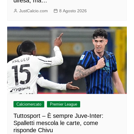
difesa, ma…
JustCalcio.com
8 Agosto 2026
Calciomercato
Premier League
Tuttosport – È sempre Juve-Inter:
Spalletti mescola le carte, come
risponde Chivu