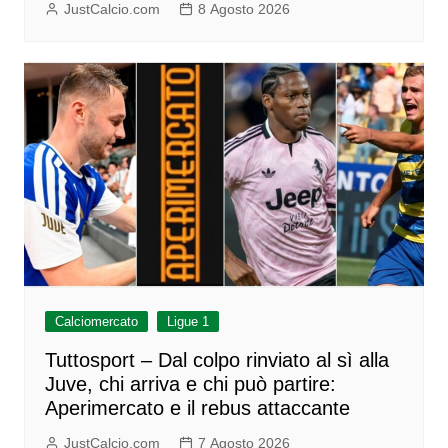
JustCalcio.com
8 Agosto 2026
Calciomercato
Ligue 1
Tuttosport – Dal colpo rinviato al sì alla
Juve, chi arriva e chi può partire:
Aperimercato e il rebus attaccante
JustCalcio.com
7 Agosto 2026