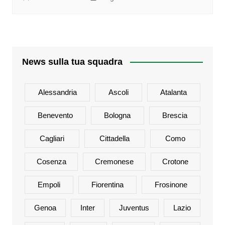
News sulla tua squadra
Alessandria
Ascoli
Atalanta
Benevento
Bologna
Brescia
Cagliari
Cittadella
Como
Cosenza
Cremonese
Crotone
Empoli
Fiorentina
Frosinone
Genoa
Inter
Juventus
Lazio