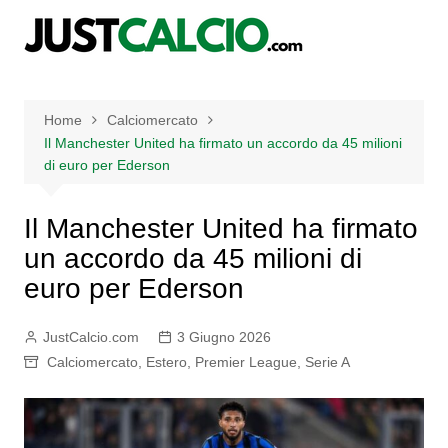
Salta
al
contenuto
Home
Calciomercato
Il Manchester United ha firmato un accordo da 45 milioni
di euro per Ederson
Il Manchester United ha firmato
un accordo da 45 milioni di
euro per Ederson
JustCalcio.com
3 Giugno 2026
Calciomercato
,
Estero
,
Premier League
,
Serie A