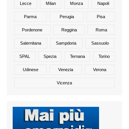
Lecce
Milan
Monza
Napoli
Parma
Perugia
Pisa
Pordenone
Reggina
Roma
Salernitana
Sampdoria
Sassuolo
SPAL
Spezia
Ternana
Torino
Udinese
Venezia
Verona
Vicenza