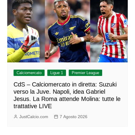
Calciomercato
Ligue 1
Premier League
CdS – Calciomercato in diretta: Suzuki
verso la Juve. Napoli, idea Gabriel
Jesus. La Roma attende Molina: tutte le
trattative LIVE
JustCalcio.com
7 Agosto 2026