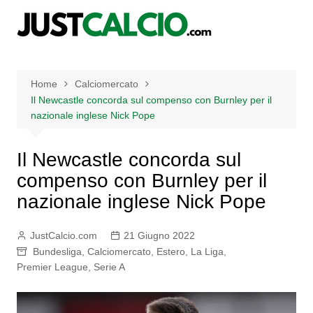
Salta
al
contenuto
Home
Calciomercato
Il Newcastle concorda sul compenso con Burnley per il
nazionale inglese Nick Pope
Il Newcastle concorda sul
compenso con Burnley per il
nazionale inglese Nick Pope
JustCalcio.com
21 Giugno 2022
Bundesliga
,
Calciomercato
,
Estero
,
La Liga
,
Premier League
,
Serie A