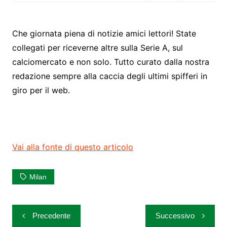
Che giornata piena di notizie amici lettori! State
collegati per riceverne altre sulla Serie A, sul
calciomercato e non solo. Tutto curato dalla nostra
redazione sempre alla caccia degli ultimi spifferi in
giro per il web.
Vai alla fonte di questo articolo
Milan
Navigazione
Precedente
Successivo