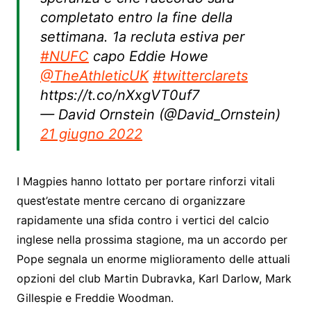
completato entro la fine della
settimana. 1a recluta estiva per
#NUFC
capo Eddie Howe
@TheAthleticUK
#twitterclarets
https://t.co/nXxgVT0uf7
— David Ornstein (@David_Ornstein)
21 giugno 2022
I Magpies hanno lottato per portare rinforzi vitali
quest’estate mentre cercano di organizzare
rapidamente una sfida contro i vertici del calcio
inglese nella prossima stagione, ma un accordo per
Pope segnala un enorme miglioramento delle attuali
opzioni del club Martin Dubravka, Karl Darlow, Mark
Gillespie e Freddie Woodman.