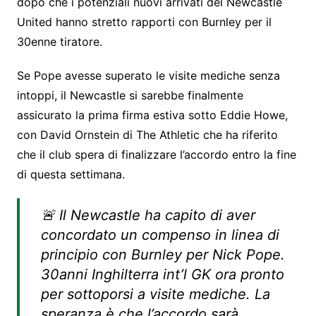
dopo che i potenziali nuovi arrivati ​​del Newcastle
United hanno stretto rapporti con Burnley per il
30enne tiratore.
Se Pope avesse superato le visite mediche senza
intoppi, il Newcastle si sarebbe finalmente
assicurato la prima firma estiva sotto Eddie Howe,
con David Ornstein di The Athletic che ha riferito
che il club spera di finalizzare l’accordo entro la fine
di questa settimana.
🚨 Il Newcastle ha capito di aver
concordato un compenso in linea di
principio con Burnley per Nick Pope.
30anni Inghilterra int’l GK ora pronto
per sottoporsi a visite mediche. La
speranza è che l’accordo sarà