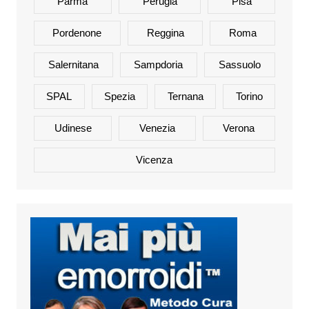
Parma
Perugia
Pisa
Pordenone
Reggina
Roma
Salernitana
Sampdoria
Sassuolo
SPAL
Spezia
Ternana
Torino
Udinese
Venezia
Verona
Vicenza