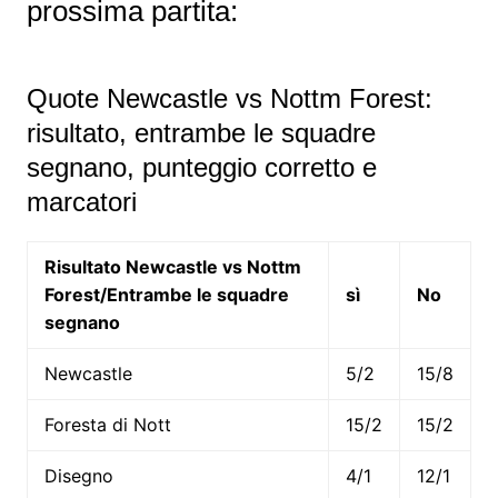
prossima partita:
Quote Newcastle vs Nottm Forest:
risultato, entrambe le squadre
segnano, punteggio corretto e
marcatori
Risultato Newcastle vs Nottm
Forest/Entrambe le squadre
sì
No
segnano
Newcastle
5/2
15/8
Foresta di Nott
15/2
15/2
Disegno
4/1
12/1